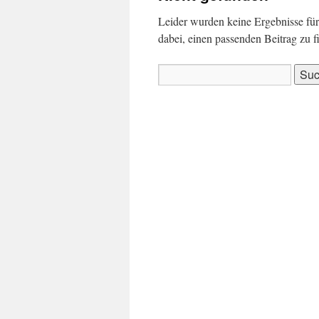
Leider wurden keine Ergebnisse für 
dabei, einen passenden Beitrag zu f
Suchen
nach: