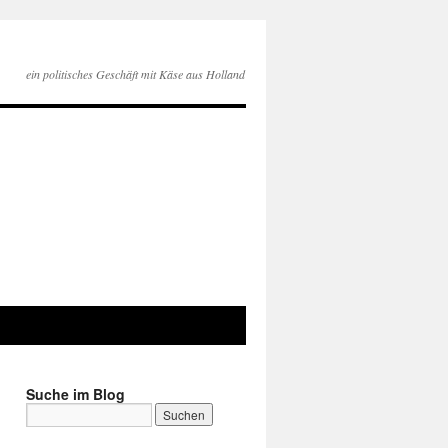
ein politisches Geschäft mit Käse aus Holland
Suche im Blog