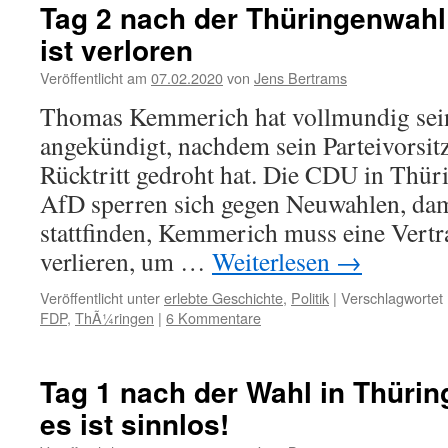
Tag 2 nach der Thüringenwahl
ist verloren
Veröffentlicht am
07.02.2020
von
Jens Bertrams
Thomas Kemmerich hat vollmundig sein
angekündigt, nachdem sein Parteivorsit
Rücktritt gedroht hat. Die CDU in Thür
AfD sperren sich gegen Neuwahlen, dam
stattfinden, Kemmerich muss eine Vertr
verlieren, um …
Weiterlesen
→
Veröffentlicht unter
erlebte Geschichte
,
Politik
|
Verschlagwortet 
FDP
,
ThÃ¼ringen
|
6 Kommentare
Tag 1 nach der Wahl in Thüring
es ist sinnlos!