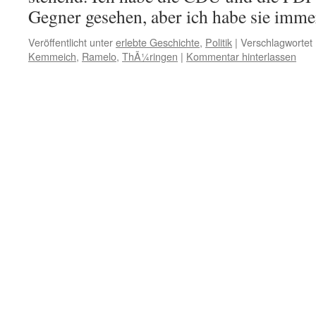
Gegner gesehen, aber ich habe sie im
Veröffentlicht unter
erlebte Geschichte
,
Politik
|
Verschlagwortet 
Kemmeich
,
Ramelo
,
ThÃ¼ringen
|
Kommentar hinterlassen