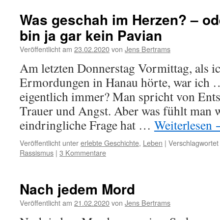
Was geschah im Herzen? – ode
bin ja gar kein Pavian
Veröffentlicht am
23.02.2020
von
Jens Bertrams
Am letzten Donnerstag Vormittag, als i
Ermordungen in Hanau hörte, war ich 
eigentlich immer? Man spricht von Ents
Trauer und Angst. Aber was fühlt man w
eindringliche Frage hat …
Weiterlesen
Veröffentlicht unter
erlebte Geschichte
,
Leben
|
Verschlagwortet
Rassismus
|
3 Kommentare
Nach jedem Mord
Veröffentlicht am
21.02.2020
von
Jens Bertrams