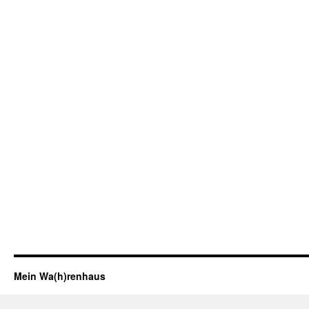
Mein Wa(h)renhaus