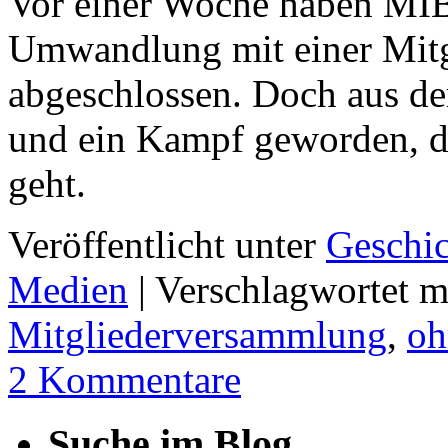
Vor einer Woche haben MIB
Umwandlung mit einer Mit
abgeschlossen. Doch aus de
und ein Kampf geworden, de
geht.
Veröffentlicht unter
Geschi
Medien
|
Verschlagwortet m
Mitgliederversammlung
,
oh
2 Kommentare
Suche im Blog