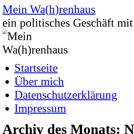
Zum
Mein Wa(h)renhaus
Inhalt
springen
ein politisches Geschäft mi
Startseite
Über mich
Datenschutzerklärung
Impressum
Archiv des Monats:
N