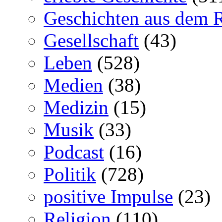
Geschichten aus dem 
Gesellschaft
(43)
Leben
(528)
Medien
(38)
Medizin
(15)
Musik
(33)
Podcast
(16)
Politik
(728)
positive Impulse
(23)
Religion
(110)