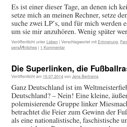
Es ist einer dieser Tage, an denen ich k
setze mich an meinen Rechner, setze de
suche zwei LP’s, und für mich werden e
um sie mir anzuhören. Wenig später w
Veröffentlicht unter
Leben
|
Verschlagwortet mit
Erinnerung
,
Fam
persÃ¶nliches
|
1 Kommentar
Die Superlinken, die Fußballra
Veröffentlicht am
15.07.2014
von
Jens Bertrams
Ganz Deutschland ist im Weltmeisterfie
Deutschland? – Nein! Eine kleine, äußer
polemisierende Gruppe linker Miesma
betrachtet die Feier zum Gewinn der Fu
als eine nationalistische, faschistische