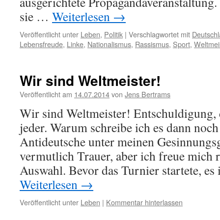
ausgerichtete Propagandaveranstaltung
sie …
Weiterlesen
→
Veröffentlicht unter
Leben
,
Politik
|
Verschlagwortet mit
Deutsch
Lebensfreude
,
Linke
,
Nationalismus
,
Rassismus
,
Sport
,
Weltmei
Wir sind Weltmeister!
Veröffentlicht am
14.07.2014
von
Jens Bertrams
Wir sind Weltmeister! Entschuldigung, 
jeder. Warum schreibe ich es dann noch
Antideutsche unter meinen Gesinnungsge
vermutlich Trauer, aber ich freue mich 
Auswahl. Bevor das Turnier startete, es
Weiterlesen
→
Veröffentlicht unter
Leben
|
Kommentar hinterlassen