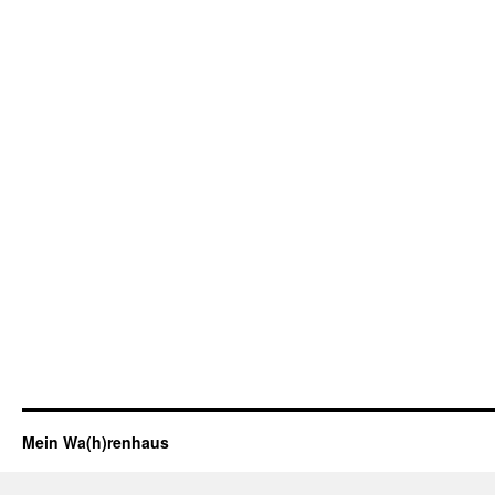
Mein Wa(h)renhaus