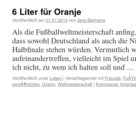
6 Liter für Oranje
Veröffentlicht am
07.07.2014
von
Jens Bertrams
Als die Fußballweltmeisterschaft anfing,
dass sowohl Deutschland als auch die N
Halbfinale stehen würden. Vermutlich w
aufeinandertreffen, vielleicht im Spiel
ich nicht, zu wem ich halten soll und 
Veröffentlicht unter
Leben
|
Verschlagwortet mit
Freunde
,
FuÃŸb
persÃ¶nliches
,
Unsinn
,
Weltmeisterschaft
|
Kommentar hinterla