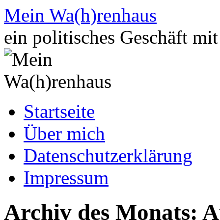
Zum
Mein Wa(h)renhaus
Inhalt
springen
ein politisches Geschäft mi
Startseite
Über mich
Datenschutzerklärung
Impressum
Archiv des Monats:
A