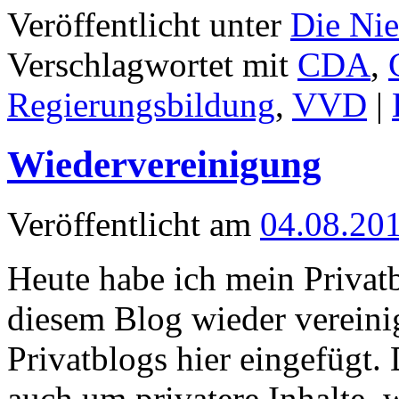
Veröffentlicht unter
Die Nie
Verschlagwortet mit
CDA
,
Regierungsbildung
,
VVD
|
Wiedervereinigung
Veröffentlicht am
04.08.20
Heute habe ich mein Privat
diesem Blog wieder vereinig
Privatblogs hier eingefügt. 
auch um privatere Inhalte, 