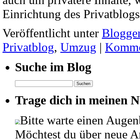
Einrichtung des Privatblog
Veröffentlicht unter
Blogge
Privatblog
,
Umzug
|
Kommen
Suche im Blog
Suchen
nach:
Trage dich in meinen Ne
Bitte warte einen Augen
Möchtest du über neue Ar