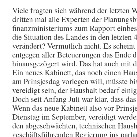
Viele fragten sich während der letzte
dritten mal alle Experten der Planungs
finanzministeriums zum Rapport einbest
die Situation des Landes in den letzten
verändert? Vermutlich nicht. Es scheint 
entgegen aller Beteuerungen das Ende 
hinausgezögert wird. Das hat auch mit 
Ein neues Kabinett, das noch einen Haus
am Prinsjesdag vorlegen will, müsste bi
vereidigt sein, der Haushalt bedarf eini
Doch seit Anfang Juli war klar, dass das
Wenn das neue Kabinett also vor Prinsj
Dienstag im September, vereidigt werde
den abgeschwächten, technischen Haush
geschäftsführenden Regierung ins parl