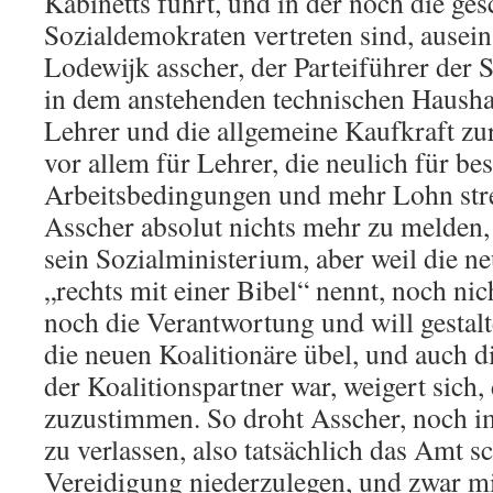
Kabinetts führt, und in der noch die ge
Sozialdemokraten vertreten sind, ausei
Lodewijk asscher, der Parteiführer der 
in dem anstehenden technischen Hausha
Lehrer und die allgemeine Kaufkraft zu
vor allem für Lehrer, die neulich für be
Arbeitsbedingungen und mehr Lohn stre
Asscher absolut nichts mehr zu melden, 
sein Sozialministerium, aber weil die ne
„rechts mit einer Bibel“ nennt, noch nicht
noch die Verantwortung und will gesta
die neuen Koalitionäre übel, und auch d
der Koalitionspartner war, weigert sich
zuzustimmen. So droht Asscher, noch i
zu verlassen, also tatsächlich das Amt s
Vereidigung niederzulegen, und zwar mi