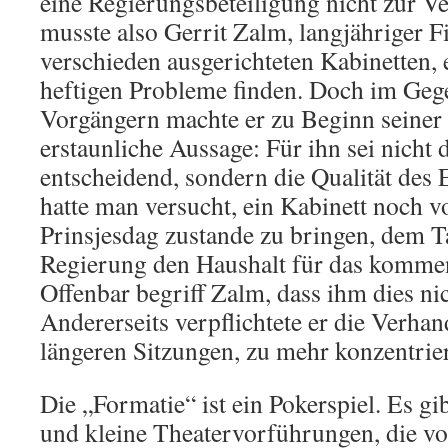
eine Regierungsbeteiligung nicht zur V
musste also Gerrit Zalm, langjähriger F
verschieden ausgerichteten Kabinetten, 
heftigen Probleme finden. Doch im Gege
Vorgängern machte er zu Beginn seiner 
erstaunliche Aussage: Für ihn sei nicht
entscheidend, sondern die Qualität des 
hatte man versucht, ein Kabinett noch 
Prinsjesdag zustande zu bringen, dem T
Regierung den Haushalt für das kommen
Offenbar begriff Zalm, dass ihm dies ni
Andererseits verpflichtete er die Verha
längeren Sitzungen, zu mehr konzentrier
Die „Formatie“ ist ein Pokerspiel. Es gi
und kleine Theatervorführungen, die vor