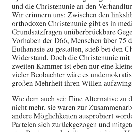
und die Christenunie an den Verhandlun
Wir erinnern uns: Zwischen den linksli
orthodoxen Christenunie gibt es in med
Grundsatzfragen unüberbrückbare Gegen
Vorhaben der D66, Menschen über 75 di
Euthanasie zu gestatten, stieß bei den C
Widerstand. Doch die Christenunie mit i
zweiten Kammer ist eben nur eine kleine
vieler Beobachter wäre es undemokratis
großen Mehrheit ihren Willen aufzwing
Wie dem auch sei: Eine Alternative zu d
nicht mehr, sie waren zur Zusammenarbe
andere Möglichkeiten ausprobiert word
Parteien sich zurückgezogen und mitgetei