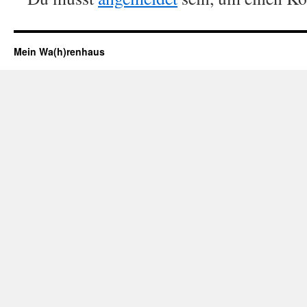
Mein Wa(h)renhaus