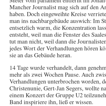
Meter vom parlament entfernt im Johan
Mancher Journalist mag sich auf den 
haben. Doch eingeweihte Kreise verrie
man ins nachbargebäude auswich: Im Stat
entsetzlich warm, die Konzentration la
entsteht, weil man die Fenster des Saales
tut man nicht, weil dann die Journaliste
jedes Wort der Verhandlungen hören k
sie an das Gebäude heran.
14 Tage wurde verhandelt, dann genehm
mehr als zwei Wochen Pause. Auch zwi
Verhandlungen unterbrochen worden, d
Christenunie, Gert-Jan Segers, wollte n
einem Konzert der Gruppe U2 teilzuneh
Band inspiriere ihn, ließ er wissen.