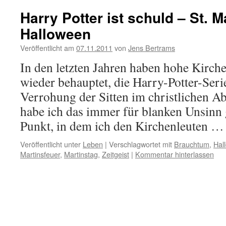
Harry Potter ist schuld – St. M
Halloween
Veröffentlicht am
07.11.2011
von
Jens Bertrams
In den letzten Jahren haben hohe Kirch
wieder behauptet, die Harry-Potter-Seri
Verrohung der Sitten im christlichen A
habe ich das immer für blanken Unsinn g
Punkt, in dem ich den Kirchenleuten 
Veröffentlicht unter
Leben
|
Verschlagwortet mit
Brauchtum
,
Hal
Martinsfeuer
,
Martinstag
,
Zeitgeist
|
Kommentar hinterlassen