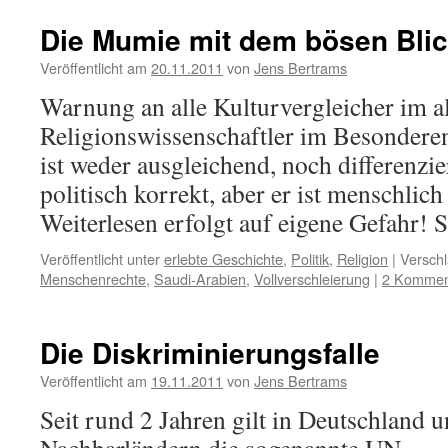
Die Mumie mit dem bösen Bli
Veröffentlicht am
20.11.2011
von
Jens Bertrams
Warnung an alle Kulturvergleicher im 
Religionswissenschaftler im Besonderen
ist weder ausgleichend, noch differenzie
politisch korrekt, aber er ist menschlic
Weiterlesen erfolgt auf eigene Gefahr! 
Veröffentlicht unter
erlebte Geschichte
,
Politik
,
Religion
|
Verschl
Menschenrechte
,
Saudi-Arabien
,
Vollverschleierung
|
2 Kommen
Die Diskriminierungsfalle
Veröffentlicht am
19.11.2011
von
Jens Bertrams
Seit rund 2 Jahren gilt in Deutschland 