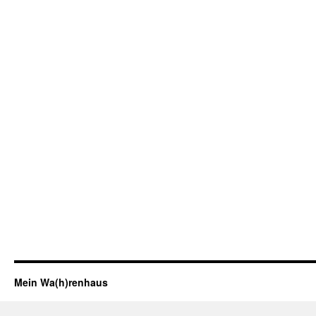
Mein Wa(h)renhaus