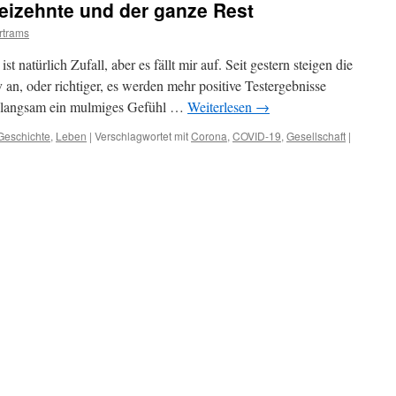
reizehnte und der ganze Rest
rtrams
st natürlich Zufall, aber es fällt mir auf. Seit gestern steigen die
an, oder richtiger, es werden mehr positive Testergebnisse
ch langsam ein mulmiges Gefühl …
Weiterlesen
→
 Geschichte
,
Leben
|
Verschlagwortet mit
Corona
,
COVID-19
,
Gesellschaft
|