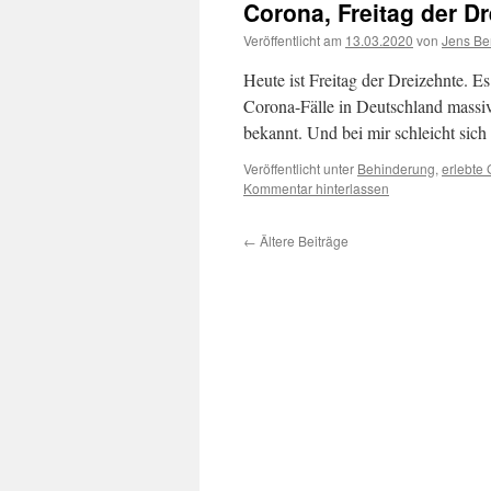
Corona, Freitag der D
Veröffentlicht am
13.03.2020
von
Jens Be
Heute ist Freitag der Dreizehnte. Es i
Corona-Fälle in Deutschland massiv 
bekannt. Und bei mir schleicht si
Veröffentlicht unter
Behinderung
,
erlebte
Kommentar hinterlassen
←
Ältere Beiträge