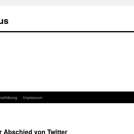
us
zerklärung
Impressum
r Abschied von Twitter