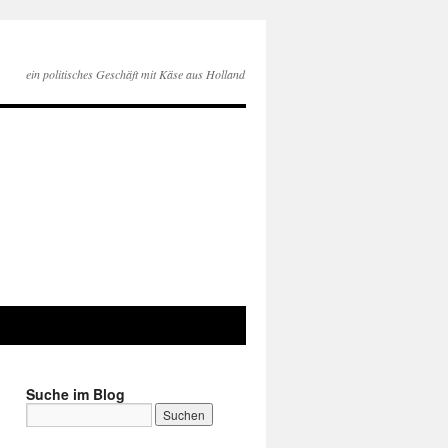
ein politisches Geschäft mit Käse aus Holland
Suche im Blog