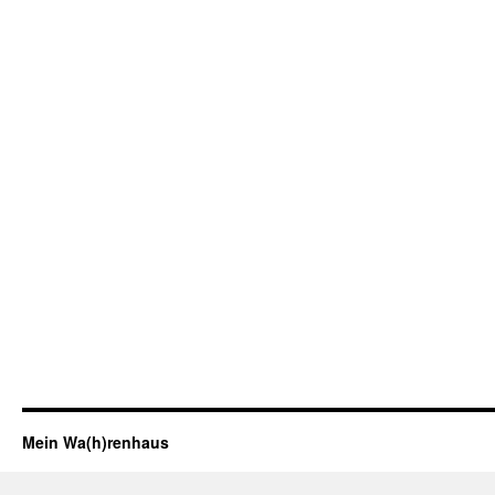
Mein Wa(h)renhaus