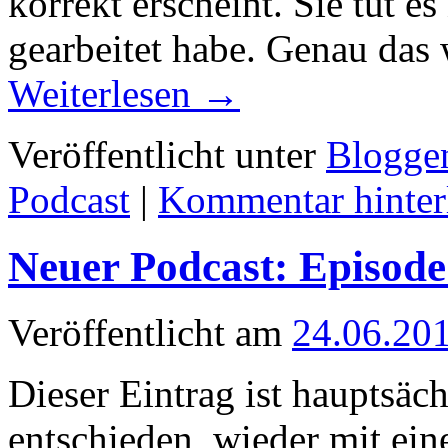
korrekt erscheint. Sie tut e
gearbeitet habe. Genau das 
Weiterlesen
→
Veröffentlicht unter
Blogge
Podcast
|
Kommentar hinter
Neuer Podcast: Episode
Veröffentlicht am
24.06.20
Dieser Eintrag ist hauptsäch
entschieden, wieder mit ei