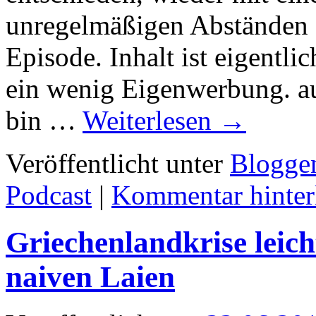
unregelmäßigen Abständen z
Episode. Inhalt ist eigentli
ein wenig Eigenwerbung. a
bin …
Weiterlesen
→
Veröffentlicht unter
Blogge
Podcast
|
Kommentar hinter
Griechenlandkrise leich
naiven Laien