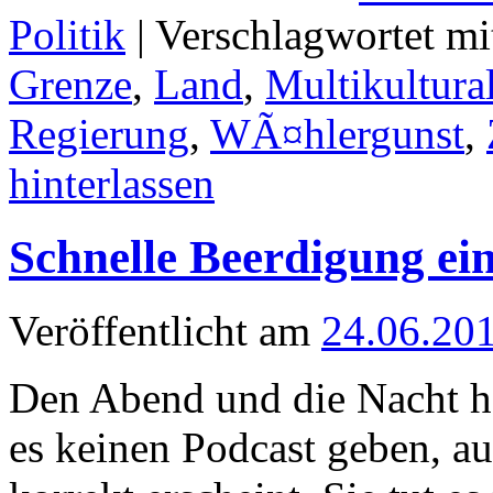
Politik
|
Verschlagwortet mi
Grenze
,
Land
,
Multikultura
Regierung
,
WÃ¤hlergunst
,
hinterlassen
Schnelle Beerdigung ein
Veröffentlicht am
24.06.20
Den Abend und die Nacht ha
es keinen Podcast geben, au