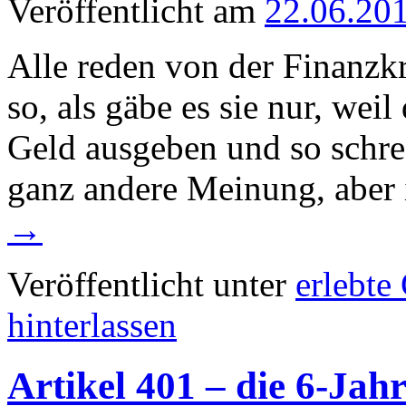
Veröffentlicht am
22.06.20
Alle reden von der Finanzkr
so, als gäbe es sie nur, wei
Geld ausgeben und so schrec
ganz andere Meinung, aber
→
Veröffentlicht unter
erlebte
hinterlassen
Artikel 401 – die 6-Jah