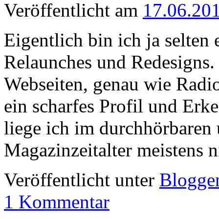
Veröffentlicht am
17.06.20
Eigentlich bin ich ja selte
Relaunches und Redesigns. I
Webseiten, genau wie Radio
ein scharfes Profil und Erk
liege ich im durchhörbaren
Magazinzeitalter meistens 
Veröffentlicht unter
Blogge
1 Kommentar