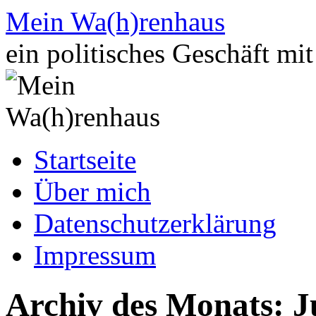
Zum
Mein Wa(h)renhaus
Inhalt
springen
ein politisches Geschäft mi
Startseite
Über mich
Datenschutzerklärung
Impressum
Archiv des Monats:
J