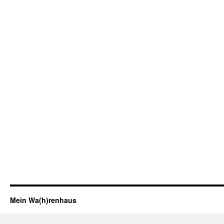
Mein Wa(h)renhaus