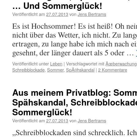
… Und Sommerglück!
Veröffentlicht am
27.07.2013
von
Jens Bertrams
Es ist Hochsommer! Es ist heiß! Oh nei
nicht über das Wetter, ich nicht. Zu lan
ertragen, zu lange habe ich mich nach
gesehnt, der länger dauert als 5 oder …
Veröffentlicht unter
Leben
|
Verschlagwortet mit
Ãœberwachungs
Schreibblockade
,
Sommer
,
SpÃ¤hskandal
|
2 Kommentare
Aus meinem Privatblog: Somm
Spähskandal, Schreibblocka
Sommerglück!
Veröffentlicht am
27.07.2013
von
Jens Bertrams
„Schreibblockaden sind schrecklich. Ic