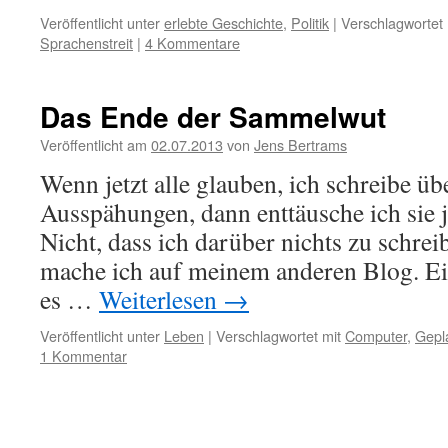
Veröffentlicht unter
erlebte Geschichte
,
Politik
|
Verschlagwortet 
Sprachenstreit
|
4 Kommentare
Das Ende der Sammelwut
Veröffentlicht am
02.07.2013
von
Jens Bertrams
Wenn jetzt alle glauben, ich schreibe ü
Ausspähungen, dann enttäusche ich sie j
Nicht, dass ich darüber nichts zu schrei
mache ich auf meinem anderen Blog. Ein
es …
Weiterlesen
→
Veröffentlicht unter
Leben
|
Verschlagwortet mit
Computer
,
Gepl
1 Kommentar