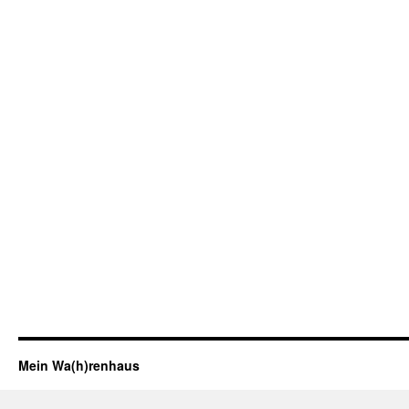
Mein Wa(h)renhaus