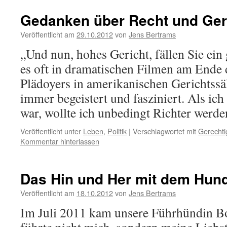
Gedanken über Recht und Ger
Veröffentlicht am
29.10.2012
von
Jens Bertrams
„Und nun, hohes Gericht, fällen Sie ein 
es oft in dramatischen Filmen am Ende 
Plädoyers in amerikanischen Gerichtssä
immer begeistert und fasziniert. Als ich
war, wollte ich unbedingt Richter werd
Veröffentlicht unter
Leben
,
Politik
|
Verschlagwortet mit
Gerechti
Kommentar hinterlassen
Das Hin und Her mit dem Hun
Veröffentlicht am
18.10.2012
von
Jens Bertrams
Im Juli 2011 kam unsere Führhündin Boa