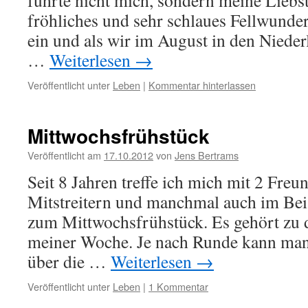
führte nicht mich, sondern meine Liebste
fröhliches und sehr schlaues Fellwunder.
ein und als wir im August in den Nieder
…
Weiterlesen
→
Veröffentlicht unter
Leben
|
Kommentar hinterlassen
Mittwochsfrühstück
Veröffentlicht am
17.10.2012
von
Jens Bertrams
Seit 8 Jahren treffe ich mich mit 2 Fre
Mitstreitern und manchmal auch im Bei
zum Mittwochsfrühstück. Es gehört zu 
meiner Woche. Je nach Runde kann man 
über die …
Weiterlesen
→
Veröffentlicht unter
Leben
|
1 Kommentar