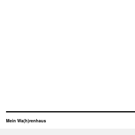
Mein Wa(h)renhaus