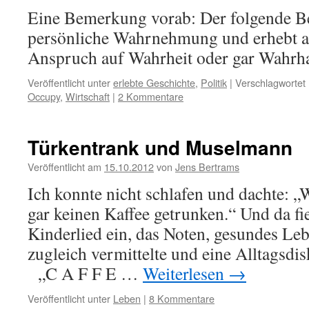
Eine Bemerkung vorab: Der folgende Bei
persönliche Wahrnehmung und erhebt au
Anspruch auf Wahrheit oder gar Wahrhaf
Veröffentlicht unter
erlebte Geschichte
,
Politik
|
Verschlagwortet 
Occupy
,
Wirtschaft
|
2 Kommentare
Türkentrank und Muselmann
Veröffentlicht am
15.10.2012
von
Jens Bertrams
Ich konnte nicht schlafen und dachte: 
gar keinen Kaffee getrunken.“ Und da fie
Kinderlied ein, das Noten, gesundes Le
zugleich vermittelte und eine Alltagsdis
„C A F F E …
Weiterlesen
→
Veröffentlicht unter
Leben
|
8 Kommentare