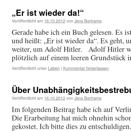
„Er ist wieder da!“
Veröffentlicht am
16.10.2012
von
Jens Bertrams
Gerade habe ich ein Buch gelesen. Es i
und heißt: „Er ist wieder da“. Es geht, u
weiter, um Adolf Hitler. Adolf Hitler 
plötzlich auf einem leeren Grundstück
Veröffentlicht unter
Leben
|
Kommentar hinterlassen
Über Unabhängigkeitsbestreb
Veröffentlicht am
16.10.2012
von
Jens Bertrams
Im folgenden Beitrag habe ich auf Verli
Die Erarbeitung hat mich ohnehin schon
gekostet. Ich bitte dies zu entschuldigen