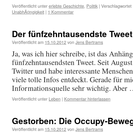
Veröffentlicht unter
erlebte Geschichte
,
Politik
|
Verschlagwortet 
UnabhÃ¤ngigkeit
|
1 Kommentar
Der fünfzehntausendste Tweet
Veröffentlicht am
15.10.2012
von
Jens Bertrams
Ja, was ich hier schreibe, ist das Anhä
fünfzehntausendsten Tweet. Seit August
Twitter und habe interessante Mensche
viele tolle Infos entdeckt. Gerade für mi
Informationsquelle sehr wichtig. Aber
Veröffentlicht unter
Leben
|
Kommentar hinterlassen
Gestorben: Die Occupy-Bewe
Veröffentlicht am
15.10.2012
von
Jens Bertrams