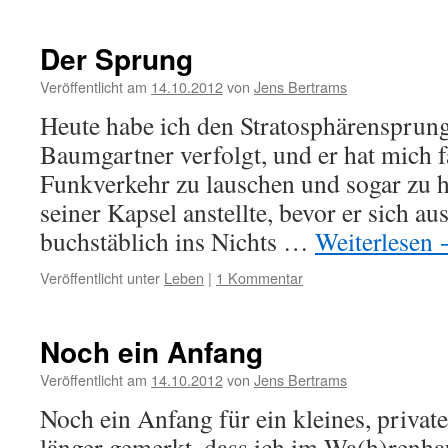
Der Sprung
Veröffentlicht am
14.10.2012
von
Jens Bertrams
Heute habe ich den Stratosphärensprung
Baumgartner verfolgt, und er hat mich f
Funkverkehr zu lauschen und sogar zu h
seiner Kapsel anstellte, bevor er sich 
buchstäblich ins Nichts …
Weiterlesen
Veröffentlicht unter
Leben
|
1 Kommentar
Noch ein Anfang
Veröffentlicht am
14.10.2012
von
Jens Bertrams
Noch ein Anfang für ein kleines, privat
länger gemerkt, dass ich im Wa(h)renhau