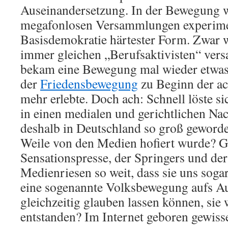
Auseinandersetzung. In der Bewegung 
megafonlosen Versammlungen experimen
Basisdemokratie härtester Form. Zwar w
immer gleichen „Berufsaktivisten“ vers
bekam eine Bewegung mal wieder etwas 
der
Friedensbewegung
zu Beginn der ach
mehr erlebte. Doch ach: Schnell löste 
in einen medialen und gerichtlichen Nac
deshalb in Deutschland so groß geworden
Weile von den Medien hofiert wurde? G
Sensationspresse, der Springers und der
Medienriesen so weit, dass sie uns sogar
eine sogenannte Volksbewegung aufs A
gleichzeitig glauben lassen können, sie
entstanden? Im Internet geboren gewis