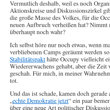
Vermutlich deshalb, weil es noch Organi
Aktionskreise und Diskussionszirkel gib
die große Masse des Volkes, für die Oc
neuen Aufbruch verheißen hat? Nimmt
überhaupt noch wahr?
Ich selbst höre nur noch etwas, wenn ma
verbliebenen Camps geräumt werden sol
Stabilitätspakt
hätte Occupy vielleicht e
Wiedererwachens gehabt, aber die Zeit v
geschah. Für mich, in meiner Wahrnehm
tot.
Und das ist schade, kamen doch gerade 
„
echte Demokratie jetzt
“ ein paar beme
über eine neue Art politischer Diskussi