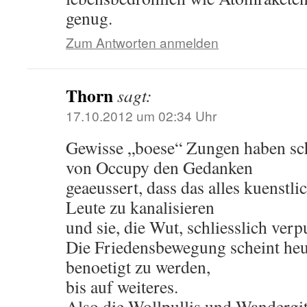
genug.
Zum Antworten anmelden
Thorn
sagt:
17.10.2012 um 02:34 Uhr
Gewisse „boese“ Zungen haben sc
von Occupy den Gedanken
geaeussert, dass das alles kuenstli
Leute zu kanalisieren
und sie, die Wut, schliesslich verp
Die Friedensbewegung scheint heu
benoetigt zu werden,
bis auf weiteres.
Also die Wollpullis und Wandergit