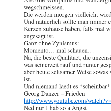
wegschmeissen.
Die werden morgen vielleicht wied
Und natuerlich sollte man immer 
Kerzen zuhause haben, falls mal wi
angesagt ist.
Ganz ohne Zynismus:
Momento… mal schauen…
Na, die beste Qualitaet, die unzens
was seinerzeit rauf und runter ges
aber heute seltsamer Weise sowas 
ist.
Und niemand laedt es *scheinbar*
Georg Danzer – Frieden
http://www.youtube.com/watch
Ned nur I hab so a Angst