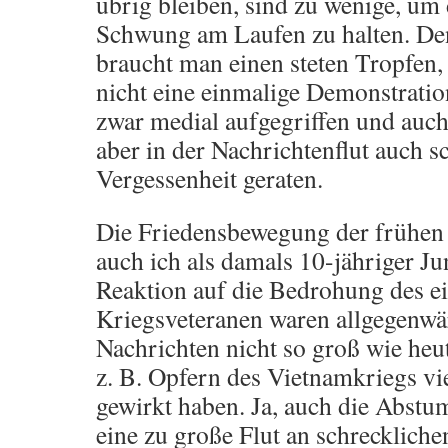
übrig bleiben, sind zu wenige, u
Schwung am Laufen zu halten. Den
braucht man einen steten Tropfen, 
nicht eine einmalige Demonstratio
zwar medial aufgegriffen und auch
aber in der Nachrichtenflut auch s
Vergessenheit geraten.
Die Friedensbewegung der frühen 
auch ich als damals 10-jähriger Ju
Reaktion auf die Bedrohung des e
Kriegsveteranen waren allgegenwärt
Nachrichten nicht so groß wie heut
z. B. Opfern des Vietnamkriegs vi
gewirkt haben. Ja, auch die Abstu
eine zu große Flut an schrecklichen