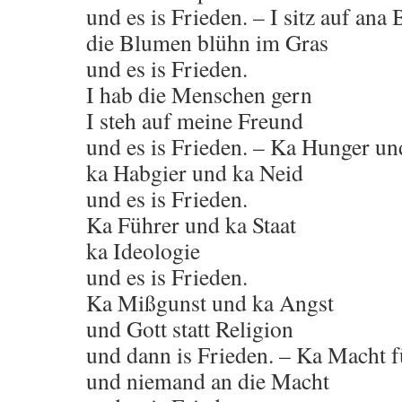
und es is Frieden. – I sitz auf ana
die Blumen blühn im Gras
und es is Frieden.
I hab die Menschen gern
I steh auf meine Freund
und es is Frieden. – Ka Hunger u
ka Habgier und ka Neid
und es is Frieden.
Ka Führer und ka Staat
ka Ideologie
und es is Frieden.
Ka Mißgunst und ka Angst
und Gott statt Religion
und dann is Frieden. – Ka Macht 
und niemand an die Macht