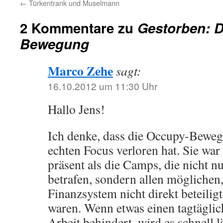
←
Türkentrank und Muselmann
2 Kommentare zu
Gestorben: D
Bewegung
Marco Zehe
sagt:
16.10.2012 um 11:30 Uhr
Hallo Jens!
Ich denke, dass die Occupy-Beweg
echten Focus verloren hat. Sie war
präsent als die Camps, die nicht nu
betrafen, sondern allen möglichen
Finanzsystem nicht direkt beteili
waren. Wenn etwas einen tagtägli
Arbeit behindert, wird es schnell l