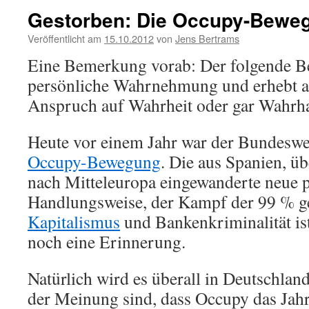
Gestorben: Die Occupy-Bewe
Veröffentlicht am
15.10.2012
von
Jens Bertrams
Eine Bemerkung vorab: Der folgende Bei
persönliche Wahrnehmung und erhebt au
Anspruch auf Wahrheit oder gar Wahrhaf
Heute vor einem Jahr war der Bundeswei
Occupy-Bewegung
. Die aus Spanien, ü
nach Mitteleuropa eingewanderte neue p
Handlungsweise, der Kampf der 99 % 
Kapitalismus
und Bankenkriminalität ist
noch eine Erinnerung.
Natürlich wird es überall in Deutschland
der Meinung sind, dass Occupy das Jahr 