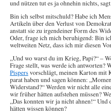
und nützen tut es ja ohnehin nichts, sagt
Bin ich selbst mitschuld? Habe ich Me
Artikeln über den Verlust von Demokrat
anstatt sie zu irgendeiner Form des Wi
Oder, frage ich mich beruhigend: Bin ic
weltweiten Netz, dass ich mir diesen 
„Und wo warst du im Krieg, Papi?“ – W
Frage stellt, was werde ich antworten? 
Pispers
vorschlägt, meinen Karton mit K
parat haben und sagen können: „Moment
Widerstand?“ Werden wir nicht alle ein
wir früher hätten aufstehen müssen? We
„Das konnten wir ja nicht ahnen!“ Und 
hätten wissen können?