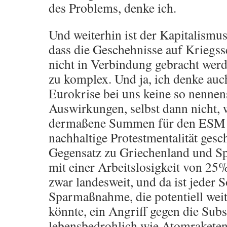
des Problems, denke ich.
Und weiterhin ist der Kapitalismus 
dass die Geschehnisse auf Kriegss
nicht in Verbindung gebracht wer
zu komplex. Und ja, ich denke auch
Eurokrise bei uns keine so nenne
Auswirkungen, selbst dann nicht,
dermaßene Summen für den ESM ber
nachhaltige Protestmentalität gesc
Gegensatz zu Griechenland und Sp
mit einer Arbeitslosigkeit von 25
zwar landesweit, und da ist jeder 
Sparmaßnahme, die potentiell weit
könnte, ein Angriff gegen die Subs
lebensbedrohlich wie Atomraketen