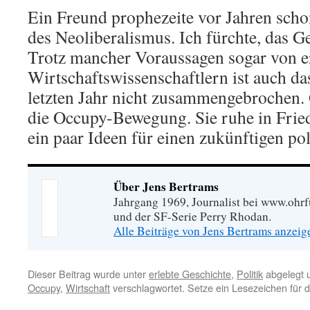
Ein Freund prophezeite vor Jahren sch
des Neoliberalismus. Ich fürchte, das Geg
Trotz mancher Voraussagen sogar von 
Wirtschaftswissenschaftlern ist auch d
letzten Jahr nicht zusammengebrochen. 
die Occupy-Bewegung. Sie ruhe in Fried
ein paar Ideen für einen zukünftigen pol
Über Jens Bertrams
Jahrgang 1969, Journalist bei www.ohrf
und der SF-Serie Perry Rhodan.
Alle Beiträge von Jens Bertrams anzei
Dieser Beitrag wurde unter
erlebte Geschichte
,
Politik
abgelegt 
Occupy
,
Wirtschaft
verschlagwortet. Setze ein Lesezeichen für 