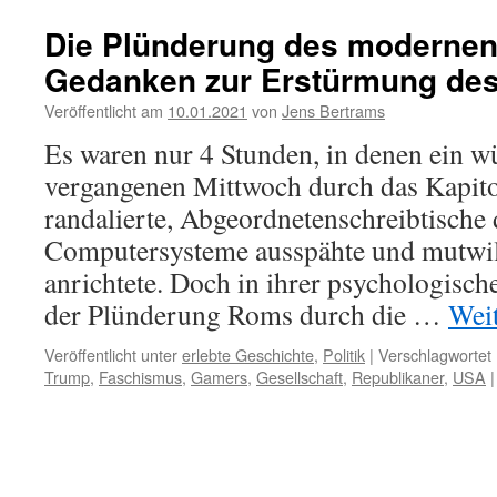
Die Plünderung des moderne
Gedanken zur Erstürmung des
Veröffentlicht am
10.01.2021
von
Jens Bertrams
Es waren nur 4 Stunden, in denen ein 
vergangenen Mittwoch durch das Kapito
randalierte, Abgeordnetenschreibtische
Computersysteme ausspähte und mutwil
anrichtete. Doch in ihrer psychologisc
der Plünderung Roms durch die …
Wei
Veröffentlicht unter
erlebte Geschichte
,
Politik
|
Verschlagwortet 
Trump
,
Faschismus
,
Gamers
,
Gesellschaft
,
Republikaner
,
USA
|