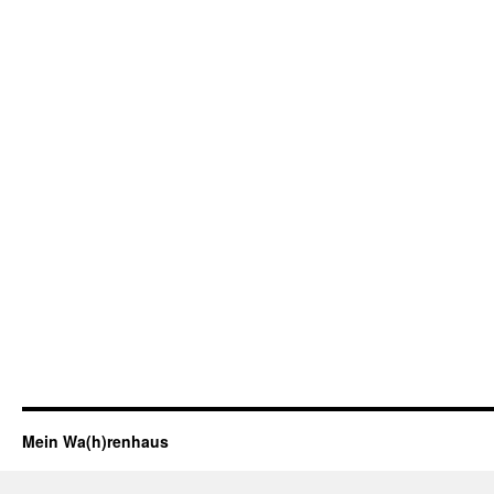
Mein Wa(h)renhaus