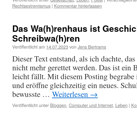
Rechtsextremismus
|
Kommentar hinterlassen
Das Wa(h)renhaus ist Geschich
Schreibwa(h)ren
Veröffentlicht am
14.07.2023
von
Jens Bertrams
Dieser Text entstand, als ich dachte, d
nicht mehr gerettet werden. Das ist ein B
leicht fällt. Mit diesem Posting begrabe
und eröffne gleichzeitig ein neues. Schu
bewusste …
Weiterlesen
→
Veröffentlicht unter
Bloggen
,
Computer und Internet
,
Leben
|
Ko