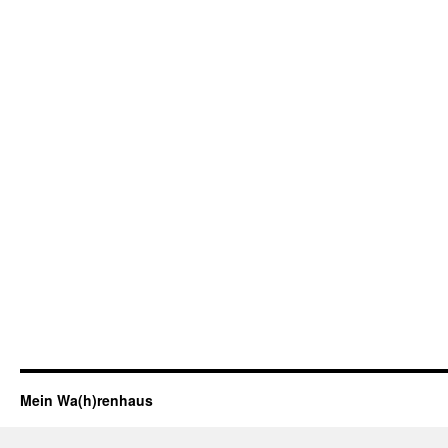
Mein Wa(h)renhaus