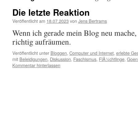
Die letzte Reaktion
Veröffentlicht am
18.07.2023
von
Jens Bertrams
Wenn ich gerade mein Blog neu mache, 
richtig aufräumen.
Veröffentlicht unter
Bloggen
,
Computer und Internet
,
erlebte Ge
mit
Beleidigungen
,
Diskussion
,
Faschismus
,
FlÃ¼chtlinge
,
Goen
Kommentar hinterlassen