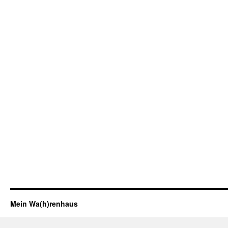
Mein Wa(h)renhaus