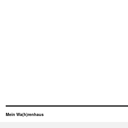
Mein Wa(h)renhaus