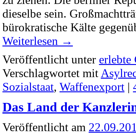
dieselbe sein. Großmachttr
bürokratische Kälte gegen
Weiterlesen
→
Veröffentlicht unter
erlebte
Verschlagwortet mit
Asylre
Sozialstaat
,
Waffenexport
|
Das Land der Kanzleri
Veröffentlicht am
22.09.20