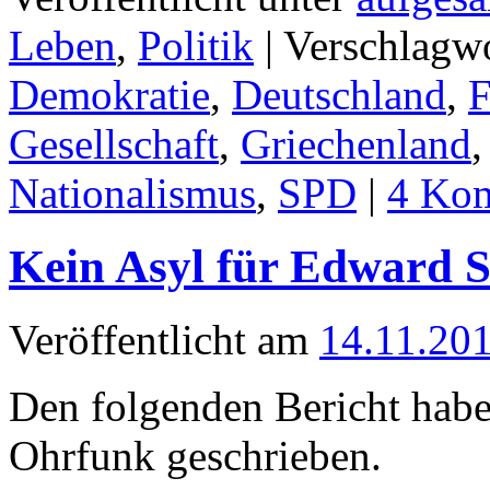
Leben
,
Politik
|
Verschlagwo
Demokratie
,
Deutschland
,
F
Gesellschaft
,
Griechenland
Nationalismus
,
SPD
|
4 Ko
Kein Asyl für Edward 
Veröffentlicht am
14.11.20
Den folgenden Bericht habe
Ohrfunk geschrieben.