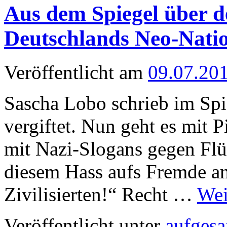
Aus dem Spiegel über de
Deutschlands Neo-Nati
Veröffentlicht am
09.07.20
Sascha Lobo schrieb im Spi
vergiftet. Nun geht es mit 
mit Nazi-Slogans gegen Flüc
diesem Hass aufs Fremde an
Zivilisierten!“ Recht …
Wei
Veröffentlicht unter
aufges