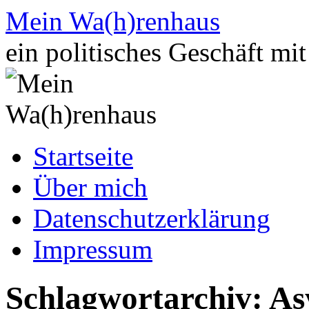
Zum
Mein Wa(h)renhaus
Inhalt
springen
ein politisches Geschäft mi
Startseite
Über mich
Datenschutzerklärung
Impressum
Schlagwortarchiv:
As