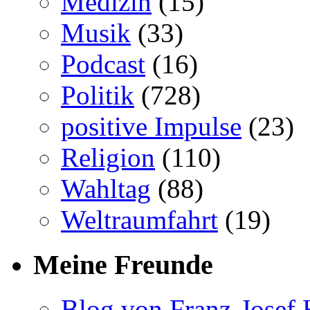
Medizin
(15)
Musik
(33)
Podcast
(16)
Politik
(728)
positive Impulse
(23)
Religion
(110)
Wahltag
(88)
Weltraumfahrt
(19)
Meine Freunde
Blog von Franz-Josef