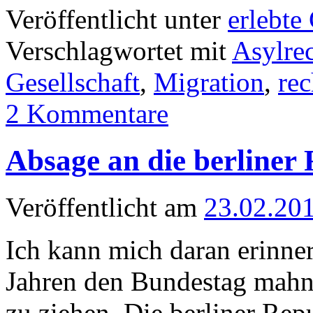
Veröffentlicht unter
erlebte
Verschlagwortet mit
Asylre
Gesellschaft
,
Migration
,
re
2 Kommentare
Absage an die berliner
Veröffentlicht am
23.02.20
Ich kann mich daran erinne
Jahren den Bundestag mahnt
zu ziehen. Die berliner Repu