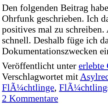
Den folgenden Beitrag habe
Ohrfunk geschrieben. Ich da
positives mal zu schreiben.
schnell. Deshalb füge ich da
Dokumentationszwecken ei
Veröffentlicht unter
erlebte
Verschlagwortet mit
Asylre
FlÃ¼chtlinge
,
FlÃ¼chtlings
2 Kommentare