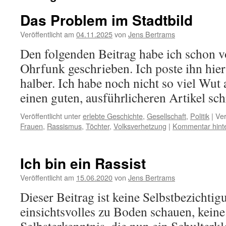
Das Problem im Stadtbild
Veröffentlicht am
04.11.2025
von
Jens Bertrams
Den folgenden Beitrag habe ich schon 
Ohrfunk geschrieben. Ich poste ihn hier
halber. Ich habe noch nicht so viel Wut 
einen guten, ausführlicheren Artikel sc
Veröffentlicht unter
erlebte Geschichte
,
Gesellschaft
,
Politik
|
Ver
Frauen
,
Rassismus
,
Töchter
,
Volksverhetzung
|
Kommentar hint
Ich bin ein Rassist
Veröffentlicht am
15.06.2020
von
Jens Bertrams
Dieser Beitrag ist keine Selbstbezichtig
einsichtsvolles zu Boden schauen, keine