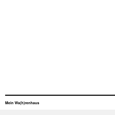
Mein Wa(h)renhaus