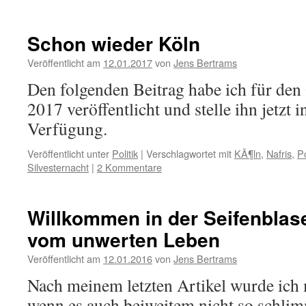
Schon wieder Köln
Veröffentlicht am
12.01.2017
von
Jens Bertrams
Den folgenden Beitrag habe ich für den
2017 veröffentlicht und stelle ihn jetzt 
Verfügung.
Veröffentlicht unter
Politik
|
Verschlagwortet mit
KÃ¶ln
,
Nafris
,
Po
Silvesternacht
|
2 Kommentare
Willkommen in der Seifenblas
vom unwerten Leben
Veröffentlicht am
12.01.2016
von
Jens Bertrams
Nach meinem letzten Artikel wurde ich m
wenn es auch beiweitem nicht so schlim