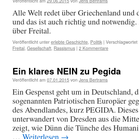
Veröffentlicht am
29.06.2015
von
Jens Bertrams
Alle Welt redet über Griechenland und d
und das ist auch richtig und notwendig.
über Freital.
Veröffentlicht unter
erlebte Geschichte
,
Politik
|
Verschlagwortet 
Freital
,
Gesellschaft
,
Rassismus
|
2 Kommentare
Ein klares NEIN zu Pegida
Veröffentlicht am
07.01.2015
von
Jens Bertrams
Ein Gespenst geht um in Deutschland, d
sogenannten Patriotischen Europäer geg
des Abendlandes, kurz PEGIDA. Dieses
unterwandert von Dresden aus die Mitte
zeigt, wie Dünn die Tünche des Humani
…
Weiterlesen
→