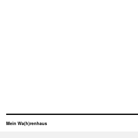
Mein Wa(h)renhaus