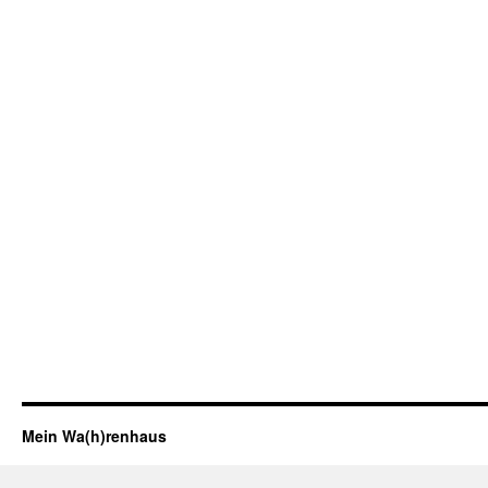
Mein Wa(h)renhaus