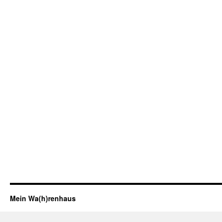
Mein Wa(h)renhaus