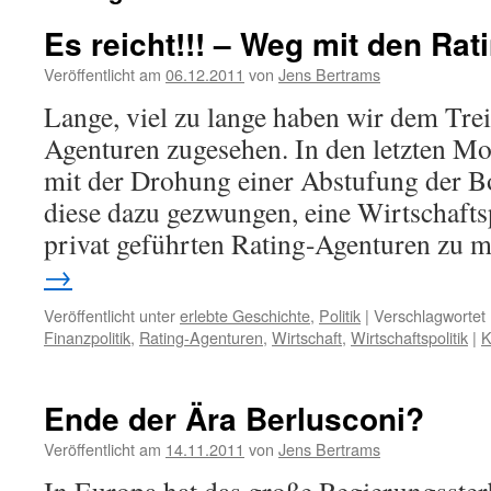
Es reicht!!! – Weg mit den Ra
Veröffentlicht am
06.12.2011
von
Jens Bertrams
Lange, viel zu lange haben wir dem Tre
Agenturen zugesehen. In den letzten Mon
mit der Drohung einer Abstufung der Bo
diese dazu gezwungen, eine Wirtschafts
privat geführten Rating-Agenturen zu
→
Veröffentlicht unter
erlebte Geschichte
,
Politik
|
Verschlagwortet 
Finanzpolitik
,
Rating-Agenturen
,
Wirtschaft
,
Wirtschaftspolitik
|
K
Ende der Ära Berlusconi?
Veröffentlicht am
14.11.2011
von
Jens Bertrams