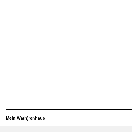
Mein Wa(h)renhaus