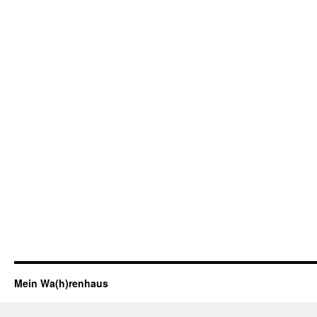
Mein Wa(h)renhaus