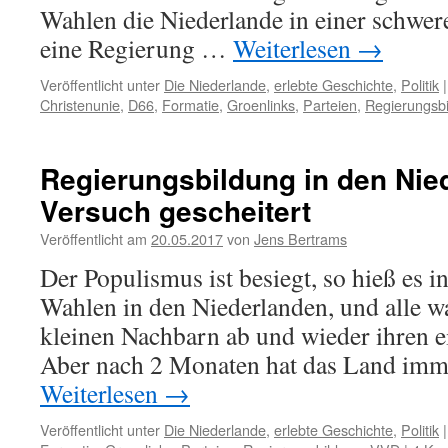
Wahlen die Niederlande in einer schwere
eine Regierung …
Weiterlesen
→
Veröffentlicht unter
Die Niederlande
,
erlebte Geschichte
,
Politik
|
Christenunie
,
D66
,
Formatie
,
Groenlinks
,
Parteien
,
Regierungsb
Regierungsbildung in den Nied
Versuch gescheitert
Veröffentlicht am
20.05.2017
von
Jens Bertrams
Der Populismus ist besiegt, so hieß es 
Wahlen in den Niederlanden, und alle 
kleinen Nachbarn ab und wieder ihren 
Aber nach 2 Monaten hat das Land im
Weiterlesen
→
Veröffentlicht unter
Die Niederlande
,
erlebte Geschichte
,
Politik
|