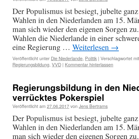
Der Populismus ist besiegt, jubelte gan
Wahlen in den Niederlanden am 15. Mä
man sich wieder den eigenen Sorgen zu. 
Wahlen die Niederlande in einer schwere
eine Regierung …
Weiterlesen
→
Veröffentlicht unter
Die Niederlande
,
Politik
|
Verschlagwortet mi
Regierungsbildung
,
VVD
|
Kommentar hinterlassen
Regierungsbildung in den Nie
verrücktes Pokerspiel
Veröffentlicht am
27.06.2017
von
Jens Bertrams
Der Populismus ist besiegt, jubelte gan
Wahlen in den Niederlanden am 15. Mä
man sich wieder den eigenen Sorgen zu. 