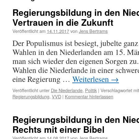
Regierungsbildung in den Nie
Vertrauen in die Zukunft
Veröffentlicht am
14.11.2017
von
Jens Bertrams
Der Populismus ist besiegt, jubelte gan
Wahlen in den Niederlanden am 15. Mä
man sich wieder den eigenen Sorgen zu. 
Wahlen die Niederlande in einer schwere
eine Regierung …
Weiterlesen
→
Veröffentlicht unter
Die Niederlande
,
Politik
|
Verschlagwortet mi
Regierungsbildung
,
VVD
|
Kommentar hinterlassen
Regierungsbildung in den Nie
Rechts mit einer Bibel
Veröffentlicht am
14.08.2017
von
Jens Bertrams