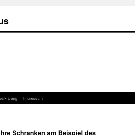
us
zerklärung
Impressum
ihre Schranken am Beispiel des