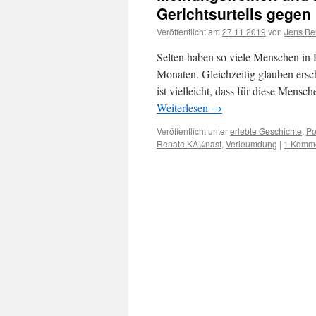
Gerichtsurteils gegen
Veröffentlicht am
27.11.2019
von
Jens Be
Selten haben so viele Menschen in D
Monaten. Gleichzeitig glauben ersc
ist vielleicht, dass für diese Mens
Weiterlesen
→
Veröffentlicht unter
erlebte Geschichte
,
Po
Renate KÃ¼nast
,
Verleumdung
|
1 Komm