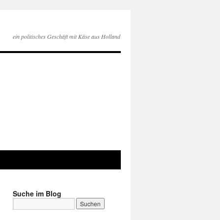
ein politisches Geschäft mit Käse aus Holland
Suche im Blog