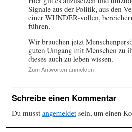
Hier gilt es anzusetzen und umzud
Signale aus der Politik, aus den 
einer WUNDER-vollen, bereicher
führen.
Wir brauchen jetzt Menschenpersön
guten Umgang mit Menschen zu ih
dieses auch zu leben wissen.
Zum Antworten anmelden
Schreibe einen Kommentar
Du musst
angemeldet
sein, um einen K