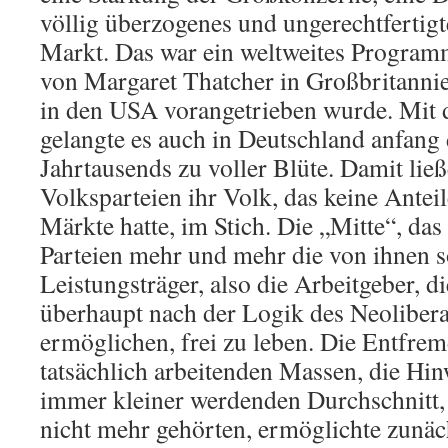
völlig überzogenes und ungerechtfertigt
Markt. Das war ein weltweites Program
von Margaret Thatcher in Großbritanni
in den USA vorangetrieben wurde. Mit
gelangte es auch in Deutschland anfang
Jahrtausends zu voller Blüte. Damit lie
Volksparteien ihr Volk, das keine Antei
Märkte hatte, im Stich. Die „Mitte“, das
Parteien mehr und mehr die von ihnen 
Leistungsträger, also die Arbeitgeber, d
überhaupt nach der Logik des Neolibera
ermöglichen, frei zu leben. Die Entfre
tatsächlich arbeitenden Massen, die H
immer kleiner werdenden Durchschnitt, 
nicht mehr gehörten, ermöglichte zun