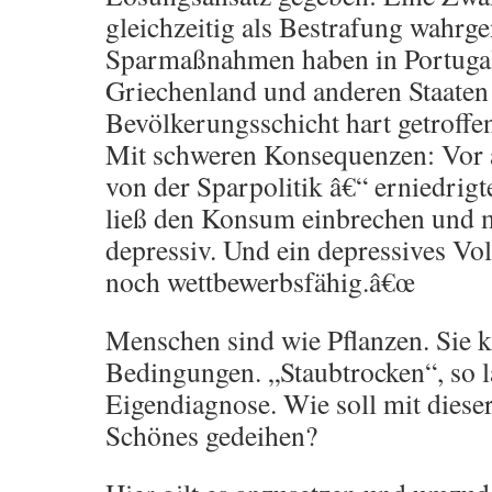
gleichzeitig als Bestrafung wahr
Sparmaßnahmen haben in Portugal
Griechenland und anderen Staaten
Bevölkerungsschicht hart getroff
Mit schweren Konsequenzen: Vor 
von der Sparpolitik â€“ erniedrigt
ließ den Konsum einbrechen und m
depressiv. Und ein depressives Vol
noch wettbewerbsfähig.â€œ
Menschen sind wie Pflanzen. Sie 
Bedingungen. „Staubtrocken“, so 
Eigendiagnose. Wie soll mit diese
Schönes gedeihen?