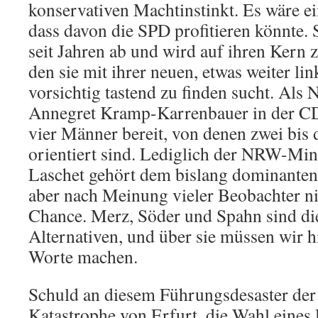
konservativen Machtinstinkt. Es wäre ei
dass davon die SPD profitieren könnte. S
seit Jahren ab und wird auf ihren Kern
den sie mit ihrer neuen, etwas weiter l
vorsichtig tastend zu finden sucht. Als 
Annegret Kramp-Karrenbauer in der CD
vier Männer bereit, von denen zwei bis d
orientiert sind. Lediglich der NRW-Min
Laschet gehört dem bislang dominanten 
aber nach Meinung vieler Beobachter ni
Chance. Merz, Söder und Spahn sind di
Alternativen, und über sie müssen wir hi
Worte machen.
Schuld an diesem Führungsdesaster der 
Katastrophe von Erfurt, die Wahl eines