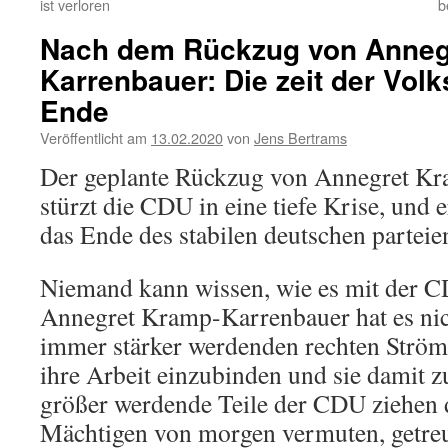
ist verloren
b
Nach dem Rückzug von Anneg
Karrenbauer: Die zeit der Volk
Ende
Veröffentlicht am
13.02.2020
von
Jens Bertrams
Der geplante Rückzug von Annegret K
stürzt die CDU in eine tiefe Krise, und 
das Ende des stabilen deutschen parteie
Niemand kann wissen, wie es mit der C
Annegret Kramp-Karrenbauer hat es nich
immer stärker werdenden rechten Strömu
ihre Arbeit einzubinden und sie damit
größer werdende Teile der CDU ziehen d
Mächtigen von morgen vermuten, getreu