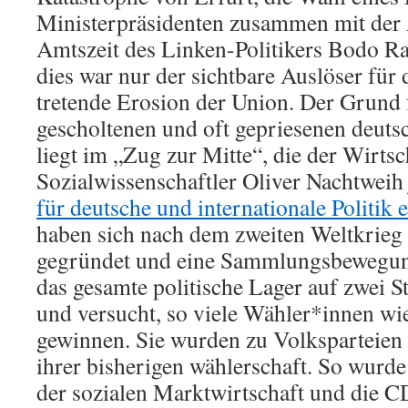
Ministerpräsidenten zusammen mit der 
Amtszeit des Linken-Politikers Bodo R
dies war nur der sichtbare Auslöser für d
tretende Erosion der Union. Der Grund 
gescholtenen und oft gepriesenen deutsc
liegt im „Zug zur Mitte“, die der Wirts
Sozialwissenschaftler Oliver Nachtweih
für deutsche und internationale Politik e
haben sich nach dem zweiten Weltkrie
gegründet und eine Sammlungsbewegung
das gesamte politische Lager auf zwei 
und versucht, so viele Wähler*innen wie
gewinnen. Sie wurden zu Volksparteien
ihrer bisherigen wählerschaft. So wurde
der sozialen Marktwirtschaft und die C