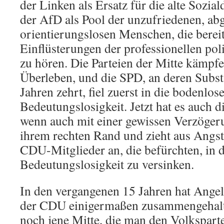
der Linken als Ersatz für die alte Sozia
der AfD als Pool der unzufriedenen, a
orientierungslosen Menschen, die bereit
Einflüsterungen der professionellen poli
zu hören. Die Parteien der Mitte kämpfe
Überleben, und die SPD, an deren Substa
Jahren zehrt, fiel zuerst in die bodenl
Bedeutungslosigkeit. Jetzt hat es auch d
wenn auch mit einer gewissen Verzöger
ihrem rechten Rand und zieht aus Angs
CDU-Mitglieder an, die befürchten, in 
Bedeutungslosigkeit zu versinken.
In den vergangenen 15 Jahren hat Angel
der CDU einigermaßen zusammengehalte
noch jene Mitte, die man den Volksparte