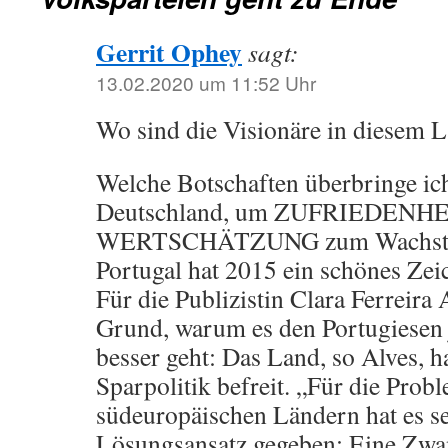
Gerrit Ophey
sagt:
13.02.2020 um 11:52 Uhr
Wo sind die Visionäre in diesem 
Welche Botschaften überbringe ic
Deutschland, um ZUFRIEDENHE
WERTSCHÄTZUNG zum Wachstum
Portugal hat 2015 ein schönes Zeic
Für die Publizistin Clara Ferreira 
Grund, warum es den Portugiesen j
besser geht: Das Land, so Alves, h
Sparpolitik befreit. „Für die Prob
südeuropäischen Ländern hat es se
Lösungsansatz gegeben: Eine Zwan