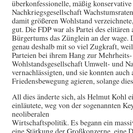
überkonfessionelle, mäßig konservative 
Nachkriegsgesellschaft Wachstumsraten
damit größeren Wohlstand verzeichnete,
gut. Die FDP war als Partei des elitären 
Bürgertums das Zünglein an der wage. 
genau deshalb mit so viel Zugkraft, weil
Parteien bei ihrem Hang zur Mehrheits-
Wohlstandsgesellschaft Umwelt- und Na
vernachlässigten, und sie konnten auch a
Friedensbewegung agieren, solange diese
All dies änderte sich, als Helmut Kohl 
einläutete, weg von der sogenannten Ke
neoliberalen
Wirtschaftspolitik. Es begann ein mass
eine Stärkung der Großkonzerne, eine 