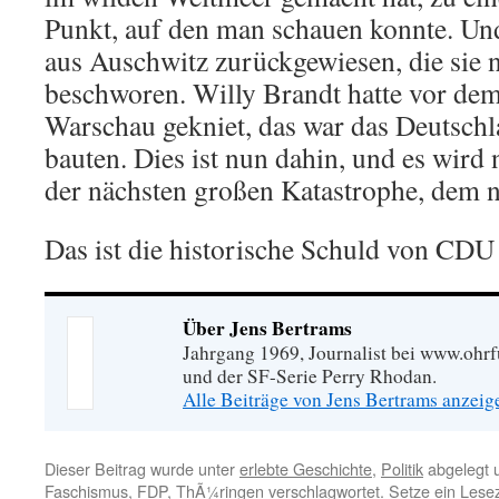
Punkt, auf den man schauen konnte. Und
aus Auschwitz zurückgewiesen, die sie 
beschworen. Willy Brandt hatte vor d
Warschau gekniet, das war das Deutschl
bauten. Dies ist nun dahin, und es wird
der nächsten großen Katastrophe, dem n
Das ist die historische Schuld von CDU
Über Jens Bertrams
Jahrgang 1969, Journalist bei www.ohrf
und der SF-Serie Perry Rhodan.
Alle Beiträge von Jens Bertrams anzei
Dieser Beitrag wurde unter
erlebte Geschichte
,
Politik
abgelegt 
Faschismus
,
FDP
,
ThÃ¼ringen
verschlagwortet. Setze ein Lese