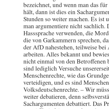
bezeichnet, und wenn man das fü
hält, dann ist dies ein Sachargumen
Stunden so weiter machen. Es ist 
man argumentiere nicht sachlich. D
Hasssprache verwenden, die Mord
die von Garkammern sprechen, da
der AfD nahestehen, teilweise be
arbeiten. Alles bekannt und bewie
nicht einmal von den Betroffenen b
sind lediglich Versuche unsererseit
Menschenrechte, wie das Grundgese
verteidigen, und es sind Menschen
Volksdeutschenrechte. – Wir müss
weiter debatieren, denn selbsverst
Sachargumenten debattiert. Das Pr