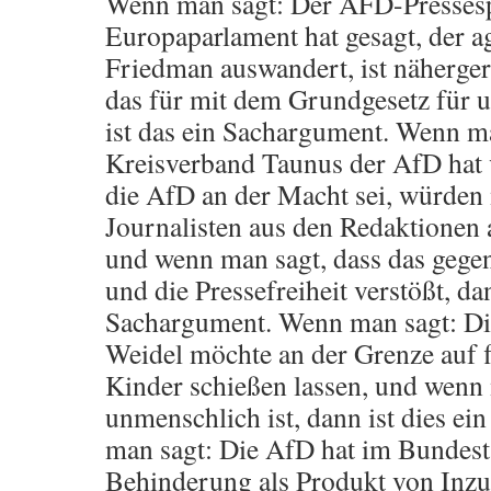
Wenn man sagt: Der AFD-Presses
Europaparlament hat gesagt, der a
Friedman auswandert, ist näherge
das für mit dem Grundgesetz für u
ist das ein Sachargument. Wenn m
Kreisverband Taunus der AfD hat 
die AfD an der Macht sei, würden 
Journalisten aus den Redaktionen a
und wenn man sagt, dass das gege
und die Pressefreiheit verstößt, dan
Sachargument. Wenn man sagt: Di
Weidel möchte an der Grenze auf 
Kinder schießen lassen, und wenn 
unmenschlich ist, dann ist dies e
man sagt: Die AfD hat im Bundes
Behinderung als Produkt von Inzu