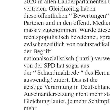
2020 in allen Länderparlamenten
vertreten. Gleichzeitig haben
diese öffentlichen “ Bewertungen“ 
Parteien und in den öffentl. Medie
massiv zugenommen. Wurde diese 
rechtspopulistisch bezeichnet, spr
zwischenzeitlich von rechtsradikal
der Begriff
nationalsozialistisch ( nazi ) verw
von der SPD hat sogar aus
der “ Schandmahlrede “ des Herr
auswendig! zitiert. Das ist die
geistige Verarmung in Deutschland
Auseinandersetzung nicht mehr stat
Gleichung lautet, je mehr Schimp
mehr