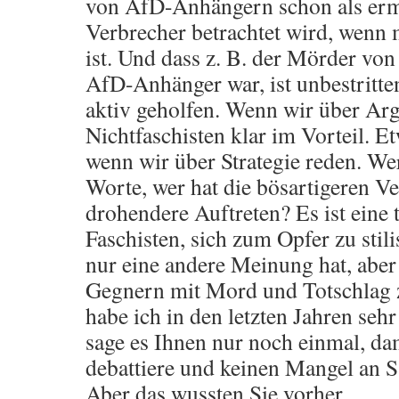
von AfD-Anhängern schon als er
Verbrecher betrachtet wird, wenn
ist. Und dass z. B. der Mörder vo
AfD-Anhänger war, ist unbestritten
aktiv geholfen. Wenn wir über Arg
Nichtfaschisten klar im Vorteil. Et
wenn wir über Strategie reden. Wer
Worte, wer hat die bösartigeren Ve
drohendere Auftreten? Es ist eine
Faschisten, sich zum Opfer zu stil
nur eine andere Meinung hat, aber 
Gegnern mit Mord und Totschlag z
habe ich in den letzten Jahren sehr
sage es Ihnen nur noch einmal, dam
debattiere und keinen Mangel an 
Aber das wussten Sie vorher.