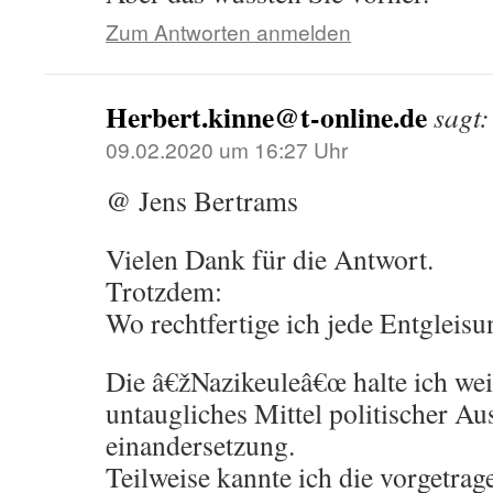
Zum Antworten anmelden
Herbert.kinne@t-online.de
sagt:
09.02.2020 um 16:27 Uhr
@ Jens Bertrams
Vielen Dank für die Antwort.
Trotzdem:
Wo rechtfertige ich jede Entgleis
Die â€žNazikeuleâ€œ halte ich weit
untaugliches Mittel politischer Au
einandersetzung.
Teilweise kannte ich die vorgetr