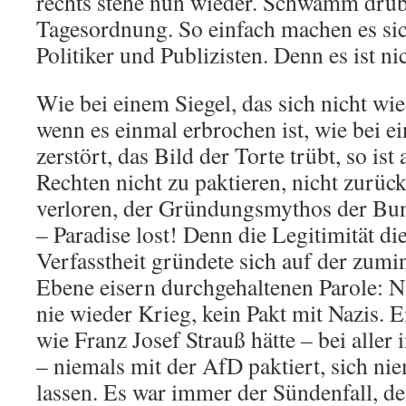
rechts stehe nun wieder. Schwamm drüb
Tagesordnung. So einfach machen es sic
Politiker und Publizisten. Denn es ist ni
Wie bei einem Siegel, das sich nicht wied
wenn es einmal erbrochen ist, wie bei ei
zerstört, das Bild der Torte trübt, so is
Rechten nicht zu paktieren, nicht zurück
verloren, der Gründungsmythos der Bun
– Paradise lost! Denn die Legitimität di
Verfasstheit gründete sich auf der zumi
Ebene eisern durchgehaltenen Parole: N
nie wieder Krieg, kein Pakt mit Nazis. 
wie Franz Josef Strauß hätte – bei aller
– niemals mit der AfD paktiert, sich ni
lassen. Es war immer der Sündenfall, d