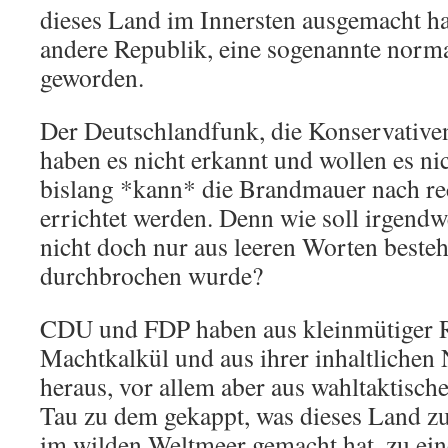
dieses Land im Innersten ausgemacht hat
andere Republik, eine sogenannte norm
geworden.
Der Deutschlandfunk, die Konservativen
haben es nicht erkannt und wollen es ni
bislang *kann* die Brandmauer nach rec
errichtet werden. Denn wie soll irgendwe
nicht doch nur aus leeren Worten beste
durchbrochen wurde?
CDU und FDP haben aus kleinmütiger Ra
Machtkalkül und aus ihrer inhaltlichen
heraus, vor allem aber aus wahltaktisch
Tau zu dem gekappt, was dieses Land z
im wilden Weltmeer gemacht hat, zu ei