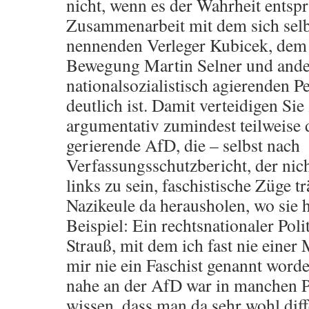
nicht, wenn es der Wahrheit entspr
Zusammenarbeit mit dem sich selbs
nennenden Verleger Kubicek, dem 
Bewegung Martin Selner und ande
nationalsozialistisch agierenden P
deutlich ist. Damit verteidigen Si
argumentativ zumindest teilweise d
gerierende AfD, die – selbst nach
Verfassungsschutzbericht, der nich
links zu sein, faschistische Züge 
Nazikeule da herausholen, wo sie 
Beispiel: Ein rechtsnationaler Poli
Strauß, mit dem ich fast nie eine
mir nie ein Faschist genannt worde
nahe an der AfD war in manchen P
wissen, dass man da sehr wohl diff