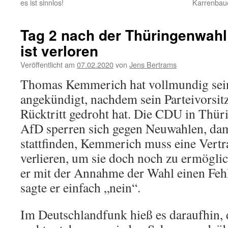
es ist sinnlos!
Karrenbaue
Tag 2 nach der Thüringenwahl
ist verloren
Veröffentlicht am
07.02.2020
von
Jens Bertrams
Thomas Kemmerich hat vollmundig sein
angekündigt, nachdem sein Parteivorsit
Rücktritt gedroht hat. Die CDU in Thür
AfD sperren sich gegen Neuwahlen, dam
stattfinden, Kemmerich muss eine Vertr
verlieren, um sie doch noch zu ermöglic
er mit der Annahme der Wahl einen Feh
sagte er einfach „nein“.
Im Deutschlandfunk hieß es daraufhin,