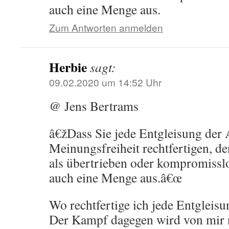
auch eine Menge aus.
Zum Antworten anmelden
Herbie
sagt:
09.02.2020 um 14:52 Uhr
@ Jens Bertrams
â€žDass Sie jede Entgleisung der
Meinungsfreiheit rechtfertigen, 
als übertrieben oder kompromissl
auch eine Menge aus.â€œ
Wo rechtfertige ich jede Entgleis
Der Kampf dagegen wird von mir n