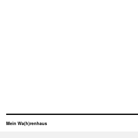
Mein Wa(h)renhaus