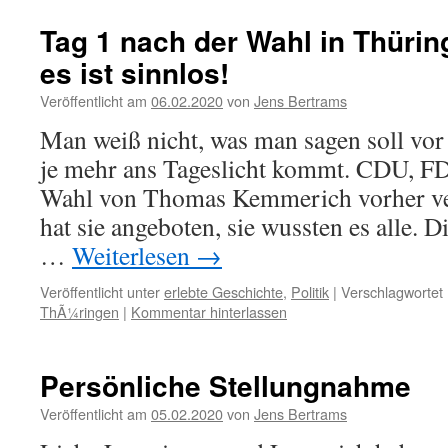
Tag 1 nach der Wahl in Thüring
es ist sinnlos!
Veröffentlicht am
06.02.2020
von
Jens Bertrams
Man weiß nicht, was man sagen soll vo
je mehr ans Tageslicht kommt. CDU, F
Wahl von Thomas Kemmerich vorher ve
hat sie angeboten, sie wussten es alle. 
…
Weiterlesen
→
Veröffentlicht unter
erlebte Geschichte
,
Politik
|
Verschlagwortet 
ThÃ¼ringen
|
Kommentar hinterlassen
Persönliche Stellungnahme
Veröffentlicht am
05.02.2020
von
Jens Bertrams