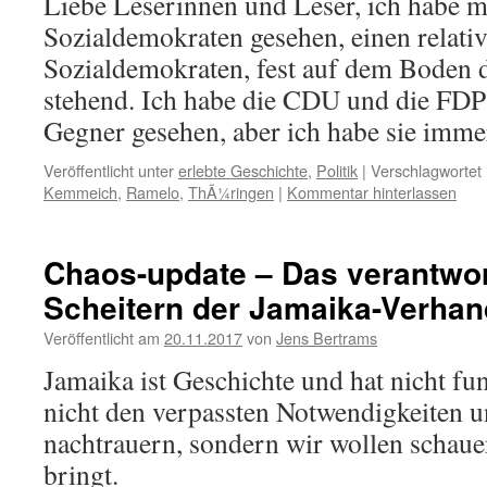
Liebe Leserinnen und Leser, ich habe m
Sozialdemokraten gesehen, einen relativ
Sozialdemokraten, fest auf dem Boden 
stehend. Ich habe die CDU und die FDP 
Gegner gesehen, aber ich habe sie im
Veröffentlicht unter
erlebte Geschichte
,
Politik
|
Verschlagwortet 
Kemmeich
,
Ramelo
,
ThÃ¼ringen
|
Kommentar hinterlassen
Chaos-update – Das verantwo
Scheitern der Jamaika-Verha
Veröffentlicht am
20.11.2017
von
Jens Bertrams
Jamaika ist Geschichte und hat nicht fu
nicht den verpassten Notwendigkeiten 
nachtrauern, sondern wir wollen schaue
bringt.