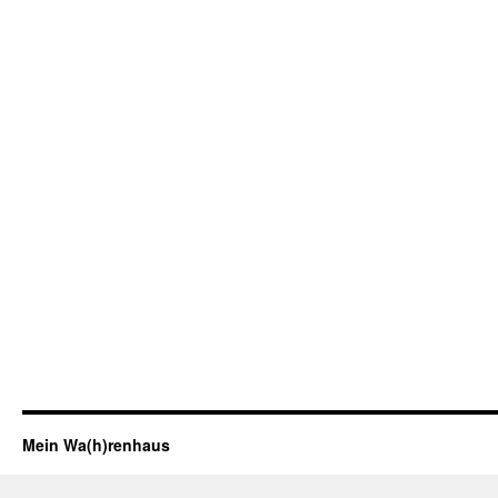
Mein Wa(h)renhaus