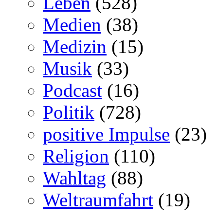
Leben
(528)
Medien
(38)
Medizin
(15)
Musik
(33)
Podcast
(16)
Politik
(728)
positive Impulse
(23)
Religion
(110)
Wahltag
(88)
Weltraumfahrt
(19)