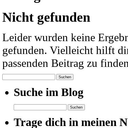
Nicht gefunden
Leider wurden keine Ergebn
gefunden. Vielleicht hilft d
passenden Beitrag zu finden
Suchen
nach:
Suche im Blog
Suchen
nach:
Trage dich in meinen Ne