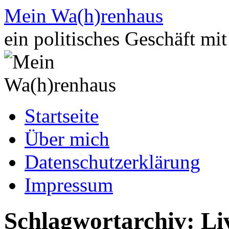
Zum
Mein Wa(h)renhaus
Inhalt
springen
ein politisches Geschäft mi
Startseite
Über mich
Datenschutzerklärung
Impressum
Schlagwortarchiv:
Li