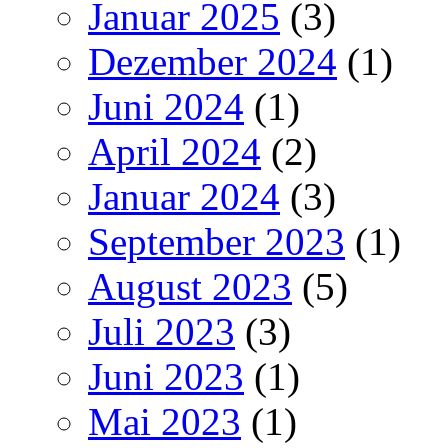
Januar 2025
(3)
Dezember 2024
(1)
Juni 2024
(1)
April 2024
(2)
Januar 2024
(3)
September 2023
(1)
August 2023
(5)
Juli 2023
(3)
Juni 2023
(1)
Mai 2023
(1)