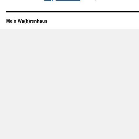
Mein Wa(h)renhaus