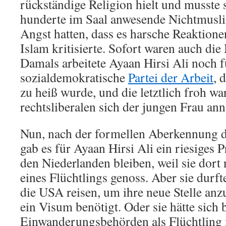
rückständige Religion hielt und musste 
hunderte im Saal anwesende Nichtmuslim
Angst hatten, dass es harsche Reaktion
Islam kritisierte. Sofort waren auch d
Damals arbeitete Ayaan Hirsi Ali noch f
sozialdemokratische
Partei der Arbeit
, 
zu heiß wurde, und die letztlich froh war
rechtsliberalen sich der jungen Frau an
Nun, nach der formellen Aberkennung de
gab es für Ayaan Hirsi Ali ein riesiges 
den Niederlanden bleiben, weil sie dort
eines Flüchtlings genoss. Aber sie durfte
die USA reisen, um ihre neue Stelle anzu
ein Visum benötigt. Oder sie hätte sich 
Einwanderungsbehörden als Flüchtling