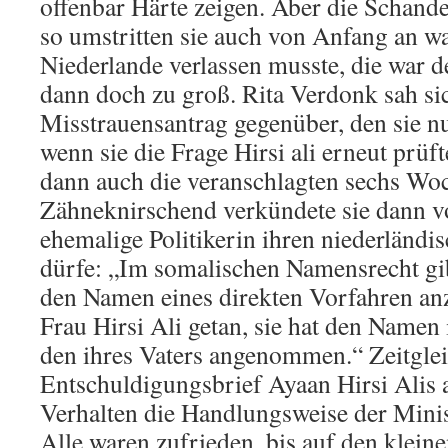
offenbar Härte zeigen. Aber die Schande
so umstritten sie auch von Anfang an war
Niederlande verlassen musste, die war
dann doch zu groß. Rita Verdonk sah si
Misstrauensantrag gegenüber, den sie n
wenn sie die Frage Hirsi ali erneut prüft
dann auch die veranschlagten sechs Woc
Zähneknirschend verkündete sie dann vo
ehemalige Politikerin ihren niederländi
dürfe: „Im somalischen Namensrecht gib
den Namen eines direkten Vorfahren a
Frau Hirsi Ali getan, sie hat den Namen 
den ihres Vaters angenommen.“ Zeitglei
Entschuldigungsbrief Ayaan Hirsi Alis a
Verhalten die Handlungsweise der Minis
Alle waren zufrieden, bis auf den kleine