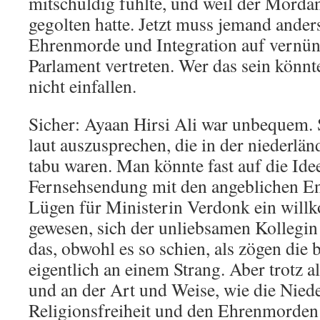
mitschuldig fühlte, und weil der Mordan
gegolten hatte. Jetzt muss jemand ande
Ehrenmorde und Integration auf vernün
Parlament vertreten. Wer das sein könnte
nicht einfallen.
Sicher: Ayaan Hirsi Ali war unbequem. 
laut auszusprechen, die in der niederlän
tabu waren. Man könnte fast auf die Ide
Fernsehsendung mit den angeblichen En
Lügen für Ministerin Verdonk ein wil
gewesen, sich der unliebsamen Kollegin
das, obwohl es so schien, als zögen die
eigentlich an einem Strang. Aber trotz a
und an der Art und Weise, wie die Niede
Religionsfreiheit und den Ehrenmorde