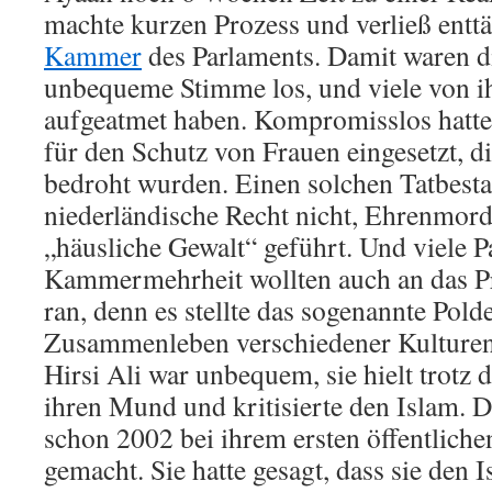
machte kurzen Prozess und verließ entt
Kammer
des Parlaments. Damit waren d
unbequeme Stimme los, und viele von 
aufgeatmet haben. Kompromisslos hatte 
für den Schutz von Frauen eingesetzt, 
bedroht wurden. Einen solchen Tatbesta
niederländische Recht nicht, Ehrenmor
„häusliche Gewalt“ geführt. Und viele P
Kammermehrheit wollten auch an das Pr
ran, denn es stellte das sogenannte Pold
Zusammenleben verschiedener Kulturen
Hirsi Ali war unbequem, sie hielt trotz
ihren Mund und kritisierte den Islam. Da
schon 2002 bei ihrem ersten öffentlichen
gemacht. Sie hatte gesagt, dass sie den I