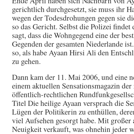
Ende April haben sich Nachbarn von Ay
gerichtlich durchgesetzt, sie muss ihr Ha
wegen der Todesdrohungen gegen sie di
so das Gericht. Selbst die Polizei findet
sagt, dass die Wohngegend eine der bes
Gegenden der gesamten Niederlande ist.
so, als habe Ayaan Hirsi Ali den Entschl
zu gehen.
Dann kam der 11. Mai 2006, und eine n
einem aktuellen Sensationsmagazin der 
öffentlich-rechtlichen Rundfunkgesells
Titel Die heilige Ayaan versprach die S
Lügen der Politikerin zu enthüllen, dere
viel Aufsehen gesorgt habe. Mit große
Neuigkeit verkauft, was ohnehin jeder w