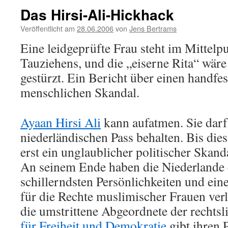
Das Hirsi-Ali-Hickhack
Veröffentlicht am
28.06.2006
von
Jens Bertrams
Eine leidgeprüfte Frau steht im Mittelpu
Tauziehens, und die „eiserne Rita“ wäre
gestürzt. Ein Bericht über einen handfe
menschlichen Skandal.
Ayaan Hirsi Ali
kann aufatmen. Sie darf
niederländischen Pass behalten. Bis dies
erst ein unglaublicher politischer Skan
An seinem Ende haben die Niederlande e
schillerndsten Persönlichkeiten und e
für die Rechte muslimischer Frauen verl
die umstrittene Abgeordnete der rechtsl
für Freiheit und Demokratie
gibt ihren 