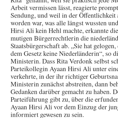
Arbeit vermissen lässt, reagierte promp
Sendung, und weil in der Öffentlichkeit 
worden war, was alle längst wussten un
Hirsi Ali kein Hehl machte, erkannte di
mutigen Bürgerrechtlerin die niederlän
Staatsbürgerschaft ab. „Sie hat gelogen, 
dem Gesetz keine Niederländerin“, so 
Ministerin. Dass Rita Verdonk selbst sc
Parteikollegin Ayaan Hirsi Ali unter ei
verkehrte, in der ihr richtiger Geburtsn
Ministerin zunächst abstreiten, dann beh
Gedanken darüber gemacht zu haben. Do
Parteiführung gibt zu, über die erfunde
Ayaan Hirsi Ali vor dem Einzug der jun
informiert gewesen zu sein.