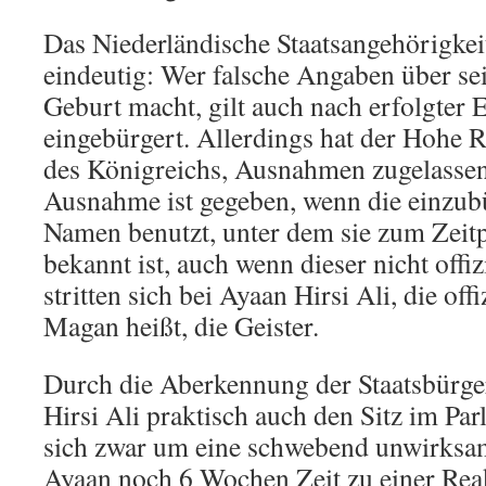
Das Niederländische Staatsangehörigkeit
eindeutig: Wer falsche Angaben über s
Geburt macht, gilt auch nach erfolgter 
eingebürgert. Allerdings hat der Hohe R
des Königreichs, Ausnahmen zugelassen
Ausnahme ist gegeben, wenn die einzub
Namen benutzt, unter dem sie zum Zeitp
bekannt ist, auch wenn dieser nicht offiz
stritten sich bei Ayaan Hirsi Ali, die off
Magan heißt, die Geister.
Durch die Aberkennung der Staatsbürger
Hirsi Ali praktisch auch den Sitz im Par
sich zwar um eine schwebend unwirksa
Ayaan noch 6 Wochen Zeit zu einer Reakt