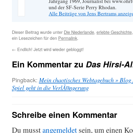
Jahrgang 1969, Journalist bei www.ohrf
und der SF-Serie Perry Rhodan.
Alle Beiträge von Jens Bertrams anzei
Dieser Beitrag wurde unter
Die Niederlande
,
erlebte Geschichte
ein Lesezeichen für den
Permalink
.
←
Endlich! Jetzt wird wieder gebloggt!
Ein Kommentar zu
Das Hirsi-A
Pingback:
Mein chaotisches Webtagebuch » Blog 
Spiel geht in die VerlÃ¤ngerung
Schreibe einen Kommentar
Du musst
angemeldet
sein, um einen K