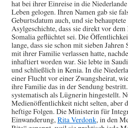
hat bei ihrer Einreise in die Niederlande
Leben gelogen. Ihren Namen gab sie fals
Geburtsdatum auch, und sie behauptete 
Asylgeschichte, dass sie direkt vor dem
Somalia geflüchtet sei. Die Öffentlichke
lange, dass sie schon mit sieben Jahren 
mit ihrer Familie verlassen hatte, nachd
inhaftiert worden war. Sie lebte in Saud
und schließlich in Kenia. In die Niederl
einer Flucht vor einer Zwangsheirat, wi
ihre Familie das in der Sendung bestritt
systematisch als Lügnerin hingestellt. N
Medienöffentlichkeit nicht selten, aber 
heftige Folgen. Die Ministerin für Integ
Einwanderung,
Rita Verdonk
, in den M
Rita“ genannt, weil sie praktisch jede M