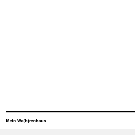
Mein Wa(h)renhaus