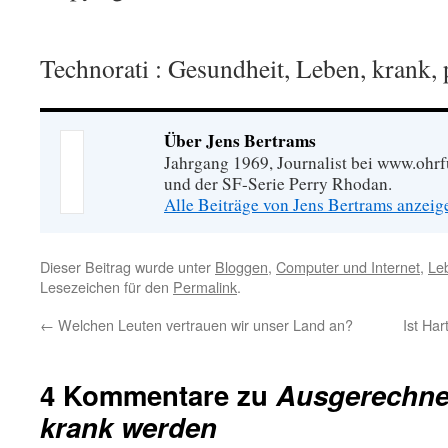
Technorati
: Gesundheit, Leben, krank, 
Über Jens Bertrams
Jahrgang 1969, Journalist bei www.ohrf
und der SF-Serie Perry Rhodan.
Alle Beiträge von Jens Bertrams anzei
Dieser Beitrag wurde unter
Bloggen
,
Computer und Internet
,
Le
Lesezeichen für den
Permalink
.
←
Welchen Leuten vertrauen wir unser Land an?
Ist Ha
4 Kommentare zu
Ausgerechnet
krank werden