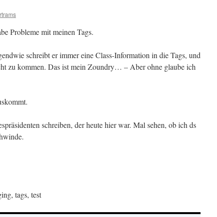
rtrams
 habe Probleme mit meinen Tags.
rgendwie schreibt er immer eine Class-Information in die Tags, und
recht zu kommen. Das ist mein Zoundry… – Aber ohne glaube ich
auskommt.
präsidenten schreiben, der heute hier war. Mal sehen, ob ich ds
chwinde.
ng, tags, test