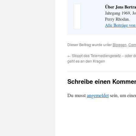
Über Jens Bertr
Jahrgang 1969, Jo
Perry Rhodan.
Alle Beiträge von
Dieser Beitrag wurde unter
Bloggen
,
Comp
←
Stoppt das Telemediengesetz – oder d
geht es an den Kragen
Schreibe einen Kommen
Du musst
angemeldet
sein, um ein