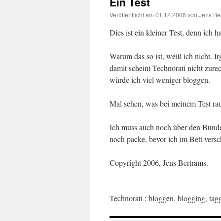
Ein Test
Veröffentlicht am
01.12.2006
von
Jens Be
Dies ist ein kleiner Test, denn ich
Warum das so ist, weiß ich nicht. I
damit scheint Technorati nicht zu
würde ich viel weniger bloggen.
Mal sehen, was bei meinem Test r
Ich muss auch noch über den Bundes
noch packe, bevor ich im Bett vers
Copyright 2006, Jens Bertrams.
Technorati
: bloggen, blogging, taggi