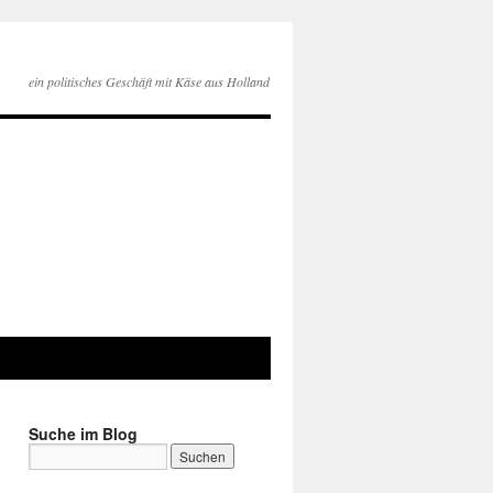
ein politisches Geschäft mit Käse aus Holland
Suche im Blog