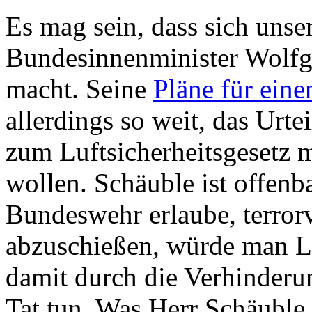
Es mag sein, dass sich unser
Bundesinnenminister Wolfg
macht. Seine
Pläne für eine
allerdings so weit, das Urt
zum Luftsicherheitsgesetz 
wollen. Schäuble ist offenb
Bundeswehr erlaube, terror
abzuschießen, würde man 
damit durch die Verhinderun
Tat tun. Was Herr Schäuble 