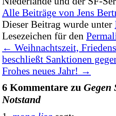
Niederlande und der SF-Ser
Alle Beiträge von Jens Ber
Dieser Beitrag wurde unter
Lesezeichen für den
Permal
←
Weihnachtszeit, Friedens
beschließt Sanktionen gege
Frohes neues Jahr!
→
6 Kommentare zu
Gegen S
Notstand