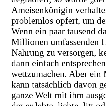
Ameisenkönigin verhalten
problemlos opfert, um den
Wenn ein paar tausend d
Millionen umfassenden H
Nahrung zu versorgen, k
dann einfach entsprechen
wettzumachen. Aber ein Me
kann tatsächlich davon g
ganze Welt mit ihm ausge
der er lebte, liebte, litt 