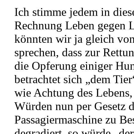
Ich stimme jedem in dies
Rechnung Leben gegen Leb
könnten wir ja gleich vo
sprechen, dass zur Rettu
die Opferung einiger Hun
betrachtet sich „dem Tier
wie Achtung des Lebens,
Würden nun per Gesetz di
Passagiermaschine zu Bes
degradiert, so würde „de