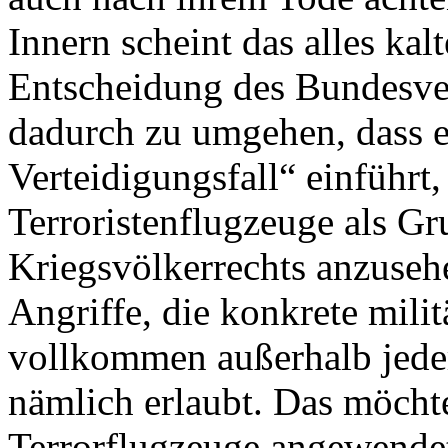
Innern scheint das alles kalt
Entscheidung des Bundesver
dadurch zu umgehen, dass e
Verteidigungsfall“ einführt,
Terroristenflugzeuge als Gr
Kriegsvölkerrechts anzuseh
Angriffe, die konkrete mili
vollkommen außerhalb jeder
nämlich erlaubt. Das möcht
Terrorflugzeuge angewendet