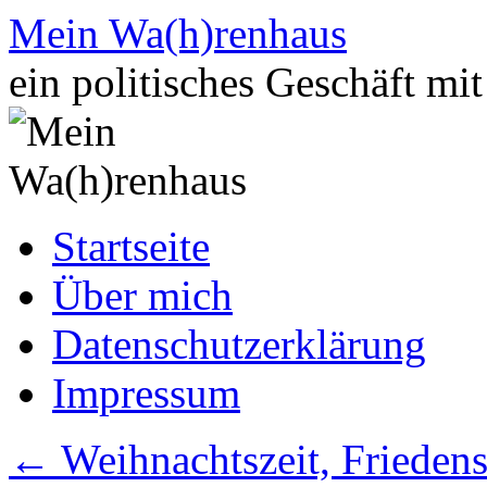
Zum
Mein Wa(h)renhaus
Inhalt
springen
ein politisches Geschäft mi
Startseite
Über mich
Datenschutzerklärung
Impressum
←
Weihnachtszeit, Friedens