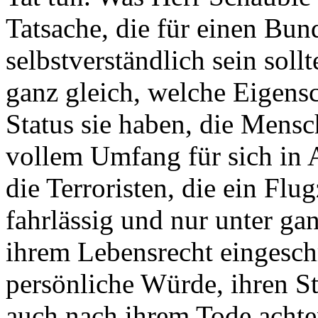
Tatsache, die für einen Bun
selbstverständlich sein soll
ganz gleich, welche Eigens
Status sie haben, die Mens
vollem Umfang für sich in
die Terroristen, die ein Flu
fahrlässig und nur unter g
ihrem Lebensrecht eingesch
persönliche Würde, ihren S
auch nach ihrem Tode achte