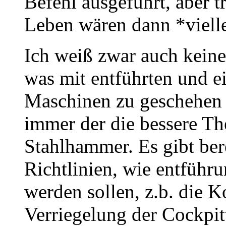
Befehl ausgeführt, aber 
Leben wären dann *vielle
Ich weiß zwar auch keine
was mit entführten und e
Maschinen zu geschehen 
immer der die bessere The
Stahlhammer. Es gibt ber
Richtlinien, wie entführ
werden sollen, z.b. die K
Verriegelung der Cockpit