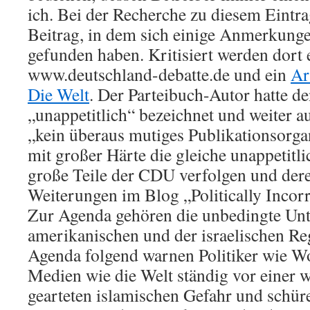
ich. Bei der Recherche zu diesem Eintrag
Beitrag, in dem sich einige Anmerkun
gefunden haben. Kritisiert werden dort 
www.deutschland-debatte.de und ein
Ar
Die Welt
. Der Parteibuch-Autor hatte de
„unappetitlich“ bezeichnet und weiter au
„kein überaus mutiges Publikationsorga
mit großer Härte die gleiche unappetitl
große Teile der CDU verfolgen und dere
Weiterungen im Blog „Politically Incorr
Zur Agenda gehören die unbedingte Unt
amerikanischen und der israelischen Re
Agenda folgend warnen Politiker wie W
Medien wie die Welt ständig vor einer 
gearteten islamischen Gefahr und schür