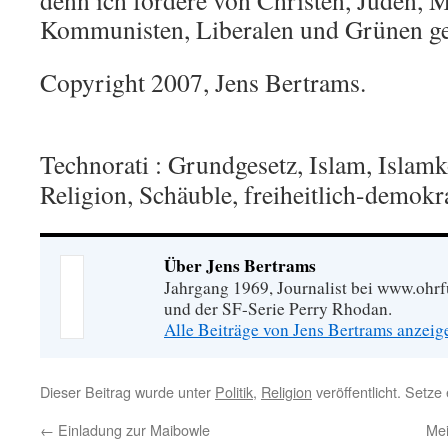
denn ich fordere von Christen, Juden, 
Kommunisten, Liberalen und Grünen ge
Copyright 2007, Jens Bertrams.
Technorati
: Grundgesetz, Islam, Islamko
Religion, Schäuble, freiheitlich-demo
Über Jens Bertrams
Jahrgang 1969, Journalist bei www.ohrf
und der SF-Serie Perry Rhodan.
Alle Beiträge von Jens Bertrams anzei
Dieser Beitrag wurde unter
Politik
,
Religion
veröffentlicht. Setze
←
Einladung zur Maibowle
Mei