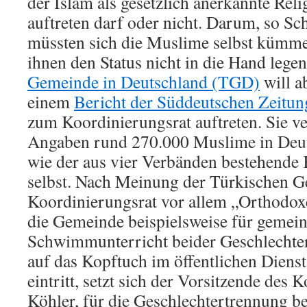
der Islam als gesetzlich anerkannte Rel
auftreten darf oder nicht. Darum, so Sch
müssten sich die Muslime selbst kümme
ihnen den Status nicht in die Hand lege
Gemeinde in Deutschland (TGD)
will a
einem
Bericht der Süddeutschen Zeitun
zum Koordinierungsrat auftreten. Sie ve
Angaben rund 270.000 Muslime in Deuts
wie der aus vier Verbänden bestehende
selbst. Nach Meinung der Türkischen G
Koordinierungsrat vor allem „Orthodo
die Gemeinde beispielsweise für gemei
Schwimmunterricht beider Geschlechter
auf das Kopftuch im öffentlichen Dienst
eintritt, setzt sich der Vorsitzende des 
Köhler, für die Geschlechtertrennung b