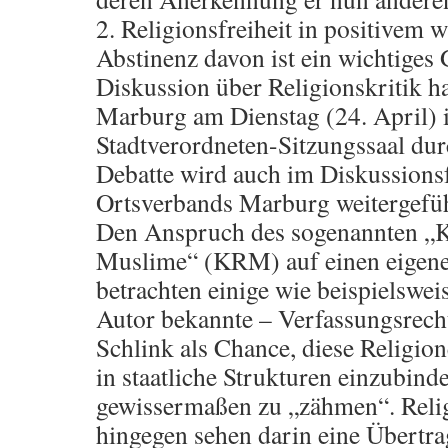
2. Religionsfreiheit in positivem 
Abstinenz davon ist ein wichtiges 
Diskussion über Religionskritik 
Marburg am Dienstag (24. April)
Stadtverordneten-Sitzungssaal dur
Debatte wird auch im Diskussion
Ortsverbands Marburg weitergefüh
Den Anspruch des sogenannten „K
Muslime“ (KRM) auf einen eigene
betrachten einige wie beispielswei
Autor bekannte – Verfassungsrecht
Schlink als Chance, diese Religion
in staatliche Strukturen einzubind
gewissermaßen zu „zähmen“. Relig
hingegen sehen darin eine Übertr