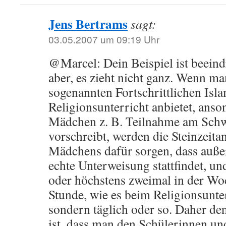
Jens Bertrams
sagt:
03.05.2007 um 09:19 Uhr
@Marcel: Dein Beispiel ist beeind
aber, es zieht nicht ganz. Wenn ma
sogenannten Fortschrittlichen Isla
Religionsunterricht anbietet, anso
Mädchen z. B. Teilnahme am Sch
vorschreibt, werden die Steinzeita
Mädchens dafür sorgen, dass außer
echte Unterweisung stattfindet, un
oder höchstens zweimal in der Woc
Stunde, wie es beim Religionsunterr
sondern täglich oder so. Daher den
ist, dass man den Schülerinnen un