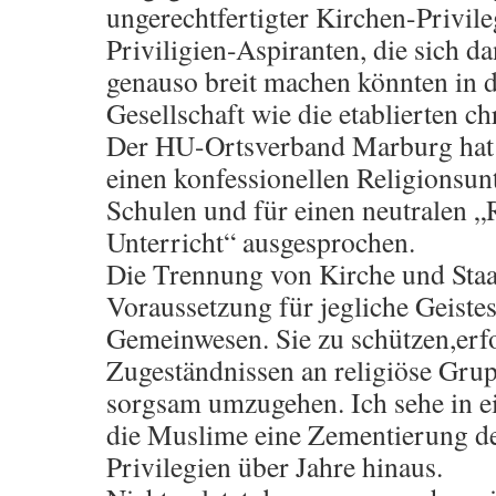
ungerechtfertigter Kirchen-Privile
Priviligien-Aspiranten, die sich 
genauso breit machen könnten in 
Gesellschaft wie die etablierten ch
Der HU-Ortsverband Marburg hat 
einen konfessionellen Religionsunt
Schulen und für einen neutralen „
Unterricht“ ausgesprochen.
Die Trennung von Kirche und Staat 
Voraussetzung für jegliche Geistes
Gemeinwesen. Sie zu schützen,erfo
Zugeständnissen an religiöse Gru
sorgsam umzugehen. Ich sehe in e
die Muslime eine Zementierung de
Privilegien über Jahre hinaus.