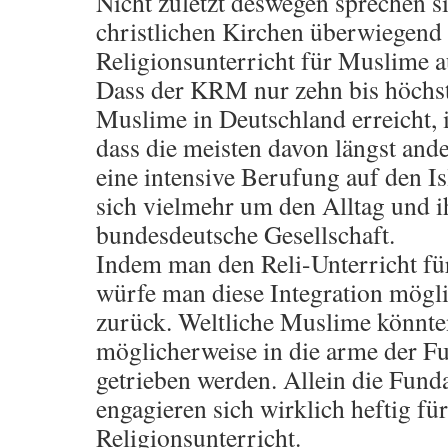
Nicht zuletzt deswegen sprechen s
christlichen Kirchen überwiegend 
Religionsunterricht für Muslime a
Dass der KRM nur zehn bis höchst
Muslime in Deutschland erreicht, i
dass die meisten davon längst and
eine intensive Berufung auf den 
sich vielmehr um den Alltag und ih
bundesdeutsche Gesellschaft.
Indem man den Reli-Unterricht f
würfe man diese Integration mögli
zurück. Weltliche Muslime könnt
möglicherweise in die arme der F
getrieben werden. Allein die Fund
engagieren sich wirklich heftig fü
Religionsunterricht.