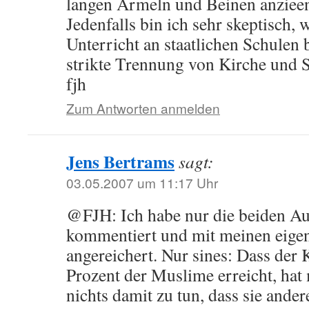
langen Ärmeln und Beinen anziee
Jedenfalls bin ich sehr skeptisch, 
Unterricht an staatlichen Schulen be
strikte Trennung von Kirche und St
fjh
Zum Antworten anmelden
Jens Bertrams
sagt:
03.05.2007 um 11:17 Uhr
@FJH: Ich habe nur die beiden Au
kommentiert und mit meinen eig
angereichert. Nur sines: Dass der
Prozent der Muslime erreicht, hat
nichts damit zu tun, dass sie ande