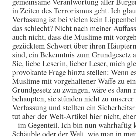
gemeinsame Verantwortung aller Bürge
in Zeiten des Terrorismus geht. Ich gla
Verfassung ist bei vielen kein Lippenbe
das schlecht? Nicht nach meiner Auffass
auch nicht, dass die Muslime mit vorge
gezücktem Schwert über ihren Häupter
sind, ein Bekenntnis zum Grundgesetz a
Sie, liebe Leserin, lieber Leser, mich gl
provokante Frage hinzu stellen: Wenn e
Muslime mit vorgehaltener Waffe zu e
Grundgesetz zu zwingen, wäre es dann ni
behaupten, sie stünden nicht zu unserer 
Verfassung und stellten ein Sicherheits
tut aber der Welt-Artikel hier nicht, ehe
– im Gegenteil. Ich bin nun wahrhaftig
Schäuble oder der Welt, wie man in mei