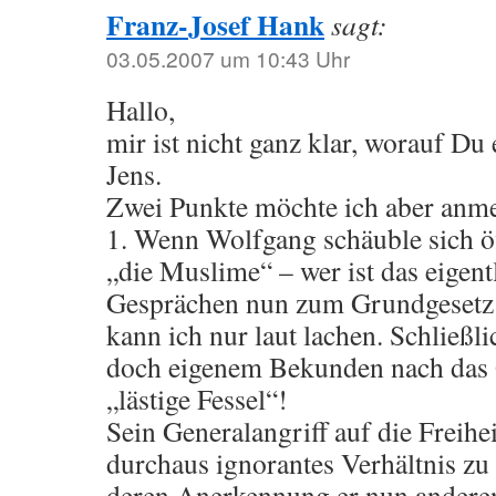
Franz-Josef Hank
sagt:
03.05.2007 um 10:43 Uhr
Hallo,
mir ist nicht ganz klar, worauf Du 
Jens.
Zwei Punkte möchte ich aber anm
1. Wenn Wolfgang schäuble sich öff
„die Muslime“ – wer ist das eigentl
Gesprächen nun zum Grundgesetz 
kann ich nur laut lachen. Schließli
doch eigenem Bekunden nach das 
„lästige Fessel“!
Sein Generalangriff auf die Freihei
durchaus ignorantes Verhältnis zu
deren Anerkennung er nun anderen