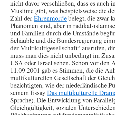
nicht davor verschließen, dass es auch i
Muslime gibt, was beispielsweise die de
Zahl der
Ehrenmorde
belegt, die zwar k
Phänomen sind, aber in radikal-islamis
und Familien durch die Umstände begü
Schäuble und die Bundesregierung ein
der Multikultigesellschaft“ ausrufen, dir
muss man dies nicht unbedingt im Zu
USA oder Israel sehen. Schon vor den
11.09.2001 gab es Stimmen, die die An
multikulturellen Gesellschaft der Gleich
bezichtigten, wie der niederländische Pu
seinem Essay
Das multikulturelle Dram
Sprache). Die Entwicklung von Parallelg
Gleichgültigkeit, sozialen Unterschied
Rückbesinnung auf fundamentalistische