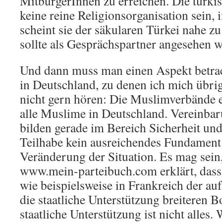
MitbürgerInnen zu erreichen. Die türk
keine reine Religionsorganisation sein, 
scheint sie der säkularen Türkei nahe zu
sollte als Gesprächspartner angesehen 
Und dann muss man einen Aspekt betrac
in Deutschland, zu denen ich mich übrig
nicht gern hören: Die Muslimverbände e
alle Muslime in Deutschland. Vereinba
bilden gerade im Bereich Sicherheit und
Teilhabe kein ausreichendes Fundament 
Veränderung der Situation. Es mag sein
www.mein-parteibuch.com erklärt, dass
wie beispielsweise in Frankreich der au
die staatliche Unterstützung breiteren B
staatliche Unterstützung ist nicht alles