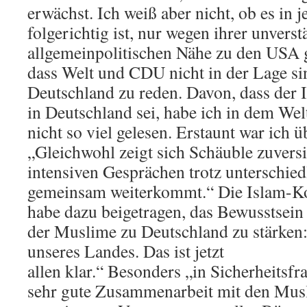
erwächst. Ich weiß aber nicht, ob es in j
folgerichtig ist, nur wegen ihrer unvers
allgemeinpolitischen Nähe zu den USA 
dass Welt und CDU nicht in der Lage si
Deutschland zu reden. Davon, dass der 
in Deutschland sei, habe ich in dem Wel
nicht so viel gelesen. Erstaunt war ich ü
„Gleichwohl zeigt sich Schäuble zuversi
intensiven Gesprächen trotz unterschie
gemeinsam weiterkommt.“ Die Islam-K
habe dazu beigetragen, das Bewusstsein
der Muslime zu Deutschland zu stärken: 
unseres Landes. Das ist jetzt
allen klar.“ Besonders „in Sicherheitsfr
sehr gute Zusammenarbeit mit den Mus