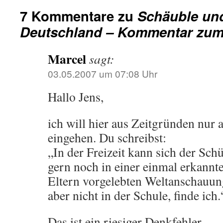
7 Kommentare zu
Schäuble und
Deutschland – Kommentar zu
Marcel
sagt:
03.05.2007 um 07:08 Uhr
Hallo Jens,
ich will hier aus Zeitgründen nur 
eingehen. Du schreibst:
„In der Freizeit kann sich der Sch
gern noch in einer einmal erkannt
Eltern vorgelebten Weltanschauung
aber nicht in der Schule, finde ich.
Das ist ein riesiger Denkfehler.