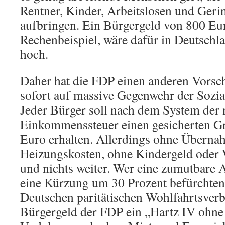
Rentner, Kinder, Arbeitslosen und Geri
aufbringen. Ein Bürgergeld von 800 Eu
Rechenbeispiel, wäre dafür in Deutschl
hoch.
Daher hat die FDP einen anderen Vorsc
sofort auf massive Gegenwehr der Sozia
Jeder Bürger soll nach dem System der 
Einkommenssteuer einen gesicherten G
Euro erhalten. Allerdings ohne Überna
Heizungskosten, ohne Kindergeld oder
und nichts weiter. Wer eine zumutbare A
eine Kürzung um 30 Prozent befürchte
Deutschen paritätischen Wohlfahrtsver
Bürgergeld der FDP ein „Hartz IV ohne 