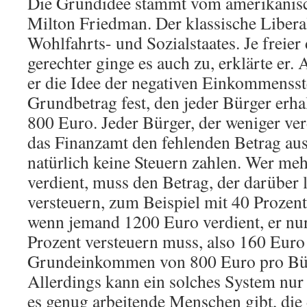
Die Grundidee stammt vom amerikani
Milton Friedman. Der klassische Libera
Wohlfahrts- und Sozialstaates. Je freier
gerechter ginge es auch zu, erklärte er. 
er die Idee der negativen Einkommensst
Grundbetrag fest, den jeder Bürger erhal
800 Euro. Jeder Bürger, der weniger ve
das Finanzamt den fehlenden Betrag au
natürlich keine Steuern zahlen. Wer me
verdient, muss den Betrag, der darüber l
versteuern, zum Beispiel mit 40 Prozent
wenn jemand 1200 Euro verdient, er nu
Prozent versteuern muss, also 160 Euro 
Grundeinkommen von 800 Euro pro Bürg
Allerdings kann ein solches System nur
es genug arbeitende Menschen gibt, die 