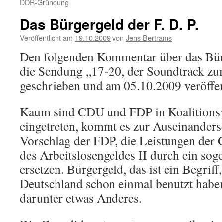
DDR-Gründung
Das Bürgergeld der F. D. P.
Veröffentlicht am
19.10.2009
von
Jens Bertrams
Den folgenden Kommentar über das Bürg
die Sendung „17-20, der Soundtrack zu
geschrieben und am 05.10.2009 veröffen
Kaum sind CDU und FDP in Koalitions
eingetreten, kommt es zur Auseinanders
Vorschlag der FDP, die Leistungen der
des Arbeitslosengeldes II durch ein so
ersetzen. Bürgergeld, das ist ein Begriff,
Deutschland schon einmal benutzt haben,
darunter etwas Anderes.