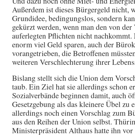
Und dazu noch ohne Miet- und Energi
Außerdem ist dieses Bürgergeld nicht, w
Grundidee, bedingungslos, sondern ka
gekürzt werden, wenn man den von der
auferlegten Pflichten nicht nachkommt. 
enorm viel Geld sparen, auch der Büro
vorangetrieben, die Betroffenen müssten
weiteren Verschlechterung ihrer Lebens
Bislang stellt sich die Union dem Vors
taub. Ein Ziel hat sie allerdings schon e
Sozialverbände beginnen damit, auch öff
Gesetzgebung als das kleinere Übel zu 
allerdings noch einen Vorschlag zum B
aus den Reihen der Union selbst. Thüri
Ministerpräsident Althaus hatte ihn vor