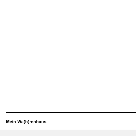
Mein Wa(h)renhaus