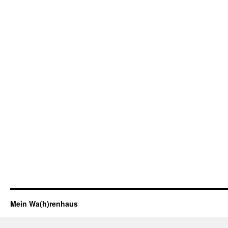
Mein Wa(h)renhaus