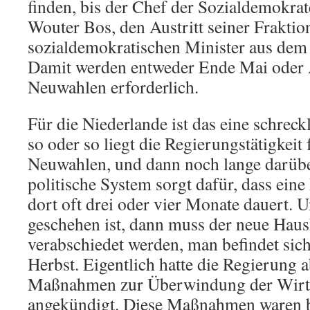
finden, bis der Chef der Sozialdemokrat
Wouter Bos, den Austritt seiner Fraktio
sozialdemokratischen Minister aus dem
Damit werden entweder Ende Mai oder 
Neuwahlen erforderlich.
Für die Niederlande ist das eine schreck
so oder so liegt die Regierungstätigkeit 
Neuwahlen, und dann noch lange darübe
politische System sorgt dafür, dass ein
dort oft drei oder vier Monate dauert. 
geschehen ist, dann muss der neue Haush
verabschiedet werden, man befindet sich
Herbst. Eigentlich hatte die Regierung a
Maßnahmen zur Überwindung der Wirts
angekündigt. Diese Maßnahmen waren be