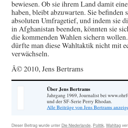
bewiesen. Ob sie ihrem Land damit eine
haben, bleibt abzuwarten. Sie befinden s
absoluten Umfragetief, und indem sie d
in Afghanistan beenden, könnten sie si
die kommenden Wahlen sichern wollen. 
dürfte man diese Wahltaktik nicht mit 
verwächseln.
Â© 2010, Jens Bertrams
Über Jens Bertrams
Jahrgang 1969, Journalist bei www.ohrf
und der SF-Serie Perry Rhodan.
Alle Beiträge von Jens Bertrams anzei
Dieser Beitrag wurde unter
Die Niederlande
,
Politik
,
Wahltag
ver