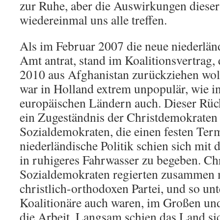
zur Ruhe, aber die Auswirkungen dieser
wiedereinmal uns alle treffen.
Als im Februar 2007 die neue niederlän
Amt antrat, stand im Koalitionsvertrag,
2010 aus Afghanistan zurückziehen woll
war in Holland extrem unpopulär, wie i
europäischen Ländern auch. Dieser Rüc
ein Zugeständnis der Christdemokraten 
Sozialdemokraten, die einen festen Term
niederländische Politik schien sich mit
in ruhigeres Fahrwasser zu begeben. Ch
Sozialdemokraten regierten zusammen m
christlich-orthodoxen Partei, und so unt
Koalitionäre auch waren, im Großen un
die Arbeit. Langsam schien das Land si