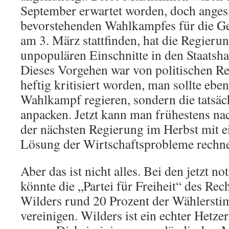
September erwartet worden, doch anges
bevorstehenden Wahlkampfes für die G
am 3. März stattfinden, hat die Regierung
unpopulären Einschnitte in den Staatsh
Dieses Vorgehen war von politischen Re
heftig kritisiert worden, man sollte eben
Wahlkampf regieren, sondern die tatsä
anpacken. Jetzt kann man frühestens na
der nächsten Regierung im Herbst mit 
Lösung der Wirtschaftsprobleme rechn
Aber das ist nicht alles. Bei den jetzt 
könnte die „Partei für Freiheit“ des Rec
Wilders rund 20 Prozent der Wählersti
vereinigen. Wilders ist ein echter Hetze