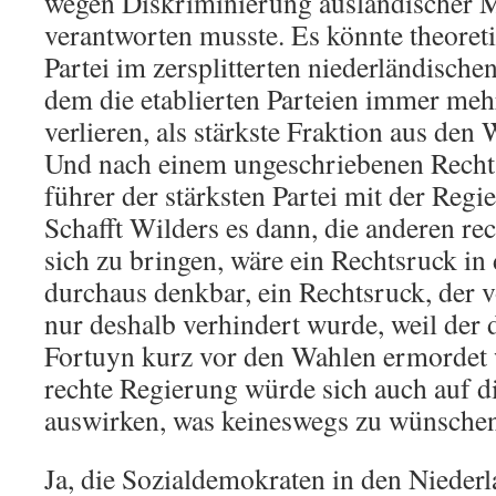
wegen Diskriminierung ausländischer M
verantworten musste. Es könnte theoreti
Partei im zersplitterten niederländische
dem die etablierten Parteien immer mehr
verlieren, als stärkste Fraktion aus den
Und nach einem ungeschriebenen Recht 
führer der stärksten Partei mit der Regi
Schafft Wilders es dann, die anderen rec
sich zu bringen, wäre ein Rechtsruck in
durchaus denkbar, ein Rechtsruck, der v
nur deshalb verhindert wurde, weil der 
Fortuyn kurz vor den Wahlen ermordet 
rechte Regierung würde sich auch auf di
auswirken, was keineswegs zu wünschen
Ja, die Sozialdemokraten in den Niede