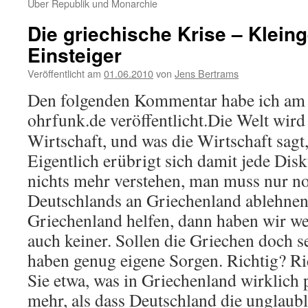
Über Republik und Monarchie
Die griechische Krise – Klein
Einsteiger
Veröffentlicht am
01.06.2010
von
Jens Bertrams
Den folgenden Kommentar habe ich am 
ohrfunk.de veröffentlicht.
Die Welt wird 
Wirtschaft, und was die Wirtschaft sagt
Eigentlich erübrigt sich damit jede Di
nichts mehr verstehen, man muss nur no
Deutschlands an Griechenland ablehne
Griechenland helfen, dann haben wir wen
auch keiner. Sollen die Griechen doch s
haben genug eigene Sorgen. Richtig? Ri
Sie etwa, was in Griechenland wirklich p
mehr, als dass Deutschland die unglau