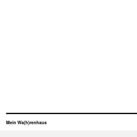
Mein Wa(h)renhaus