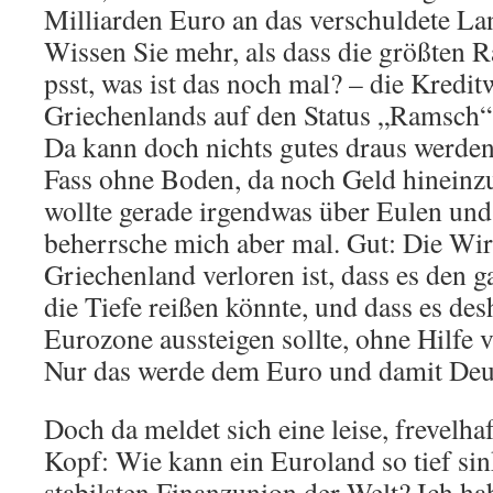
Milliarden Euro an das verschuldete L
Wissen Sie mehr, als dass die größten 
psst, was ist das noch mal? – die Kredit
Griechenlands auf den Status „Ramsch“
Da kann doch nichts gutes draus werden, 
Fass ohne Boden, da noch Geld hinein
wollte gerade irgendwas über Eulen und
beherrsche mich aber mal. Gut: Die Wirt
Griechenland verloren ist, dass es den 
die Tiefe reißen könnte, und dass es des
Eurozone aussteigen sollte, ohne Hilfe 
Nur das werde dem Euro und damit Deut
Doch da meldet sich eine leise, frevelh
Kopf: Wie kann ein Euroland so tief si
stabilsten Finanzunion der Welt? Ich h