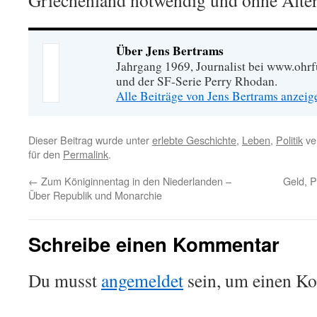
Griechenland notwendig und ohne Alter
Über Jens Bertrams
Jahrgang 1969, Journalist bei www.ohrf
und der SF-Serie Perry Rhodan.
Alle Beiträge von Jens Bertrams anzei
Dieser Beitrag wurde unter
erlebte Geschichte
,
Leben
,
Politik
ver
für den
Permalink
.
←
Zum Königinnentag in den Niederlanden –
Geld, P
Über Republik und Monarchie
Schreibe einen Kommentar
Du musst
angemeldet
sein, um einen K