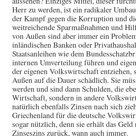
aussehen? Einziges Mittel, dieser furc
Herr zu werden, ist ein radikaler Umbau
der Kampf gegen die Korruption und die
weitreichende Sparmaßnahmen und Hilf
von Außen sind aber immer ein Problem
inländischen Banken oder Privathausha
Staatsanleihen wie dem Bundesschatzbrie
internen Umverteilung führen und eigent
der eigenen Volkswirtschaft entziehen, 
Außen auf die Dauer schädlich. Sie müs
werden und sind dann Schulden, die eben
Wirtschaft, sondern in andere Volkswirt
natürlich ebenfalls Zinsen nach sich zieh
Griechenland für die deutsche Volkswir
sogar nützlich, denn sie erhält das Geld
Zinseszins zurück, wann auch immer.