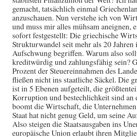
gemacht, tatsächlich einmal Griechenla
anzuschauen. Nun verstehe ich von Wirt
und muss mir alles mühsam aneignen, ei
sofort festgestellt: Die griechische Wirt
Strukturwandel seit mehr als 20 Jahren
Aufschwung begriffen. Warum also soll
kreditwürdig und zahlungsfähig sein? G
Prozent der Steuereinnahmen des Lande
fließen nicht ins staatliche Säckel. Die
ist in 5 Ebenen aufgeteilt, die größtentei
Korruption und bestechlichkeit sind an
boomt die Wirtschaft, die Unternehmen 
Staat hat nicht genug Geld, um seine Au
Also steigen die Staatsausgaben ins Une
europäische Union erlaubt ihren Mitgli