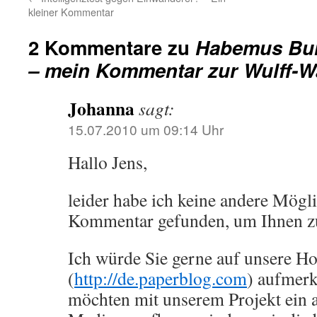
kleiner Kommentar
2 Kommentare zu
Habemus Bu
– mein Kommentar zur Wulff-W
Johanna
sagt:
15.07.2010 um 09:14 Uhr
Hallo Jens,
leider habe ich keine andere Mögli
Kommentar gefunden, um Ihnen zu
Ich würde Sie gerne auf unsere 
(
http://de.paperblog.com
) aufmer
möchten mit unserem Projekt ein a