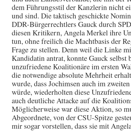
dem Führungsstil der Kanzlerin nicht e
und sind. Die taktisch geschickte Nomi
DDR-Bürgerrechtlers Gauck durch SPD 
diesen Kritikern, Angela Merkel ihre U
tun, ohne freilich die Machtbasis der Re
Frage zu stellen. Denn weil die Linke mi
Kandidatin antrat, konnte Gauck selbst
unzufriedene Koalitionäre im ersten Wa
die notwendige absolute Mehrheit erhal
wurde, dass Jochimsen auch im zweiten
würde, wiederholten diese Unzufriedene
auch deutliche Attacke auf die Koalitio
Möglicherweise war diese Aktion, so m
Abgeordnete, von der CSU-Spitze gesteu
mir sogar vorstellen, dass sie mit Ange