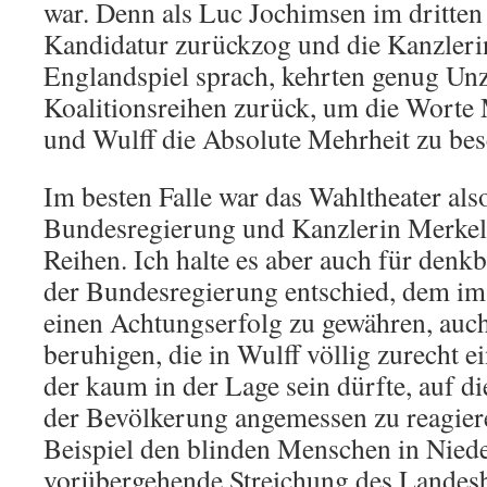
war. Denn als Luc Jochimsen im dritten
Kandidatur zurückzog und die Kanzler
Englandspiel sprach, kehrten genug Unz
Koalitionsreihen zurück, um die Worte 
und Wulff die Absolute Mehrheit zu bes
Im besten Falle war das Wahltheater al
Bundesregierung und Kanzlerin Merkel
Reihen. Ich halte es aber auch für denkb
der Bundesregierung entschied, dem im
einen Achtungserfolg zu gewähren, auc
beruhigen, die in Wulff völlig zurecht e
der kaum in der Lage sein dürfte, auf di
der Bevölkerung angemessen zu reagiere
Beispiel den blinden Menschen in Nied
vorübergehende Streichung des Landes