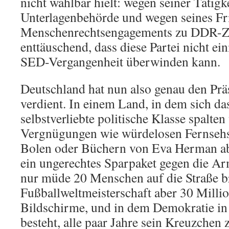
nicht wählbar hielt: wegen seiner Tätigke
Unterlagenbehörde und wegen seines Fr
Menschenrechtsengagements zu DDR-Zei
enttäuschend, dass diese Partei nicht ei
SED-Vergangenheit überwinden kann.
Deutschland hat nun also genau den Prä
verdient. In einem Land, in dem sich da
selbstverliebte politische Klasse spalten
Vergnügungen wie würdelosen Fernsehs
Bolen oder Büchern von Eva Herman abs
ein ungerechtes Sparpaket gegen die A
nur müde 20 Menschen auf die Straße br
Fußballweltmeisterschaft aber 30 Millio
Bildschirme, und in dem Demokratie in d
besteht, alle paar Jahre sein Kreuzche