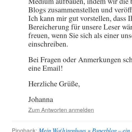
Medium aufbauen, indem wir die b
Blogs zusammenstellen und veröff
Ich kann mir gut vorstellen, dass I
Bereicherung für unsere Leser w
freuen, wenn Sie sich als einer un
einschreiben.
Bei Fragen oder Anmerkungen sch
eine Email!
Herzliche Grüße,
Johanna
Zum Antworten anmelden
Pingback:
Mein Wa(h)renhaus » Paperblog – ein 