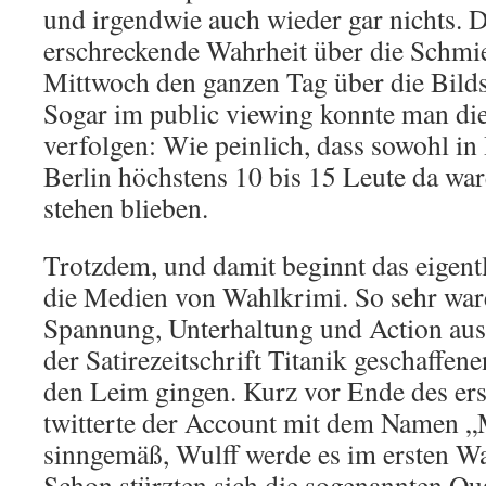
und irgendwie auch wieder gar nichts. Da
erschreckende Wahrheit über die Schmi
Mittwoch den ganzen Tag über die Bilds
Sogar im public viewing konnte man d
verfolgen: Wie peinlich, dass sowohl in
Berlin höchstens 10 bis 15 Leute da war
stehen blieben.
Trotzdem, und damit beginnt das eigent
die Medien von Wahlkrimi. So sehr ware
Spannung, Unterhaltung und Action aus,
der Satirezeitschrift Titanik geschaffen
den Leim gingen. Kurz vor Ende des er
twitterte der Account mit dem Namen 
sinngemäß, Wulff werde es im ersten Wa
Schon stürzten sich die sogenannten Qua