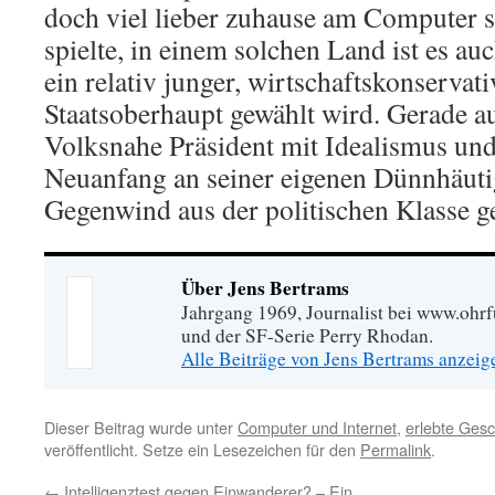
doch viel lieber zuhause am Computer s
spielte, in einem solchen Land ist es au
ein relativ junger, wirtschaftskonservat
Staatsoberhaupt gewählt wird. Gerade au
Volksnahe Präsident mit Idealismus u
Neuanfang an seiner eigenen Dünnhäuti
Gegenwind aus der politischen Klasse ges
Über Jens Bertrams
Jahrgang 1969, Journalist bei www.ohrf
und der SF-Serie Perry Rhodan.
Alle Beiträge von Jens Bertrams anzei
Dieser Beitrag wurde unter
Computer und Internet
,
erlebte Gesc
veröffentlicht. Setze ein Lesezeichen für den
Permalink
.
←
Intelligenztest gegen Einwanderer? – Ein