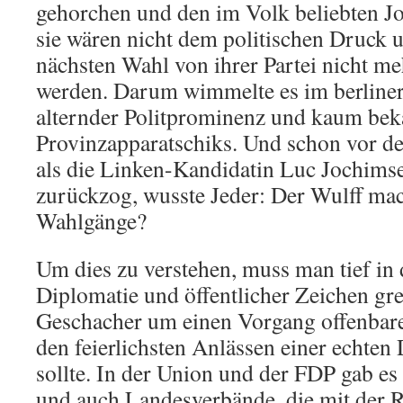
gehorchen und den im Volk beliebten J
sie wären nicht dem politischen Druck u
nächsten Wahl von ihrer Partei nicht meh
werden. Darum wimmelte es im berliner
alternder Politprominenz und kaum bek
Provinzapparatschiks. Und schon vor d
als die Linken-Kandidatin Luc Jochims
zurückzog, wusste Jeder: Der Wulff mac
Wahlgänge?
Um dies zu verstehen, muss man tief in 
Diplomatie und öffentlicher Zeichen gre
Geschacher um einen Vorgang offenbaren
den feierlichsten Anlässen einer echte
sollte. In der Union und der FDP gab es
und auch Landesverbände, die mit der 