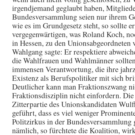
irgendjemand geglaubt haben, Mitgliede
Bundesversammlung seien nur ihrem Gew
wie es im Grundgesetz steht, so sollte er
vergegenwärtigen, was Roland Koch, no
in Hessen, zu den Unionsabgeordneten v
Wahlgang sagte: Er respektiere abweic
die Wahlfrauen und Wahlmänner sollten 
immensen Verantwortung, die ihre jahr
Existenz als Berufspolitiker mit sich br
Deutlicher kann man Fraktionszwang ni
Fraktionsdisziplin nicht einfordern. Die
Zitterpartie des Unionskandidaten Wulf
geführt, dass es viel weniger Prominent
Politzirkus in der Bundesversammlung 
nämlich, so fürchtete die Koalition, wi