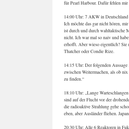
für Pearl Harbour. Dafür fehlen mir
14:00 Uhr: 7 AKW in Deutschland 
Ich möchte das gar nicht hören, mir
ist durch und durch wahltaktische 
nicht. Ich war mal so naiv und habe
erhofft. Aber wieso eigentlich? Si
Thatcher oder Condie Rize.
14:15 Uhr: Der folgenden Aussage a
zwischen Weitermachen, als ob nix
zu finden.“
18:10 Uhr: „Lange Warteschlangen
sind auf der Flucht vor der drohen
die radioaktive Strahlung gehe sch
eben, aber Ausländer fliehen. Japan
20:30 Uhr: Alle 6 Reaktoren in Fuk