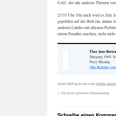
GAU, der alle anderen Themen ver
23:55 Uhr: Für mich wird es Zeit. I
geprüften auf der Welt ein, immer i
anderen Länder mit akkuten Probleme
einem Paradies machen, nicht mehr v
Über Jens Bertr
Jahrgang 1969, Jo
Perry Rhodan.
Alle Beiträge von
Dieser Beitrag wurde unter
erlebte Gesch
←
Für einen schnellen Atomausstieg
Schreibe einen Kommen