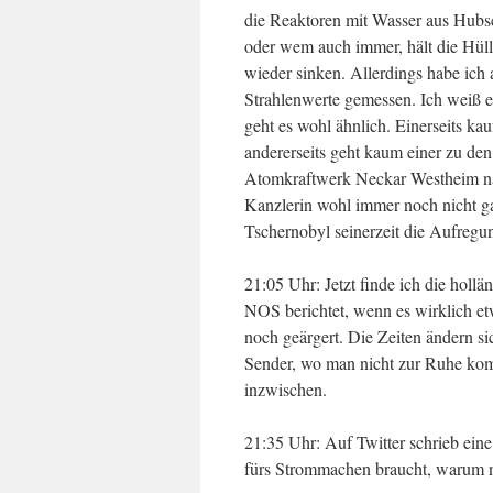
die Reaktoren mit Wasser aus Hubs
oder wem auch immer, hält die Hülle
wieder sinken. Allerdings habe ich 
Strahlenwerte gemessen. Ich weiß e
geht es wohl ähnlich. Einerseits ka
andererseits geht kaum einer zu d
Atomkraftwerk Neckar Westheim nach
Kanzlerin wohl immer noch nicht g
Tschernobyl seinerzeit die Aufregu
21:05 Uhr: Jetzt finde ich die holl
NOS berichtet, wenn es wirklich et
noch geärgert. Die Zeiten ändern si
Sender, wo man nicht zur Ruhe kom
inzwischen.
21:35 Uhr: Auf Twitter schrieb ein
fürs Strommachen braucht, warum n