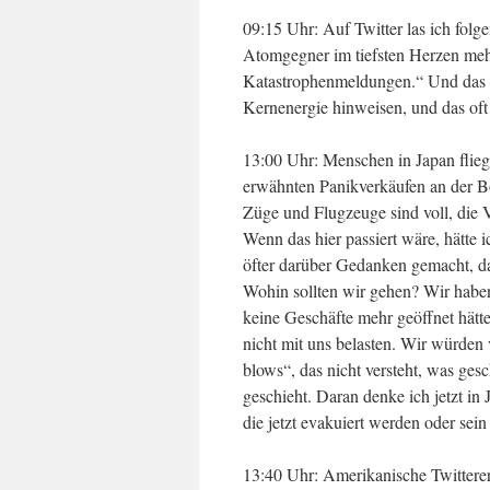
09:15 Uhr: Auf Twitter las ich folge
Atomgegner im tiefsten Herzen mehr 
Katastrophenmeldungen.“ Und das nu
Kernenergie hinweisen, und das oft
13:00 Uhr: Menschen in Japan flie
erwähnten Panikverkäufen an der Bö
Züge und Flugzeuge sind voll, die V
Wenn das hier passiert wäre, hätte
öfter darüber Gedanken gemacht, da
Wohin sollten wir gehen? Wir haben
keine Geschäfte mehr geöffnet hätt
nicht mit uns belasten. Wir würden
blows“, das nicht versteht, was gesc
geschieht. Daran denke ich jetzt in
die jetzt evakuiert werden oder sein 
13:40 Uhr: Amerikanische Twitterer