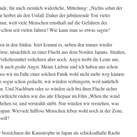
nde, für mich ziemlich widerliche, Mitteilung: „Nichts sehnt der
herbei als den Unfall: Daher der jubilierende Ton vieler
r, weil viele Menschen ernsthaft auf die Gefahren der
 schon seit vielen Jahren? Wie kann man so etwas sagen?
gen in den Süden. Jetzt kommt es, neben den immer wieder
rse, tatsächlich zu einer Flucht aus dem Norden Japans. Straßen,
erkehrsmittel verkehren aber noch. Angst treibt die Leute um.
 ich auch große Angst. Meine Liebste und ich haben uns schon
ss wir im Falle einer solchen Panik wohl nicht mehr weg kämen.
 sogar schon gedacht, wir würden verhungern, weil natürlich
en. Und Nachbarn oder so würden sich bei ihrer Flucht sicher
 vielleicht enden wie das alte Ehepaar im Film „When the wind
hehen ist, und verstrahlt stirbt. Nur würden wir verstehen, was
 Japan: Wieviele hilflose Menschen leben wohl noch in der Zone,
soll?
 bezeichnen die Katastrophe in Japan als schicksalhafte Rache