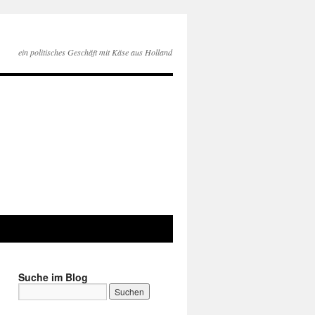
ein politisches Geschäft mit Käse aus Holland
Suche im Blog