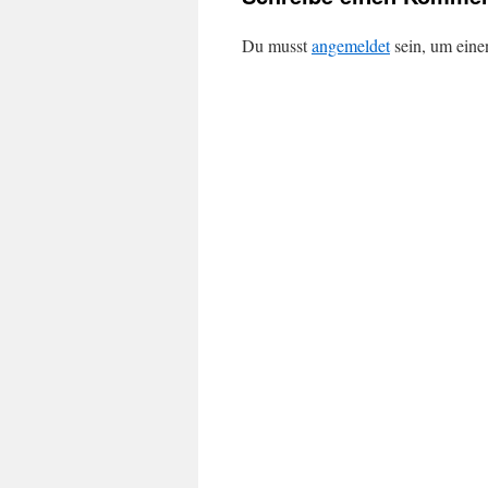
Du musst
angemeldet
sein, um ein