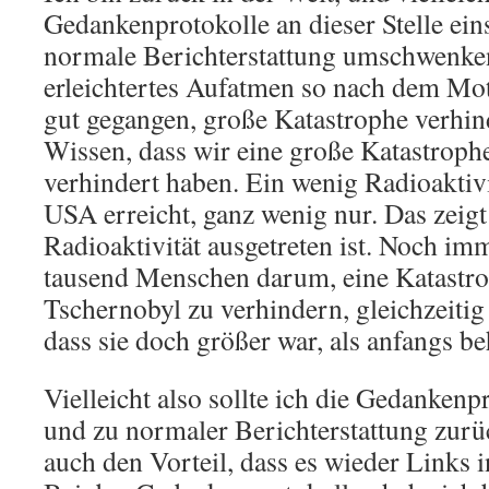
Gedankenprotokolle an dieser Stelle ein
normale Berichterstattung umschwenken.
erleichtertes Aufatmen so nach dem Mo
gut gegangen, große Katastrophe verhind
Wissen, dass wir eine große Katastrophe
verhindert haben. Ein wenig Radioaktivi
USA erreicht, ganz wenig nur. Das zeigt 
Radioaktivität ausgetreten ist. Noch im
tausend Menschen darum, eine Katastro
Tschernobyl zu verhindern, gleichzeiti
dass sie doch größer war, als anfangs b
Vielleicht also sollte ich die Gedankenpr
und zu normaler Berichterstattung zurü
auch den Vorteil, dass es wieder Links 