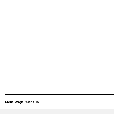
Mein Wa(h)renhaus