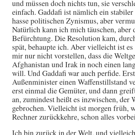
und müssen doch nichts tun, sie versch
einfach. Gaddafi ist nämlich ein stabiler
hasse politischen Zynismus, aber vermut
Natürlich kann ich mich täuschen, aber 
Befürchtung. Die Resolution kam, durch
spät, behaupte ich. Aber vielleicht ist e
mir nur nicht vorstellen, dass die Welt
Afghanistan und Irak in noch einen lang
will. Und Gaddafi war auch perfide. Erst
Außenminister einen Waffenstillstand v
erst einmal die Gemüter, und dann greif
an, zumindest heißt es inzwischen, der 
gebrochen. Vielleicht ist morgen früh, 
Rechner zurückkehre, schon alles vorbei
Ich bin zurück in der Welt, und vielleicht