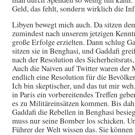
Geld, das fehlt, sondern wirklich die Inf
Libyen bewegt mich auch. Da sitzen dem
zumindest nach unserem jetzigen Kenntn
große Erfolge erzielten. Dann schlug Gad
sitzen sie in Benghasi, und Gaddafi greif
nach der Resolution des Sicherheitsrats, 
Auch die Naiven auf Twitter waren der M
endlich eine Resolution für die Bevölke
Ich bin skeptischer, und das tut mir weh
in Paris ein vorbereitendes Treffen gebe
es zu Militäreinsätzen kommen. Bis dahin
Gaddafi die Rebellen in Benghasi besiegt
muss nur seine Bomber los schicken. Un
Führer der Welt wissen das. Sie können