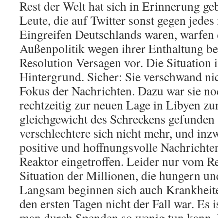
Rest der Welt hat sich in Erinnerung ge
Leute, die auf Twitter sonst gegen jedes 
Eingreifen Deutschlands waren, warfen 
Außenpolitik wegen ihrer Enthaltung be
Resolution Versagen vor. Die Situation i
Hintergrund. Sicher: Sie verschwand ni
Fokus der Nachrichten. Dazu war sie no
rechtzeitig zur neuen Lage in Libyen zu
gleichgewicht des Schreckens gefunden 
verschlechtere sich nicht mehr, und inz
positive und hoffnungsvolle Nachricht
Reaktor eingetroffen. Leider nur vom Re
Situation der Millionen, die hungern un
Langsam beginnen sich auch Krankheite
den ersten Tagen nicht der Fall war. Es 
man durch Spenden so wenig tun kann. Es