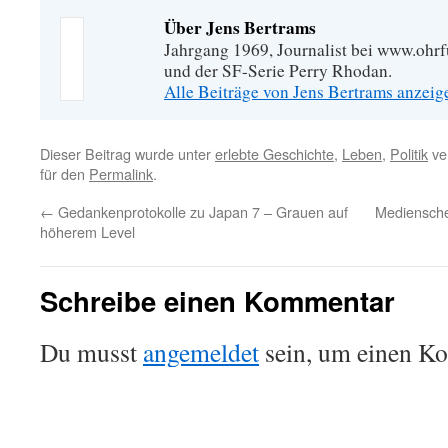
Über Jens Bertrams
Jahrgang 1969, Journalist bei www.ohrf
und der SF-Serie Perry Rhodan.
Alle Beiträge von Jens Bertrams anzei
Dieser Beitrag wurde unter
erlebte Geschichte
,
Leben
,
Politik
ver
für den
Permalink
.
←
Gedankenprotokolle zu Japan 7 – Grauen auf
Medienschel
höherem Level
Schreibe einen Kommentar
Du musst
angemeldet
sein, um einen K