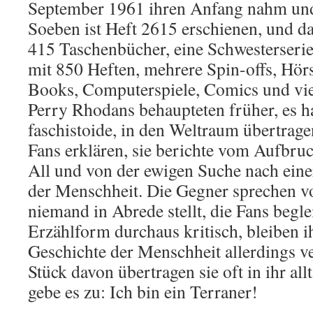
September 1961 ihren Anfang nahm und 
Soeben ist Heft 2615 erschienen, und da
415 Taschenbücher, eine Schwesterseri
mit 850 Heften, mehrere Spin-offs, Hör
Books, Computerspiele, Comics und vie
Perry Rhodans behaupteten früher, es h
faschistoide, in den Weltraum übertrage
Fans erklären, sie berichte vom Aufbru
All und von der ewigen Suche nach eine
der Menschheit. Die Gegner sprechen von
niemand in Abrede stellt, die Fans begle
Erzählform durchaus kritisch, bleiben i
Geschichte der Menschheit allerdings v
Stück davon übertragen sie oft in ihr all
gebe es zu: Ich bin ein Terraner!