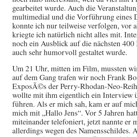
gearbeitet wurde. Auch die Veranstaltu
multimedial und die Vorführung eines
konnte ich nur teilweise verfolgen, vor
kriegte ich natürlich nicht alles mit. Int
noch ein Ausblick auf die nächsten 400 
auch sehr humorvoll gestaltet wurde.
Um 21 Uhr, mitten im Film, mussten wir
auf dem Gang trafen wir noch Frank Bors
ExposÃ©s der Perry-Rhodan-Neo-Reihe 
wollte mit ihm eigentlich ein Interview 
führen. Als er mich sah, kam er auf mi
mich mit „Hallo Jens“. Vor 5 Jahren hat
miteinander telefoniert, jetzt nannte e
allerdings wegen des Namensschildes. A