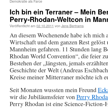
Demokratie als Farce
Ich bin ein Terraner – Mein Be
Perry-Rhodan-Weltcon in Ma
Veröffentlicht am
02.10.2011
von
Jens Bertrams
An diesem Wochenende habe ich mich au
Wirtschaft und dem ganzen Rest gelöst 
Mannheim gefahren. 11 Stunden lang Be
Rhodan World Convention“, die feier z
Bestehen der „längsten, jemals erzählten
Geschichte der Welt (Andreas Eschbach
Kreise meiner Mitterraner möchte ich e
Seit Monaten wussten mein Freund
Eck
wir die Jubiläumsfeier von
Perry Rhod
Perry Rhodan ist eine Science-Fiction-H