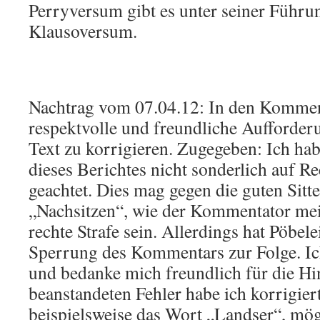
Perryversum gibt es unter seiner Führu
Klausoversum.
Nachtrag vom 07.04.12: In den Komment
respektvolle und freundliche Aufforderu
Text zu korrigieren. Zugegeben: Ich hab
dieses Berichtes nicht sonderlich auf R
geachtet. Dies mag gegen die guten Sitt
„Nachsitzen“, wie der Kommentator mei
rechte Strafe sein. Allerdings hat Pöbel
Sperrung des Kommentars zur Folge. Ich
und bedanke mich freundlich für die Hi
beanstandeten Fehler habe ich korrigiert
beispielsweise das Wort „Landser“, mög