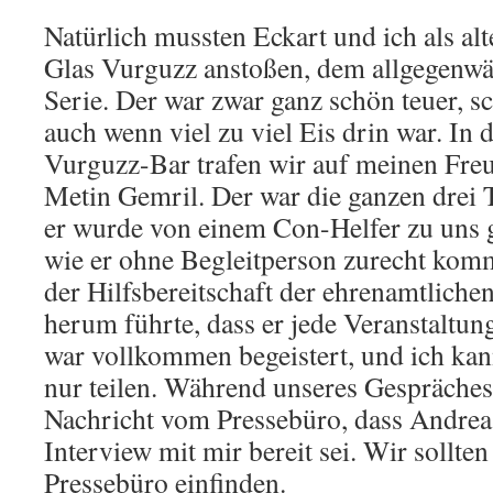
Natürlich mussten Eckart und ich als al
Glas Vurguzz anstoßen, dem allgegenwä
Serie. Der war zwar ganz schön teuer, s
auch wenn viel zu viel Eis drin war. In 
Vurguzz-Bar trafen wir auf meinen Fre
Metin Gemril. Der war die ganzen drei
er wurde von einem Con-Helfer zu uns ge
wie er ohne Begleitperson zurecht komm
der Hilfsbereitschaft der ehrenamtliche
herum führte, dass er jede Veranstaltun
war vollkommen begeistert, und ich kan
nur teilen. Während unseres Gespräches 
Nachricht vom Pressebüro, dass Andrea
Interview mit mir bereit sei. Wir sollt
Pressebüro einfinden.