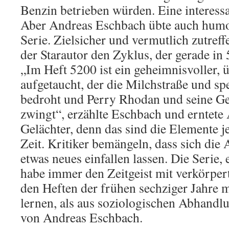
Benzin betrieben würden. Eine interess
Aber Andreas Eschbach übte auch humor
Serie. Zielsicher und vermutlich zutreff
der Starautor den Zyklus, der gerade in 
„Im Heft 5200 ist ein geheimnisvoller,
aufgetaucht, der die Milchstraße und sp
bedroht und Perry Rhodan und seine G
zwingt“, erzählte Eschbach und erntete
Gelächter, denn das sind die Elemente j
Zeit. Kritiker bemängeln, dass sich die 
etwas neues einfallen lassen. Die Serie,
habe immer den Zeitgeist mit verkörper
den Heften der frühen sechziger Jahre m
lernen, als aus soziologischen Abhandlu
von Andreas Eschbach.