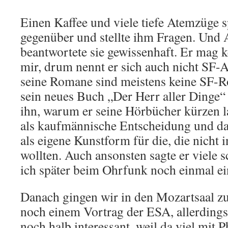
Einen Kaffee und viele tiefe Atemzüge s
gegenüber und stellte ihm Fragen. Und
beantwortete sie gewissenhaft. Er mag k
mir, drum nennt er sich auch nicht SF-A
seine Romane sind meistens keine SF-R
sein neues Buch „Der Herr aller Dinge“ 
ihn, warum er seine Hörbücher kürzen la
als kaufmännische Entscheidung und d
als eigene Kunstform für die, die nicht 
wollten. Auch ansonsten sagte er viele s
ich später beim Ohrfunk noch einmal e
Danach gingen wir in den Mozartsaal z
noch einem Vortrag der ESA, allerdings
noch halb interessant, weil da viel mit 