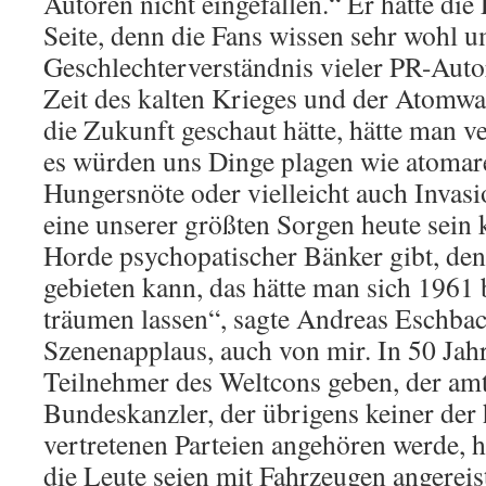
Autoren nicht eingefallen.“ Er hatte die
Seite, denn die Fans wissen sehr wohl 
Geschlechterverständnis vieler PR-Auto
Zeit des kalten Krieges und der Atom
die Zukunft geschaut hätte, hätte man 
es würden uns Dinge plagen wie atomar
Hungersnöte oder vielleicht auch Invasi
eine unserer größten Sorgen heute sein k
Horde psychopatischer Bänker gibt, de
gebieten kann, das hätte man sich 1961
träumen lassen“, sagte Andreas Eschb
Szenenapplaus, auch von mir. In 50 Jah
Teilnehmer des Weltcons geben, der am
Bundeskanzler, der übrigens keiner der
vertretenen Parteien angehören werde, h
die Leute seien mit Fahrzeugen angereist