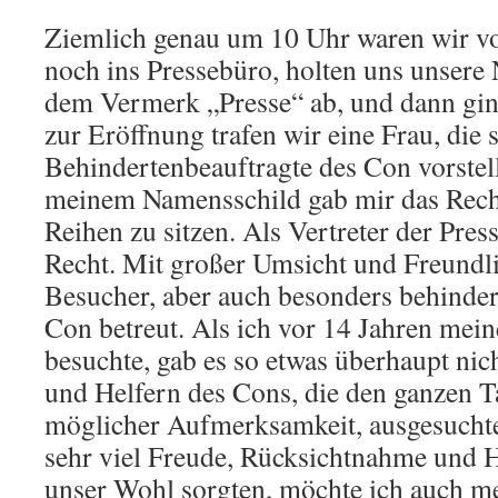
Ziemlich genau um 10 Uhr waren wir vo
noch ins Pressebüro, holten uns unsere
dem Vermerk „Presse“ ab, und dann gin
zur Eröffnung trafen wir eine Frau, die s
Behindertenbeauftragte des Con vorstell
meinem Namensschild gab mir das Recht
Reihen zu sitzen. Als Vertreter der Press
Recht. Mit großer Umsicht und Freundli
Besucher, aber auch besonders behinde
Con betreut. Als ich vor 14 Jahren mei
besuchte, gab es so etwas überhaupt nic
und Helfern des Cons, die den ganzen T
möglicher Aufmerksamkeit, ausgesuchte
sehr viel Freude, Rücksichtnahme und Hi
unser Wohl sorgten, möchte ich auch m