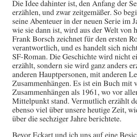
Die Idee dahinter ist, den Anfang der S
erzählen, und zwar zeitgemäßer. So beg
seine Abenteuer in der neuen Serie im J
wie sie dann ist, wird aus der Welt von h
Frank Borsch zeichnet für den ersten 
verantwortlich, und es handelt sich nic
SF-Roman. Die Geschichte wird nicht e
erzählt, sondern sie wird ganz anders erz
anderen Hauptpersonen, mit anderen Le
Zusammenhängen. Es ist ein Buch mit v
Zusammenhängen als 1961, wo vor alle
Mittelpunkt stand. Vermutlich erzählt 
ebenso viel über unsere heutige Zeit, wi
über die sechziger Jahre berichtete.
Bevor Eckart und ich uns auf eine Besi