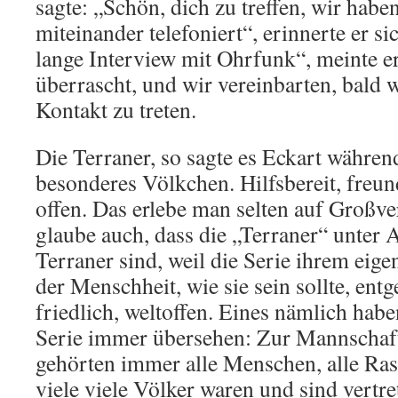
sagte: „Schön, dich zu treffen, wir habe
miteinander telefoniert“, erinnerte er si
lange Interview mit Ohrfunk“, meinte er
überrascht, und wir vereinbarten, bald 
Kontakt zu treten.
Die Terraner, so sagte es Eckart während
besonderes Völkchen. Hilfsbereit, freun
offen. Das erlebe man selten auf Großve
glaube auch, dass die „Terraner“ unte
Terraner sind, weil die Serie ihrem eig
der Menschheit, wie sie sein sollte, en
friedlich, weltoffen. Eines nämlich habe
Serie immer übersehen: Zur Mannschaf
gehörten immer alle Menschen, alle Ras
viele viele Völker waren und sind vertr