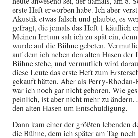
heute anwesend sei, der damals, am 8. 
erste Heft erworben habe. Ich aber vers
Akustik etwas falsch und glaubte, es w
gefragt, die jemals das Heft 1 käuflich 
Meinen Irrtum sah ich zu spät ein, den
wurde auf die Bühne gebeten. Vermutlich
auf dem ich neben den alten Hasen der 
Bühne stehe, und vermutlich wird darau
diese Leute das erste Heft zum Ersters
gekauft hätten. Aber als Perry-Rhodan-H
war ich noch gar nicht geboren. Wie gesa
peinlich, ist aber nicht mehr zu ändern. J
den alten Hasen um Entschuldigung.
Dann kam einer der größten lebenden d
die Bühne, dem ich später am Tag noch 