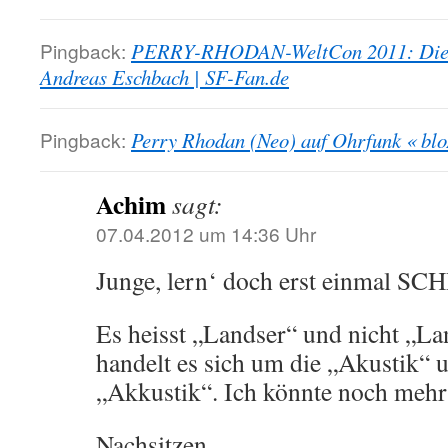
Pingback:
PERRY-RHODAN-WeltCon 2011: Die E
Andreas Eschbach | SF-Fan.de
Pingback:
Perry Rhodan (Neo) auf Ohrfunk « bl
Achim
sagt:
07.04.2012 um 14:36 Uhr
Junge, lern‘ doch erst einmal SC
Es heisst „Landser“ und nicht „L
handelt es sich um die „Akustik“ 
„Akkustik“. Ich könnte noch meh
Nachsitzen.