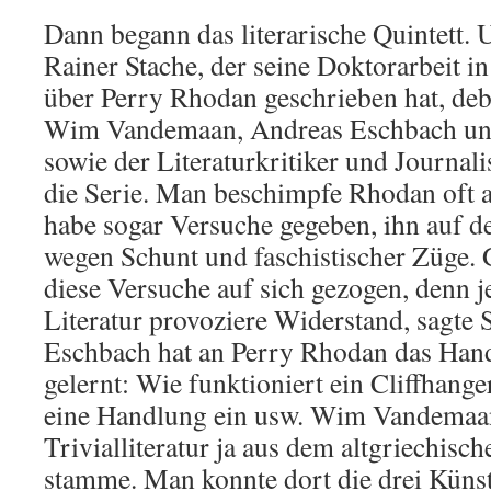
Dann begann das literarische Quintett.
Rainer Stache, der seine Doktorarbeit in
über Perry Rhodan geschrieben hat, deb
Wim Vandemaan, Andreas Eschbach und
sowie der Literaturkritiker und Journal
die Serie. Man beschimpfe Rhodan oft als
habe sogar Versuche gegeben, ihn auf d
wegen Schunt und faschistischer Züge. 
diese Versuche auf sich gezogen, denn j
Literatur provoziere Widerstand, sagte
Eschbach hat an Perry Rhodan das Han
gelernt: Wie funktioniert ein Cliffhange
eine Handlung ein usw. Wim Vandemaan 
Trivialliteratur ja aus dem altgriechis
stamme. Man konnte dort die drei Küns