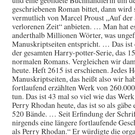
und eine gebildete Buchhändlerin um de
geschriebenen Roman bittet, dann wir
vermutlich von Marcel Proust „Auf der
verlorenen Zeit“ anbieten. … Man hat es
anderthalb Millionen Wörter, was unge
Manuskriptseiten entspricht. … Das ist
der gesamten Harry-potter-Serie, das 15
normalen Romans. Vergleichen wir dam
heute. Heft 2615 ist erschienen. Jedes H
Manuskriptseiten, das heißt also wir ha
fortlaufend erzählten Werk von 260.00
tun. Das ist 43 mal so viel wie das Wer
Perry Rhodan heute, das ist so als gäbe 
520 Bände. … Seit Erfindung der Schrif
nirgends eine längere fortlaufende Gesc
als Perry Rhodan.“ Er würdigte die orga