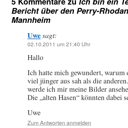
5 Kommentare zu
Ich bin ein T
Bericht über den Perry-Rhodan
Mannheim
Uwe
sagt:
02.10.2011 um 21:40 Uhr
Hallo
Ich hatte mich gewundert, warum e
viel jünger aus sah als die ander
werde ich mir meine Bilder ansehe
Die „alten Hasen“ könnten dabei s
Uwe
Zum Antworten anmelden