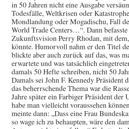
in 50 Jahren nicht eine Ausgabe versäum
Todesfälle, Weltkrisen oder Katastrophe
Mondlandung oder Mogadischu, Fall der
World Trade Centers…“. Dann befasste s
Zukunftsvision Perry Rhodan, mit dem, 
könnte. Humorvoll nahm er den Titel d
blickte aber auch zurück auf das, was m
erwartete und was tatsächlich eingetrete
damals 50 Hefte schreiben, nicht 50 Jah
Damals sei John F. Kennedy Präsident 
das beherrschende Thema war die Rass
Jahre später ein Farbiger Präsident der
habe man vielleicht voraussehen könne
meinte dann: „Dass eine Frau Bundeskan
so wage ich zu behaupten, wäre den da