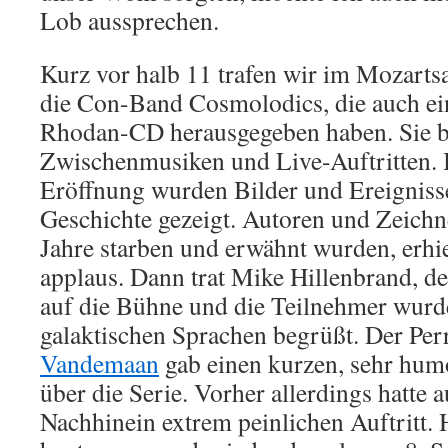
Lob aussprechen.
Kurz vor halb 11 trafen wir im Mozarts
die Con-Band Cosmolodics, die auch ei
Rhodan-CD herausgegeben haben. Sie b
Zwischenmusiken und Live-Auftritten. Bi
Eröffnung wurden Bilder und Ereignisse
Geschichte gezeigt. Autoren und Zeichne
Jahre starben und erwähnt wurden, erhi
applaus. Dann trat Mike Hillenbrand, d
auf die Bühne und die Teilnehmer wurd
galaktischen Sprachen begrüßt. Der P
Vandemaan
gab einen kurzen, sehr hum
über die Serie. Vorher allerdings hatte 
Nachhinein extrem peinlichen Auftritt. 