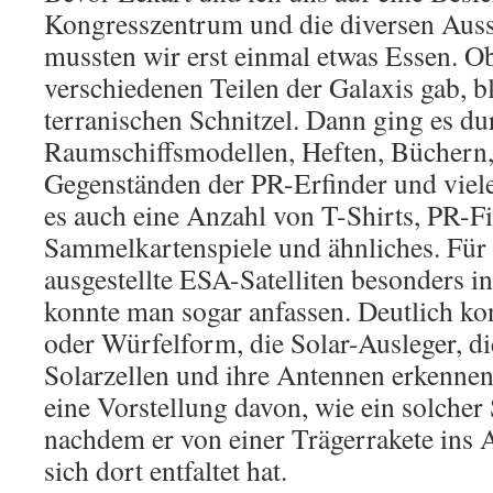
Kongresszentrum und die diversen Auss
mussten wir erst einmal etwas Essen. O
verschiedenen Teilen der Galaxis gab, b
terranischen Schnitzel. Dann ging es d
Raumschiffsmodellen, Heften, Büchern,
Gegenständen der PR-Erfinder und viel
es auch eine Anzahl von T-Shirts, PR-F
Sammelkartenspiele und ähnliches. Für
ausgestellte ESA-Satelliten besonders in
konnte man sogar anfassen. Deutlich ko
oder Würfelform, die Solar-Ausleger, d
Solarzellen und ihre Antennen erkennen
eine Vorstellung davon, wie ein solcher S
nachdem er von einer Trägerrakete ins 
sich dort entfaltet hat.