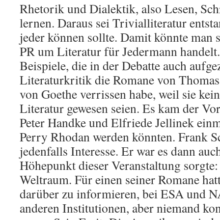
Rhetorik und Dialektik, also Lesen, Sch
lernen. Daraus sei Trivialliteratur entst
jeder können sollte. Damit könnte man s
PR um Literatur für Jedermann handelt. 
Beispiele, die in der Debatte auch aufg
Literaturkritik die Romane von Thom
von Goethe verrissen habe, weil sie kei
Literatur gewesen seien. Es kam der Vor
Peter Handke und Elfriede Jellinek einm
Perry Rhodan werden könnten. Frank S
jedenfalls Interesse. Er war es dann auch
Höhepunkt dieser Veranstaltung sorgte:
Weltraum. Für einen seiner Romane hatt
darüber zu informieren, bei ESA und 
anderen Institutionen, aber niemand ko