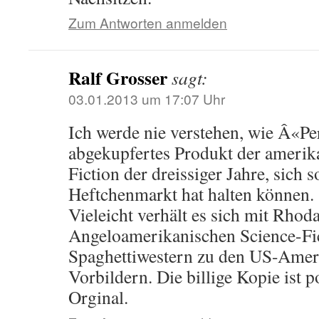
Zum Antworten anmelden
Ralf Grosser
sagt:
03.01.2013 um 17:07 Uhr
Ich werde nie verstehen, wie Â«P
abgekupfertes Produkt der amerik
Fiction der dreissiger Jahre, sich 
Heftchenmarkt hat halten können.
Vieleicht verhält es sich mit Rhod
Angeloamerikanischen Science-Fic
Spaghettiwestern zu den US-Amer
Vorbildern. Die billige Kopie ist p
Orginal.