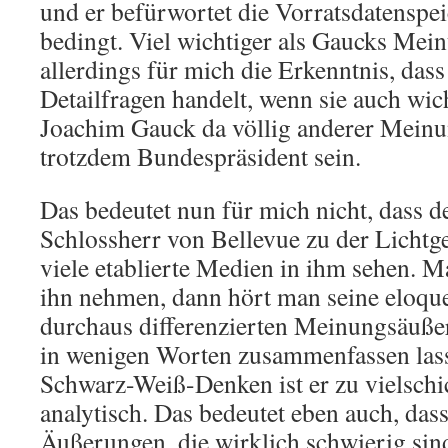
und er befürwortet die Vorratsdatenspe
bedingt. Viel wichtiger als Gaucks Mein
allerdings für mich die Erkenntnis, das
Detailfragen handelt, wenn sie auch wi
Joachim Gauck da völlig anderer Meinung
trotzdem Bundespräsident sein.
Das bedeutet nun für mich nicht, dass d
Schlossherr von Bellevue zu der Lichtges
viele etablierte Medien in ihm sehen. M
ihn nehmen, dann hört man seine eloqu
durchaus differenzierten Meinungsäußer
in wenigen Worten zusammenfassen lass
Schwarz-Weiß-Denken ist er zu vielschi
analytisch. Das bedeutet eben auch, das
Äußerungen, die wirklich schwierig sin