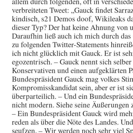
allem durch folgenden, oft in verschied
verbreiteten Tweet: „Gauck findet Sarr
kindisch, s21 Demos doof, Wikileaks da
dieser Typ? Der hat keine Ahnung von u
Daraufhin ließ auch ich mich durch das
zu folgenden Twitter-Statements hinreiß
ich nicht glücklich mit Gauck. Er ist se
egozentrisch. – Gauck nennt sich selber 
Konservativen und einen aufgeklärten P
Bundespräsident Gauck mag volkes Sti
Kompromisskandidat sein, aber er ist si
überparteilich. – Und ein Bundespräside
nicht modern. Siehe seine Äußerungen
– Ein Bundespräsident Gauck wird mehr 
reden als über die Nöte des Landes. Un
seufzen. – Wir werden noch sehr viel S