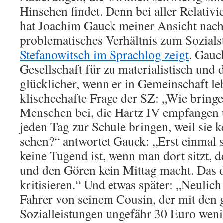
Hinsehen findet. Denn bei aller Relativ
hat Joachim Gauck meiner Ansicht nach
problematisches Verhältnis zum Sozials
Stefanowitsch im Sprachlog zeigt
. Gauc
Gesellschaft für zu materialistisch und
glücklicher, wenn er in Gemeinschaft le
klischeehafte Frage der SZ: „Wie bringe
Menschen bei, die Hartz IV empfangen 
jeden Tag zur Schule bringen, weil sie 
sehen?“ antwortet Gauck: „Erst einmal s
keine Tugend ist, wenn man dort sitzt, 
und den Gören kein Mittag macht. Das 
kritisieren.“ Und etwas später: „Neulich
Fahrer von seinem Cousin, der mit den
Sozialleistungen ungefähr 30 Euro wenig