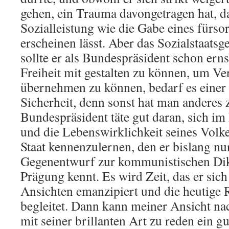
gehen, ein Trauma davongetragen hat, d
Sozialleistung wie die Gabe eines fürsor
erscheinen lässt. Aber das Sozialstaats
sollte er als Bundespräsident schon er
Freiheit mit gestalten zu können, um V
übernehmen zu können, bedarf es einer 
Sicherheit, denn sonst hat man anderes 
Bundespräsident täte gut daran, sich 
und die Lebenswirklichkeit seines Volke
Staat kennenzulernen, den er bislang nur
Gegenentwurf zur kommunistischen Dik
Prägung kennt. Es wird Zeit, das er si
Ansichten emanzipiert und die heutige Re
begleitet. Dann kann meiner Ansicht n
mit seiner brillanten Art zu reden ein 