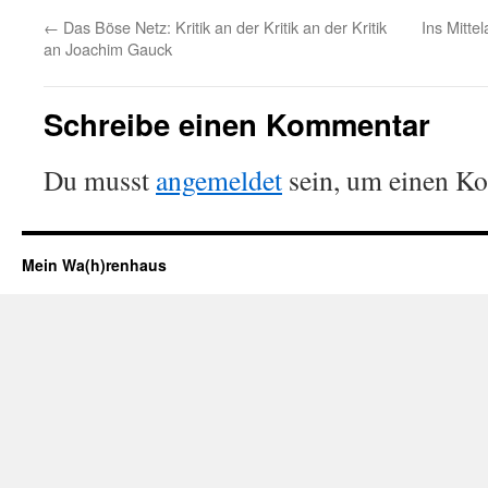
←
Das Böse Netz: Kritik an der Kritik an der Kritik
Ins Mittel
an Joachim Gauck
Schreibe einen Kommentar
Du musst
angemeldet
sein, um einen K
Mein Wa(h)renhaus