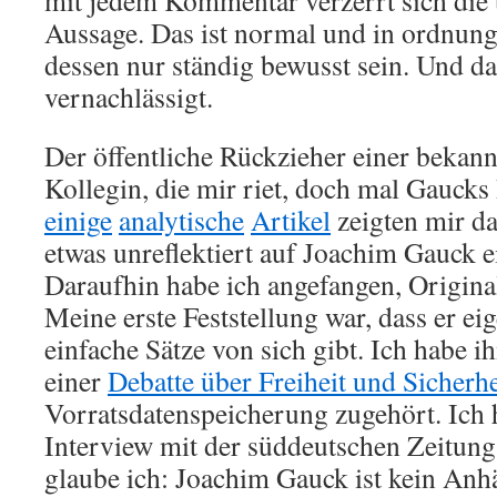
mit jedem Kommentar verzerrt sich die
Aussage. Das ist normal und in ordnun
dessen nur ständig bewusst sein. Und da
vernachlässigt.
Der öffentliche Rückzieher einer bekannt
Kollegin, die mir riet, doch mal Gaucks
einige
analytische
Artikel
zeigten mir da
etwas unreflektiert auf Joachim Gauck 
Daraufhin habe ich angefangen, Original
Meine erste Feststellung war, dass er eig
einfache Sätze von sich gibt. Ich habe 
einer
Debatte über Freiheit und Sicherhe
Vorratsdatenspeicherung zugehört. Ich 
Interview mit der süddeutschen Zeitung
glaube ich: Joachim Gauck ist kein Anh