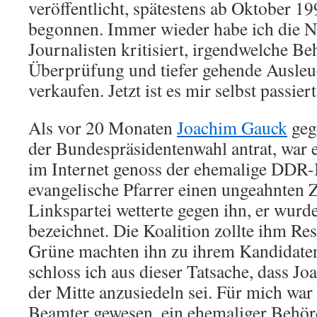
veröffentlicht, spätestens ab Oktober 1
begonnen. Immer wieder habe ich die 
Journalisten kritisiert, irgendwelche 
Überprüfung und tiefer gehende Ausleu
verkaufen. Jetzt ist es mir selbst passiert
Als vor 20 Monaten
Joachim Gauck
ge
der Bundespräsidentenwahl antrat, war e
im Internet genoss der ehemalige DDR-
evangelische Pfarrer einen ungeahnten 
Linkspartei wetterte gegen ihn, er wurde
bezeichnet. Die Koalition zollte ihm R
Grüne machten ihn zu ihrem Kandidate
schloss ich aus dieser Tatsache, dass J
der Mitte anzusiedeln sei. Für mich war 
Beamter gewesen, ein ehemaliger Behör