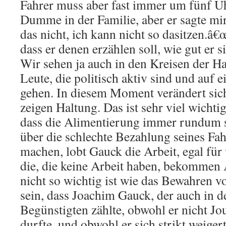
Fahrer muss aber fast immer um fünf Uhr
Dumme in der Familie, aber er sagte mi
das nicht, ich kann nicht so dasitzen.â€
dass er denen erzählen soll, wie gut er s
Wir sehen ja auch in den Kreisen der 
Leute, die politisch aktiv sind und auf 
gehen. In diesem Moment verändert sich
zeigen Haltung. Das ist sehr viel wichtig
dass die Alimentierung immer rundum sic
über die schlechte Bezahlung seines Fa
machen, lobt Gauck die Arbeit, egal für
die, die keine Arbeit haben, bekommen 
nicht so wichtig ist wie das Bewahren 
sein, dass Joachim Gauck, der auch in 
Begünstigten zählte, obwohl er nicht Jo
durfte, und obwohl er sich strikt weiger