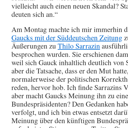
vielleicht auch einen neuen Skandal? S
deuten sich an.“
Am Montag machte ich mir immerhin d
Gaucks mit der Süddeutschen Zeitung
z
Äußerungen zu
Thilo Sarrazin
ausführli
besprochen wurden. Sie erschienen dam
weil sich Gauck inhaltlich deutlich von S
aber die Tatsache, dass er den Mut hatte
normalerweise der politischen Korrekthei
reden, hervor hob. Ich finde Sarrazins V
aber macht Gaucks Meinung ihn zu ein
Bundespräsidenten? Den Gedanken habe 
verfolgt, und ich bin etwas entsetzt dar
Meinung über den künftigen Bundesprä