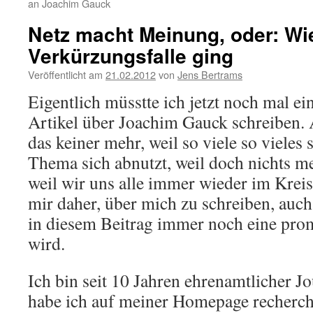
an Joachim Gauck
Netz macht Meinung, oder: Wie
Verkürzungsfalle ging
Veröffentlicht am
21.02.2012
von
Jens Bertrams
Eigentlich müsstte ich jetzt noch mal ei
Artikel über Joachim Gauck schreiben. 
das keiner mehr, weil so viele so vieles 
Thema sich abnutzt, weil doch nichts me
weil wir uns alle immer wieder im Kreis
mir daher, über mich zu schreiben, au
in diesem Beitrag immer noch eine prom
wird.
Ich bin seit 10 Jahren ehrenamtlicher J
habe ich auf meiner Homepage recherchi