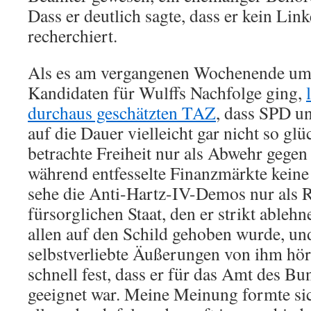
Dass er deutlich sagte, dass er kein Linke
recherchiert.
Als es am vergangenen Wochenende um
Kandidaten für Wulffs Nachfolge ging,
durchaus geschätzten TAZ
, dass SPD u
auf die Dauer vielleicht gar nicht so gl
betrachte Freiheit nur als Abwehr gegen 
während entfesselte Finanzmärkte keine 
sehe die Anti-Hartz-IV-Demos nur als 
fürsorglichen Staat, den er strikt ableh
allen auf den Schild gehoben wurde, und 
selbstverliebte Äußerungen von ihm hörte
schnell fest, dass er für das Amt des Bu
geeignet war. Meine Meinung formte sic