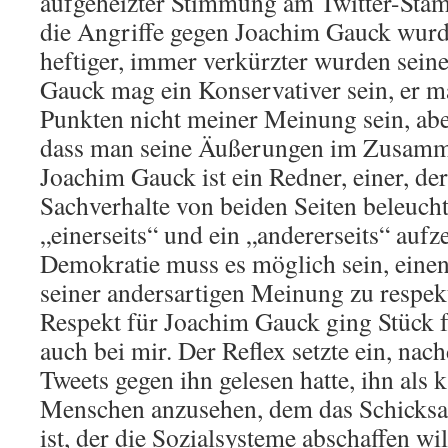
aufgeheizter Stimmung am Twitter-Stam
die Angriffe gegen Joachim Gauck wur
heftiger, immer verkürzter wurden seine
Gauck mag ein Konservativer sein, er m
Punkten nicht meiner Meinung sein, aber
dass man seine Äußerungen im Zusamm
Joachim Gauck ist ein Redner, einer, d
Sachverhalte von beiden Seiten beleucht
„einerseits“ und ein „andererseits“ aufze
Demokratie muss es möglich sein, eine
seiner andersartigen Meinung zu respek
Respekt für Joachim Gauck ging Stück f
auch bei mir. Der Reflex setzte ein, nac
Tweets gegen ihn gelesen hatte, ihn als k
Menschen anzusehen, dem das Schicksa
ist, der die Sozialsysteme abschaffen wi