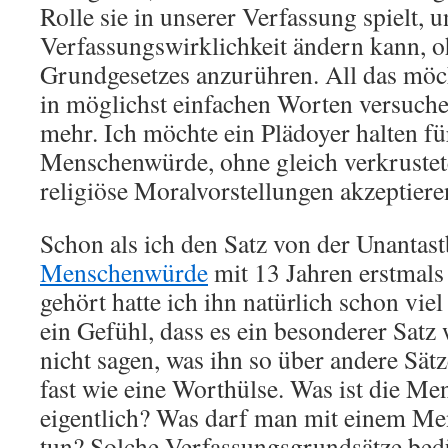
Rolle sie in unserer Verfassung spielt, 
Verfassungswirklichkeit ändern kann, o
Grundgesetzes anzurühren. All das möc
in möglichst einfachen Worten versuche
mehr. Ich möchte ein Plädoyer halten fü
Menschenwürde, ohne gleich verkrustet
religiöse Moralvorstellungen akzeptier
Schon als ich den Satz von der Unantast
Menschenwürde
mit 13 Jahren erstmals
gehört hatte ich ihn natürlich schon vie
ein Gefühl, dass es ein besonderer Satz 
nicht sagen, was ihn so über andere Sätz
fast wie eine Worthülse. Was ist die M
eigentlich? Was darf man mit einem Me
tun? Solche Verfassungsgrundsätze bed