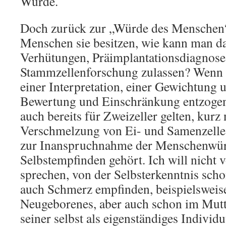
Würde.
Doch zurück zur „Würde des Menschen“
Menschen sie besitzen, wie kann man d
Verhütungen, Präimplantationsdiagnose
Stammzellenforschung zulassen? Wenn
einer Interpretation, einer Gewichtung u
Bewertung und Einschränkung entzogen 
auch bereits für Zweizeller gelten, kurz
Verschmelzung von Ei- und Samenzelle a
zur Inanspruchnahme der Menschenwür
Selbstempfinden gehört. Ich will nicht
sprechen, von der Selbsterkenntnis sch
auch Schmerz empfinden, beispielsweise 
Neugeborenes, aber auch schon im Mutte
seiner selbst als eigenständiges Indivi