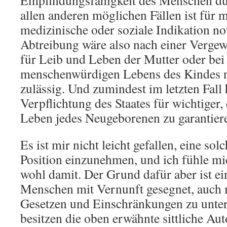
Empfindungsfähigkeit des Menschen dur
allen anderen möglichen Fällen ist für m
medizinische oder soziale Indikation n
Abtreibung wäre also nach einer Vergew
für Leib und Leben der Mutter oder bei
menschenwürdigen Lebens des Kindes n
zulässig. Und zumindest im letzten Fall h
Verpflichtung des Staates für wichtiger
Leben jedes Neugeborenen zu garantier
Es ist mir nicht leicht gefallen, eine sol
Position einzunehmen, und ich fühle mi
wohl damit. Der Grund dafür aber ist ei
Menschen mit Vernunft gesegnet, auch m
Gesetzen und Einschränkungen zu unter
besitzen die oben erwähnte sittliche Au