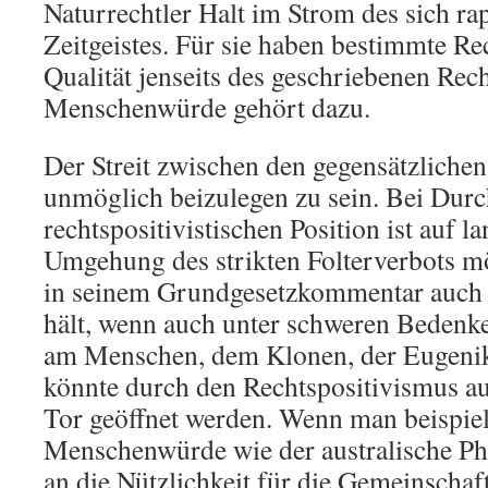
Naturrechtler Halt im Strom des sich r
Zeitgeistes. Für sie haben bestimmte Re
Qualität jenseits des geschriebenen Rech
Menschenwürde gehört dazu.
Der Streit zwischen den gegensätzliche
unmöglich beizulegen zu sein. Bei Durc
rechtspositivistischen Position ist auf la
Umgehung des strikten Folterverbots m
in seinem Grundgesetzkommentar auch 
hält, wenn auch unter schweren Bedenk
am Menschen, dem Klonen, der Eugenik 
könnte durch den Rechtspositivismus au
Tor geöffnet werden. Wenn man beispiel
Menschenwürde wie der australische Ph
an die Nützlichkeit für die Gemeinschaf