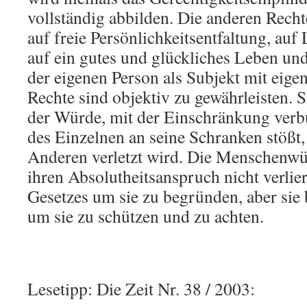
vollständig abbilden. Die anderen Recht
auf freie Persönlichkeitsentfaltung, au
auf ein gutes und glückliches Leben un
der eigenen Person als Subjekt mit eige
Rechte sind objektiv zu gewährleisten. 
der Würde, mit der Einschränkung verb
des Einzelnen an seine Schranken stößt,
Anderen verletzt wird. Die Menschenwü
ihren Absolutheitsanspruch nicht verlier
Gesetzes um sie zu begründen, aber sie 
um sie zu schützen und zu achten.
Lesetipp: Die Zeit Nr. 38 / 2003: