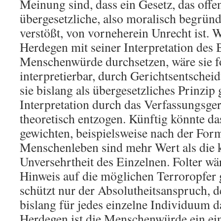
Meinung sind, dass ein Gesetz, das offen
übergesetzliche, also moralisch begrü
verstößt, von vorneherein Unrecht ist. 
Herdegen mit seiner Interpretation des B
Menschenwürde durchsetzen, wäre sie f
interpretierbar, durch Gerichtsentschei
sie bislang als übergesetzliches Prinzip g
Interpretation durch das Verfassungsge
theoretisch entzogen. Künftig könnte d
gewichten, beispielsweise nach der Form
Menschenleben sind mehr Wert als die 
Unversehrtheit des Einzelnen. Folter wä
Hinweis auf die möglichen Terroropfer g
schützt nur der Absolutheitsanspruch,
bislang für jedes einzelne Individuum da
Herdegen ist die Menschenwürde ein ei