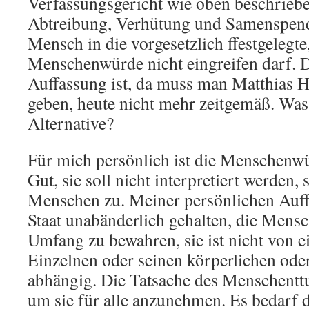
Verfassungsgericht wie oben beschriebe
Abtreibung, Verhütung und Samenspend
Mensch in die vorgesetzlich ffestgelegt
Menschenwürde nicht eingreifen darf. D
Auffassung ist, da muss man Matthias 
geben, heute nicht mehr zeitgemäß. Was 
Alternative?
Für mich persönlich ist die Menschenwü
Gut, sie soll nicht interpretiert werden, s
Menschen zu. Meiner persönlichen Auff
Staat unabänderlich gehalten, die Mens
Umfang zu bewahren, sie ist nicht von e
Einzelnen oder seinen körperlichen oder
abhängig. Die Tatsache des Menschenttu
um sie für alle anzunehmen. Es bedarf d