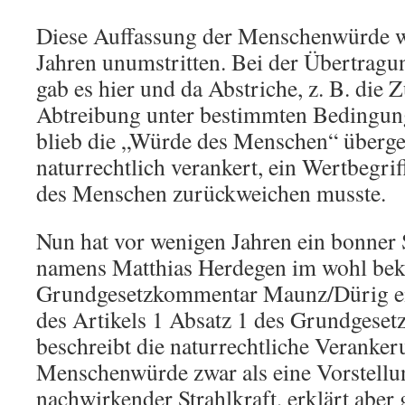
Diese Auffassung der Menschenwürde w
Jahren unumstritten. Bei der Übertragun
gab es hier und da Abstriche, z. B. die 
Abtreibung unter bestimmten Bedingun
blieb die „Würde des Menschen“ überge
naturrechtlich verankert, ein Wertbegrif
des Menschen zurückweichen musste.
Nun hat vor wenigen Jahren ein bonner S
namens Matthias Herdegen im wohl bek
Grundgesetzkommentar Maunz/Dürig ei
des Artikels 1 Absatz 1 des Grundgese
beschreibt die naturrechtliche Veranker
Menschenwürde zwar als eine Vorstellun
nachwirkender Strahlkraft, erklärt aber 