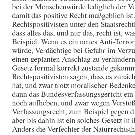
bei der Menschenwürde lediglich der V
damit das positive Recht maßgeblich ist
Rechtspositivisten unter den Staatsrecht
dass alles das, und nur das, recht ist, wa
Beispiel: Wenn es ein neues Anti-Terro
würde, Verdächtige bei Gefahr im Verzu
einen geplanten Anschlag zu verhindern
Gesetz formal korrekt zustande gekomm
Rechtspositivisten sagen, dass es zunäch
hat, und zwar trotz moralischer Bedenke
dann das Bundesverfassungsgericht ein
noch aufheben, und zwar wegen Verstoß
Verfassungsrecht, zum Beispiel gegen 
aber bis dahin ist ein solches Gesetz in
Anders die Verfechter der Naturrechtsth