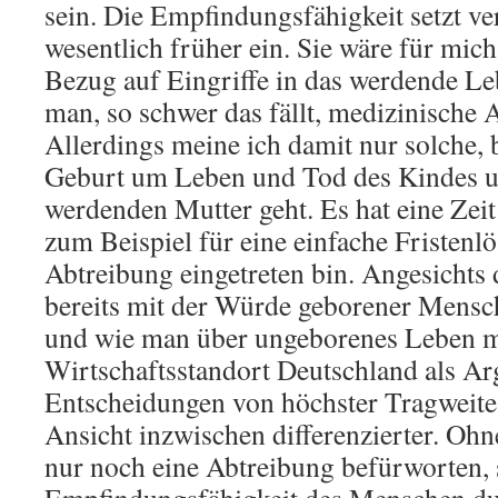
sein. Die Empfindungsfähigkeit setzt v
wesentlich früher ein. Sie wäre für mic
Bezug auf Eingriffe in das werdende 
man, so schwer das fällt, medizinische 
Allerdings meine ich damit nur solche, 
Geburt um Leben und Tod des Kindes u
werdenden Mutter geht. Es hat eine Zeit
zum Beispiel für eine einfache Fristenl
Abtreibung eingetreten bin. Angesichts 
bereits mit der Würde geborener Mens
und wie man über ungeborenes Leben 
Wirtschaftsstandort Deutschland als A
Entscheidungen von höchster Tragweite f
Ansicht inzwischen differenzierter. Oh
nur noch eine Abtreibung befürworten, s