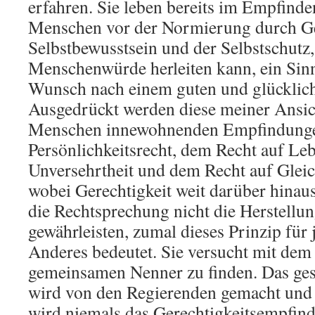
erfahren. Sie leben bereits im Empfinde
Menschen vor der Normierung durch Ges
Selbstbewusstsein und der Selbstschutz
Menschenwürde herleiten kann, ein Sinn
Wunsch nach einem guten und glücklic
Ausgedrückt werden diese meiner Ansic
Menschen innewohnenden Empfindunge
Persönlichkeitsrecht, dem Recht auf Le
Unversehrtheit und dem Recht auf Gleic
wobei Gerechtigkeit weit darüber hinaus
die Rechtsprechung nicht die Herstellu
gewährleisten, zumal dieses Prinzip fü
Anderes bedeutet. Sie versucht mit dem 
gemeinsamen Nenner zu finden. Das ges
wird von den Regierenden gemacht und 
wird niemals das Gerechtigkeitsempfind