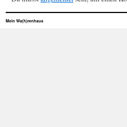
Mein Wa(h)renhaus