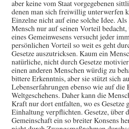
aber keine vom Staat vorgegebenen sittl
denen man sich freiwillig unterwerfen 
Einzelne nicht auf eine solche Idee. Als
Mensch nur auf seinen Vorteil bedacht,
eines Gemeinwesens versucht jeder imm
persönlichen Vorteil so weit es geht du
Gesetze auszutricksen. Kaum ein Mensch
natürliche, nicht durch Gesetze motivie
einen anderen Menschen würdig zu beha
bittere Erkenntnis, aber sie stützt sich a
Lebenserfahrungen ebenso wie auf die
Weltgeschehens. Daher kann die Mensch
Kraft nur dort entfalten, wo es Gesetze g
Einhaltung verpflichten. Gesetze, über d
Gemeinschaft ein so breiter Konsens her
nicht durch Zwangsmaßnahmen durchset