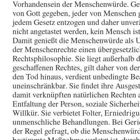
Vorhandensein der Menschenwürde. Gew
von Gott gegeben, jeder von Menschen
jedem Gesetz entzogen und daher unverä
nicht angetastet werden, kein Mensch is
Damit genießt die Menschenwürde als 
der Menschenrechte einen übergesetzlic
Rechtsphilosophie. Sie liegt außerhalb
geschaffenen Rechtes, gilt daher von d
den Tod hinaus, verdient unbedingte Be
uneinschränkbar. Sie findet ihre Ausges
damit verknüpften natürlichen Rechten a
Entfaltung der Person, soziale Sicherhe
Willkür. Sie verbietet Folter, Erniedri
unmenschliche Behandlungen. Bei Geric
der Regel gefragt, ob die Menschenwürd
bestimmte Maßnahme verletzt ist, durc