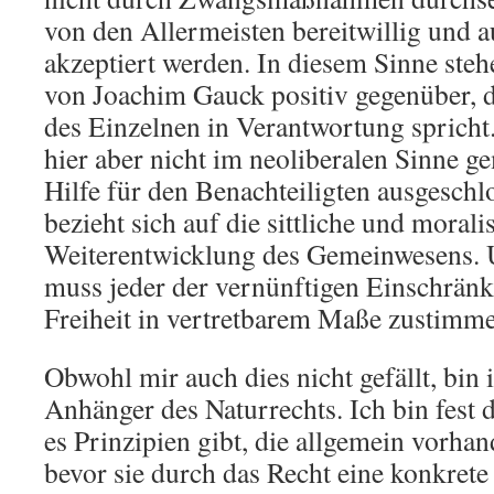
von den Allermeisten bereitwillig und 
akzeptiert werden. In diesem Sinne ste
von Joachim Gauck positiv gegenüber, de
des Einzelnen in Verantwortung spricht
hier aber nicht im neoliberalen Sinne ge
Hilfe für den Benachteiligten ausgeschl
bezieht sich auf die sittliche und morali
Weiterentwicklung des Gemeinwesens. U
muss jeder der vernünftigen Einschrän
Freiheit in vertretbarem Maße zustimm
Obwohl mir auch dies nicht gefällt, bin 
Anhänger des Naturrechts. Ich bin fest 
es Prinzipien gibt, die allgemein vorhan
bevor sie durch das Recht eine konkrete