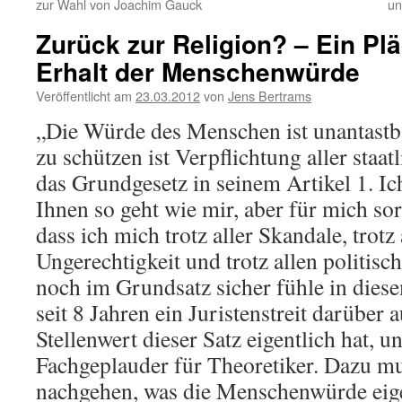
zur Wahl von Joachim Gauck
un
Zurück zur Religion? – Ein Pl
Erhalt der Menschenwürde
Veröffentlicht am
23.03.2012
von
Jens Bertrams
„Die Würde des Menschen ist unantastba
zu schützen ist Verpflichtung aller staat
das Grundgesetz in seinem Artikel 1. Ich
Ihnen so geht wie mir, aber für mich sor
dass ich mich trotz aller Skandale, trotz 
Ungerechtigkeit und trotz allen politis
noch im Grundsatz sicher fühle in dies
seit 8 Jahren ein Juristenstreit darüber
Stellenwert dieser Satz eigentlich hat, u
Fachgeplauder für Theoretiker. Dazu m
nachgehen, was die Menschenwürde eigen