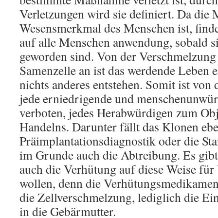
Verletzungen wird sie definiert. Da di
Wesensmerkmal des Menschen ist, finde
auf alle Menschen anwendung, sobald s
geworden sind. Von der Verschmelzung 
Samenzelle an ist das werdende Leben 
nichts anderes entstehen. Somit ist von
jede erniedrigende und menschenunwü
verboten, jedes Herabwürdigen zum Ob
Handelns. Darunter fällt das Klonen eb
Präimplantationsdiagnostik oder die S
im Grunde auch die Abtreibung. Es gibt 
auch die Verhütung auf diese Weise für
wollen, denn die Verhütungsmedikament
die Zellverschmelzung, lediglich die E
in die Gebärmutter.