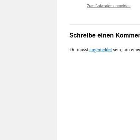
Zum Antworten anmelden
Schreibe einen Kommen
Du musst
angemeldet
sein, um ein