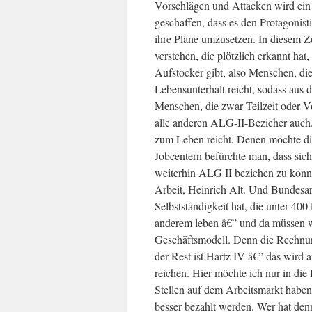
Vorschlägen und Attacken wird ein
geschaffen, dass es den Protagonisti
ihre Pläne umzusetzen. In diesem 
verstehen, die plötzlich erkannt hat
Aufstocker gibt, also Menschen, die
Lebensunterhalt reicht, sodass aus 
Menschen, die zwar Teilzeit oder Vo
alle anderen ALG-II-Bezieher auch.
zum Leben reicht. Denen möchte die
Jobcentern befürchte man, dass sic
weiterhin ALG II beziehen zu können
Arbeit, Heinrich Alt. Und Bundesar
Selbstständigkeit hat, die unter 40
anderem leben â€” und da müssen wi
Geschäftsmodell. Denn die Rechnun
der Rest ist Hartz IV â€” das wird 
reichen. Hier möchte ich nur in die
Stellen auf dem Arbeitsmarkt haben
besser bezahlt werden. Wer hat den