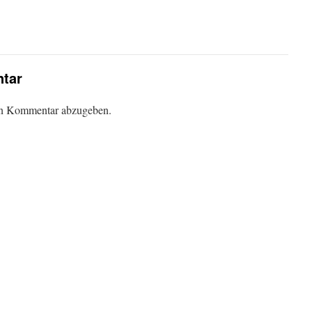
tar
en Kommentar abzugeben.