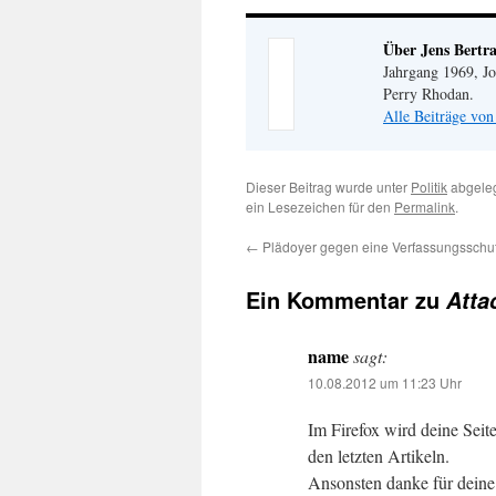
Über Jens Bertr
Jahrgang 1969, Jo
Perry Rhodan.
Alle Beiträge von
Dieser Beitrag wurde unter
Politik
abgeleg
ein Lesezeichen für den
Permalink
.
←
Plädoyer gegen eine Verfassungsschu
Ein Kommentar zu
Atta
name
sagt:
10.08.2012 um 11:23 Uhr
Im Firefox wird deine Seite
den letzten Artikeln.
Ansonsten danke für deine