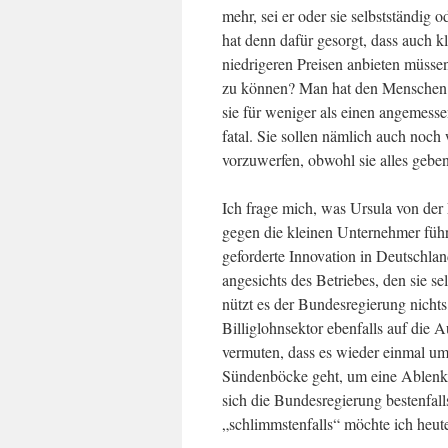
mehr, sei er oder sie selbstständig 
hat denn dafür gesorgt, dass auch 
niedrigeren Preisen anbieten müsse
zu können? Man hat den Menschen den
sie für weniger als einen angemesse
fatal. Sie sollen nämlich auch noch 
vorzuwerfen, obwohl sie alles gebe
Ich frage mich, was Ursula von der 
gegen die kleinen Unternehmer füh
geforderte Innovation in Deutschlan
angesichts des Betriebes, den sie se
nützt es der Bundesregierung nicht
Billiglohnsektor ebenfalls auf die 
vermuten, dass es wieder einmal um
Sündenböcke geht, um eine Ablenk
sich die Bundesregierung bestenfall
„schlimmstenfalls“ möchte ich heut