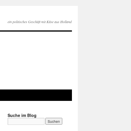
ein politisches Geschäft mit Käse aus Holland
Suche im Blog