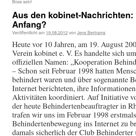
Boss sein!
Aus den kobinet-Nachrichten: 
Anfang?
Veröffentlicht am
19.08.2012
von
Jens Bertrams
Heute vor 10 Jahren, am 19. August 200
Verein kobinet e. V. Es handelte sich u
offiziellen Namen: „Kooperation Behinde
– Schon seit Februar 1998 hatten Mensch
behindert waren und über sogenannte 
Internet berichteten, ihre Informatione
Aktivitäten koordiniert. Auf Initiative 
der heute Behindertenbeauftragter in Rh
trafen wir uns im Februar 1998 erstmals
Behindertenbewegung ins Internet zu br
damals sicherlich der Club Behinderter 