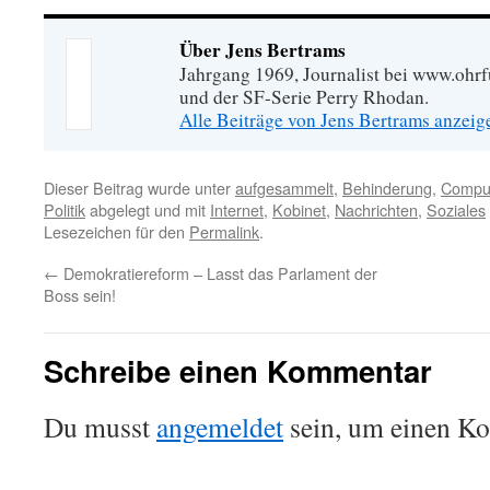
Über Jens Bertrams
Jahrgang 1969, Journalist bei www.ohrf
und der SF-Serie Perry Rhodan.
Alle Beiträge von Jens Bertrams anzei
Dieser Beitrag wurde unter
aufgesammelt
,
Behinderung
,
Comput
Politik
abgelegt und mit
Internet
,
Kobinet
,
Nachrichten
,
Soziales
Lesezeichen für den
Permalink
.
←
Demokratiereform – Lasst das Parlament der
Boss sein!
Schreibe einen Kommentar
Du musst
angemeldet
sein, um einen K