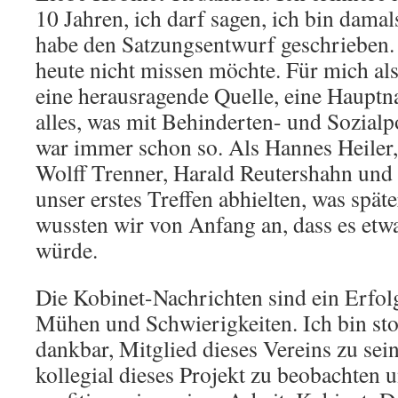
10 Jahren, ich darf sagen, ich bin dama
habe den Satzungsentwurf geschrieben. E
heute nicht missen möchte. Für mich al
eine herausragende Quelle, eine Hauptn
alles, was mit Behinderten- und Sozialpo
war immer schon so. Als Hannes Heiler,
Wolff Trenner, Harald Reutershahn und
unser erstes Treffen abhielten, was spät
wussten wir von Anfang an, dass es et
würde.
Die Kobinet-Nachrichten sind ein Erfolgs
Mühen und Schwierigkeiten. Ich bin sto
dankbar, Mitglied dieses Vereins zu se
kollegial dieses Projekt zu beobachten 