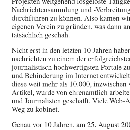
Projekten weitgehend losgelöste Tätigke
Nachrichtensammlung und -Verbreitung 
durchführen zu können. Also kamen wir 
eigenen Verein zu gründen, was dann a
tatsächlich geschah.
Nicht erst in den letzten 10 Jahren habe
nachrichten zu einem der erfolgreichsten
journalistisch hochwertigsten Portale 
und Behinderung im Internet entwickelt.
diese weit mehr als 10.000, inzwischen
Artikel, wurde von ehrenamtlich arbeit
und Journalisten geschafft. Viele Web-A
Weg zu kobinet.
Genau vor 10 Jahren, am 25. August 20