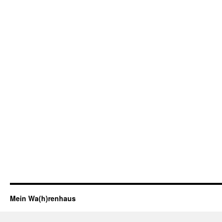
Mein Wa(h)renhaus