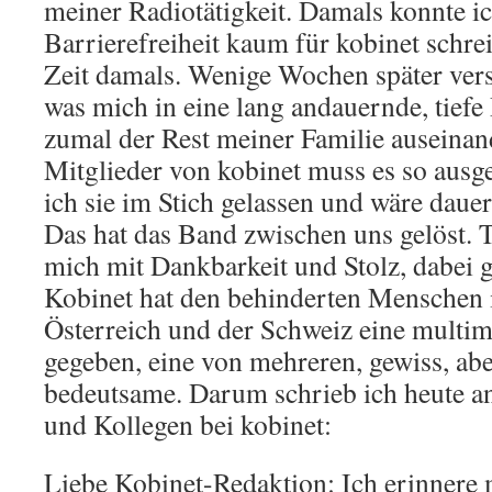
meiner Radiotätigkeit. Damals konnte i
Barrierefreiheit kaum für kobinet schrei
Zeit damals. Wenige Wochen später vers
was mich in eine lang andauernde, tiefe 
zumal der Rest meiner Familie auseinan
Mitglieder von kobinet muss es so ausge
ich sie im Stich gelassen und wäre dauer
Das hat das Band zwischen uns gelöst. T
mich mit Dankbarkeit und Stolz, dabei g
Kobinet hat den behinderten Menschen 
Österreich und der Schweiz eine multi
gegeben, eine von mehreren, gewiss, abe
bedeutsame. Darum schrieb ich heute a
und Kollegen bei kobinet:
Liebe Kobinet-Redaktion: Ich erinnere 