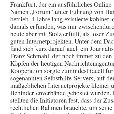
Frankfurt, der ein ausführliches Onlin
Namen „Forum“ unter Führung von Har
betrieb. 4 Jahre lang existierte kobinet,
damals erfunden, was mir zwischendurc
heute aber mit Stolz erfüllt, als loser
guten Internetprojekten. Unter dem Da
fand sich kurz darauf auch ein Journalis
Franz Schmahl, der noch immer zu den
Köpfen der heutigen Nachrichtenagentur
Kooperation sorgte zumindest ideell für
sogenannten Selbsthilfe-Servers, auf de
maßgeblichen Internetprojekte kleiner 
Behindertenverbände gehostet wurden. M
stellten die Initiatoren fest, dass der 
rechtlichen Rahmen brauchte, um seine