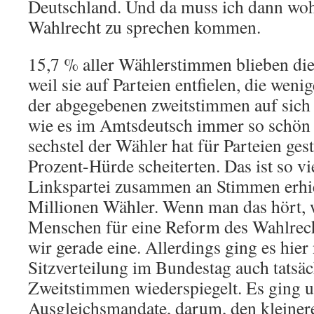
Deutschland. Und da muss ich dann woh
Wahlrecht zu sprechen kommen.
15,7 % aller Wählerstimmen blieben die
weil sie auf Parteien entfielen, die weni
der abgegebenen zweitstimmen auf sich 
wie es im Amtsdeutsch immer so schön h
sechstel der Wähler hat für Parteien ges
Prozent-Hürde scheiterten. Das ist so v
Linkspartei zusammen an Stimmen erhie
Millionen Wähler. Wenn man das hört, 
Menschen für eine Reform des Wahlrecht
wir gerade eine. Allerdings ging es hier
Sitzverteilung im Bundestag auch tatsäc
Zweitstimmen wiederspiegelt. Es ging
Ausgleichsmandate, darum, den kleiner