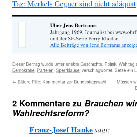
Taz: Merkels Gegner sind nicht adäquat
Über Jens Bertrams
Jahrgang 1969, Journalist bei www.ohrf
und der SF-Serie Perry Rhodan.
Alle Beiträge von Jens Bertrams anzei
Dieser Beitrag wurde unter
erlebte Geschichte
,
Politik
,
Wahltag
a
Demokratie
,
Parteien
,
Sperrklausel
verschlagwortet. Setze ein 
←
Bittere Pille: Kommentar zur Bundestagswahl
Müssen wi
2 Kommentare zu
Brauchen wir
Wahlrechtsreform?
Franz-Josef Hanke
sagt: