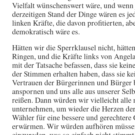
Vielfalt wünschenswert wäre, und wenn 
derzeitigen Stand der Dinge wären es jed
linken Kräfte, die davon profitierten, a
demokratisch wäre es.
Hätten wir die Sperrklausel nicht, hätte
Ringen, und die Kräfte links von Angel
mit der Tatsache befassen, dass sie kei
der Stimmen erhalten haben, dass sie k
Vertrauen der Bürgerinnen und Bürger b
anspornen und uns alle aus unserer Sel
reißen. Dann würden wir vielleicht all
unternehmen, um wieder die Herzen de
Wähler für eine bessere und gerechtere 
erwärmen. Wir würden aufhören müssen
einzureden, was so einfach nicht stimm