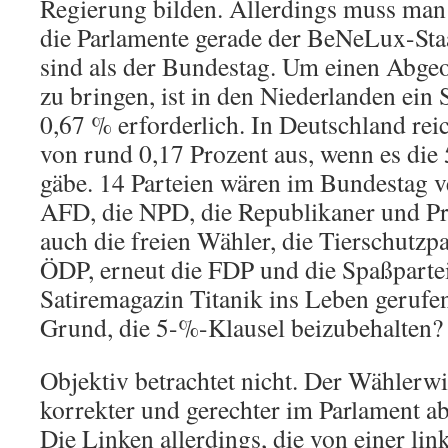
Regierung bilden. Allerdings muss man 
die Parlamente gerade der BeNeLux-Staa
sind als der Bundestag. Um einen Abgeo
zu bringen, ist in den Niederlanden ein
0,67 % erforderlich. In Deutschland rei
von rund 0,17 Prozent aus, wenn es die
gäbe. 14 Parteien wären im Bundestag ve
AFD, die NPD, die Republikaner und Pr
auch die freien Wähler, die Tierschutzpar
ÖDP, erneut die FDP und die Spaßpartei
Satiremagazin Titanik ins Leben gerufe
Grund, die 5-%-Klausel beizubehalten?
Objektiv betrachtet nicht. Der Wählerwil
korrekter und gerechter im Parlament abg
Die Linken allerdings, die von einer lin