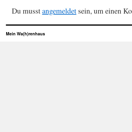
Du musst
angemeldet
sein, um einen K
Mein Wa(h)renhaus