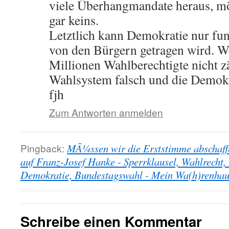
viele Überhangmandate heraus, mö
gar keins.
Letztlich kann Demokratie nur fun
von den Bürgern getragen wird. W
Millionen Wahlberechtigte nicht zä
Wahlsystem falsch und die Demokra
fjh
Zum Antworten anmelden
Pingback:
MÃ¼ssen wir die Erststimme abschaf
auf Franz-Josef Hanke - Sperrklausel, Wahlrecht,
Demokratie, Bundestagswahl - Mein Wa(h)renhau
Schreibe einen Kommentar