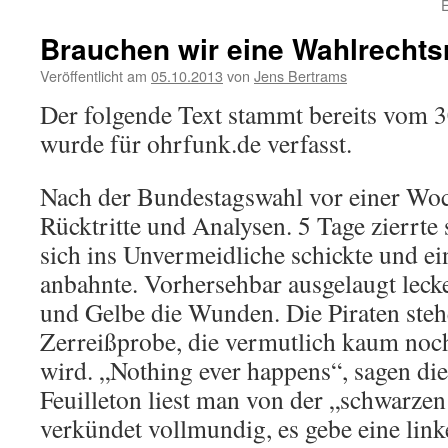
Brauchen wir eine Wahlrechts
Veröffentlicht am
05.10.2013
von
Jens Bertrams
Der folgende Text stammt bereits vom 
wurde für ohrfunk.de verfasst.
Nach der Bundestagswahl vor einer Woc
Rücktritte und Analysen. 5 Tage zierrte 
sich ins Unvermeidliche schickte und ei
anbahnte. Vorhersehbar ausgelaugt leck
und Gelbe die Wunden. Die Piraten steh
Zerreißprobe, die vermutlich kaum noc
wird. „Nothing ever happens“, sagen die
Feuilleton liest man von der „schwarzen
verkündet vollmundig, es gebe eine link