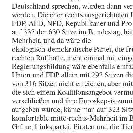
Deutschland sprechen, würden dann verm
werden. Die eher rechts ausgerichtete
FDP, AFD, NPD, Republikaner und Pro
auf 333 der 630 Sitze im Bundestag, hätt
Mehrheit, und da wäre die
ökologisch-demokratische Partei, die fr
rechten Ruf hatte, nicht einmal mit eing
Regierungsbildung wäre ebenfalls einf
Union und FDP allein mit 293 Sitzen d
von 316 Sitzen nicht erreichen, aber mi
die sich einem Koalitionsangebot vermut
verschließen und ihre Euroskepsis zum
aufgeben würde, käme man auf 323 Sitze
komfortable mitte-rechts-Mehrheit im 
Grüne, Linkspartei, Piraten und die Tie