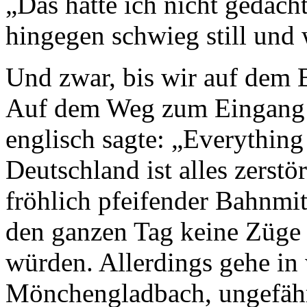
„Das hätte ich nicht gedacht
hingegen schwieg still und 
Und zwar, bis wir auf dem 
Auf dem Weg zum Eingang h
englisch sagte: „Everything
Deutschland ist alles zerstö
fröhlich pfeifender Bahnmita
den ganzen Tag keine Züge
würden. Allerdings gehe in
Mönchengladbach, ungefähr