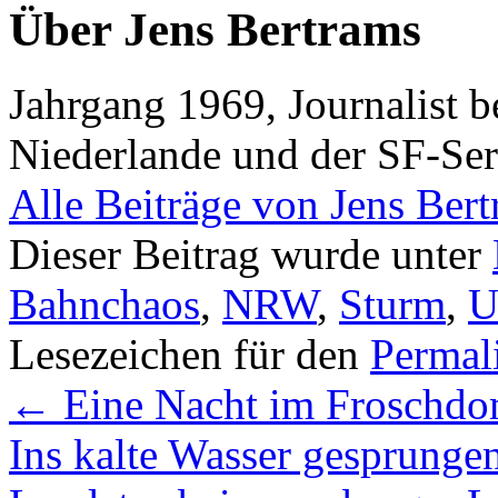
Über Jens Bertrams
Jahrgang 1969, Journalist 
Niederlande und der SF-Ser
Alle Beiträge von Jens Ber
Dieser Beitrag wurde unter
Bahnchaos
,
NRW
,
Sturm
,
U
Lesezeichen für den
Permal
←
Eine Nacht im Froschd
Ins kalte Wasser gesprunge