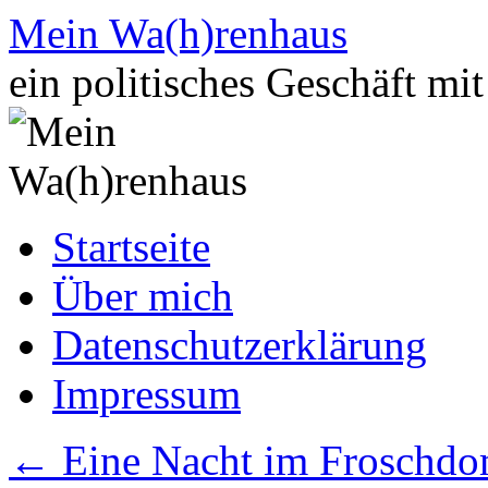
Zum
Mein Wa(h)renhaus
Inhalt
springen
ein politisches Geschäft mi
Startseite
Über mich
Datenschutzerklärung
Impressum
←
Eine Nacht im Froschd