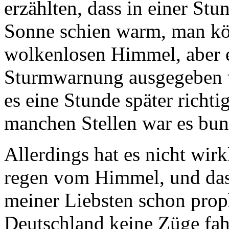
erzählten, dass in einer St
Sonne schien warm, man kö
wolkenlosen Himmel, aber es
Sturmwarnung ausgegeben w
es eine Stunde später richti
manchen Stellen war es bun
Allerdings hat es nicht wirk
regen vom Himmel, und das 
meiner Liebsten schon proph
Deutschland keine Züge fah