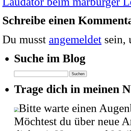
Laudator beim marburger L
Schreibe einen Komment
Du musst
angemeldet
sein,
Suche im Blog
Suchen
nach:
Trage dich in meinen Ne
Bitte warte einen Augen
Möchtest du über neue Ar