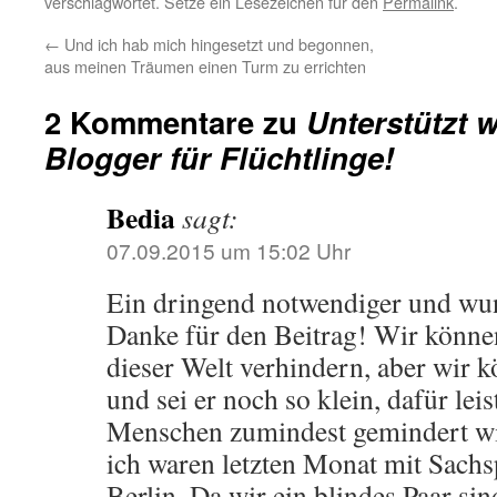
verschlagwortet. Setze ein Lesezeichen für den
Permalink
.
←
Und ich hab mich hingesetzt und begonnen,
aus meinen Träumen einen Turm zu errichten
2 Kommentare zu
Unterstützt w
Blogger für Flüchtlinge!
Bedia
sagt:
07.09.2015 um 15:02 Uhr
Ein dringend notwendiger und wu
Danke für den Beitrag! Wir könne
dieser Welt verhindern, aber wir 
und sei er noch so klein, dafür lei
Menschen zumindest gemindert w
ich waren letzten Monat mit Sach
Berlin. Da wir ein blindes Paar sin