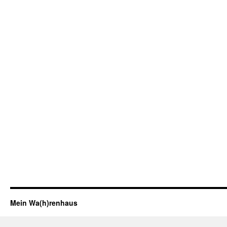
Mein Wa(h)renhaus